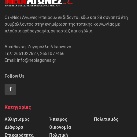
Οι «Νέοι Αγώνες Ηπείρου» εκδίδονται εδώ και 28 συναπτά έτη
συμβάλλοντας στην ενημέρωση της τοπικής κοινωνίας με
πλούσια αρθρογραφία, ρεπορτάζ και σχόλια.
Διεύθυνση: Ζυγομάλλη 6 Ιωάννινα
Τηλ: 2651027627, 2651077466
Email: info@neoiagones.gr
Follow Us
Κατηγορίες
Αθλητισμός
Ήπειρος
Πολιτισμός
Διάφορα
Οικονομία
Επικαιρότητα
Πολιτική