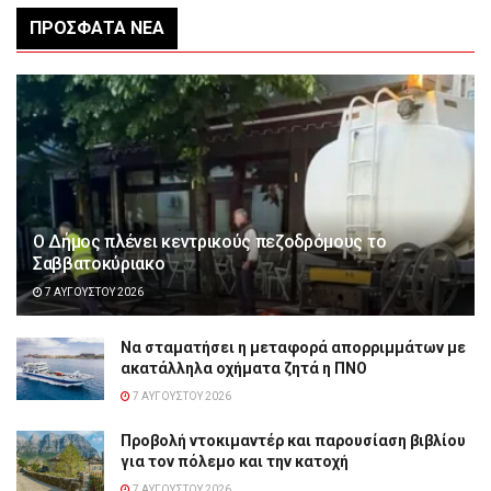
ΠΡΌΣΦΑΤΑ ΝΈΑ
Ο Δήμος πλένει κεντρικούς πεζοδρόμους το
Σαββατοκύριακο
7 ΑΥΓΟΎΣΤΟΥ 2026
Να σταματήσει η μεταφορά απορριμμάτων με
ακατάλληλα οχήματα ζητά η ΠΝΟ
7 ΑΥΓΟΎΣΤΟΥ 2026
Προβολή ντοκιμαντέρ και παρουσίαση βιβλίου
για τον πόλεμο και την κατοχή
7 ΑΥΓΟΎΣΤΟΥ 2026