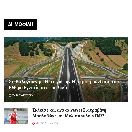
ΔΗΜΟΦΙΛΉ
Στ. Καλογιάννης: Ήττα για την Ήπειρο η σύνδεση του
Ε65 με Εγνατία στα Γρεβενά
27 ΙΟΥΛΊΟΥ 2026
Έκλεισε και ανακοινώνει Σιατραβάνη,
Μπελεβώνη και Μελιόπουλο ο ΠΑΣ!
28 ΙΟΥΛΊΟΥ 2026