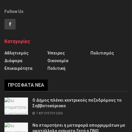
Follow Us
Κατηγορίες
Αθλητισμός
Ήπειρος
Πολιτισμός
Διάφορα
Οικονομία
Επικαιρότητα
Πολιτική
ΠΡΌΣΦΑΤΑ ΝΈΑ
Ο Δήμος πλένει κεντρικούς πεζοδρόμους το
Σαββατοκύριακο
7 ΑΥΓΟΎΣΤΟΥ 2026
Να σταματήσει η μεταφορά απορριμμάτων με
ακατάλληλα οχήματα ζητά η ΠΝΟ