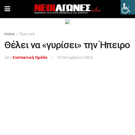
Home
Πολιτική
Θέλει να «γυρίσει» την Ήπειρο
από
Συντακτική Ομάδα
10 Οκτωβρίου 2024