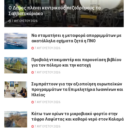
Ο Δήμος πλένει κεντρικούς πεζοδρόμους το
Σαββατοκύριακο
7 ΑΥΓΟΎΣΤΟΥ 2026
Να σταματήσει η μεταφορά απορριμμάτων με
ακατάλληλα οχήματα ζητά η ΠΝΟ
7 ΑΥΓΟΎΣΤΟΥ 2026
Προβολή ντοκιμαντέρ και παρουσίαση βιβλίου
για τον πόλεμο και την κατοχή
7 ΑΥΓΟΎΣΤΟΥ 2026
Συμπράττουν για την αξιοποίηση ευρωπαϊκών
προγραμμάτων τα Επιμελητήρια Ιωαννίνων και
Ηλείας
7 ΑΥΓΟΎΣΤΟΥ 2026
Κάτω των ορίων το μικροβιακό φορτίο στην
τάφρο Λαψίστας και καθαρό νερό στον Καλαμά
7 ΑΥΓΟΎΣΤΟΥ 2026