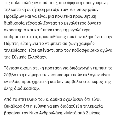
τις πολύ καλές εντυπώσεις, που άφησε η προηγούμενη
τηλεοπτική συζήτηση μεταξύ των «6» υποψηφίων
Προέδρων και να είναι μια πολιτικά προωθητική
διαδικασία εξασφαλίζοντας το μεγαλύτερο δυνατό
ακροατήριο και κατ’ επέκταση τη μεγαλύτερη
επιδραστικότητα, προϋποθέσεις που δεν πληρούνται την
Πέμπτη, είτε γίνει το ντιμπέιτ σε ζώνη χαμηλής
τηλεθέασης, είτε απέναντι από τον ποδοσφαιρικό αγώνα
της Εθνικής Ελλάδας».
Τόνισαν ακόμη ότι «η πρόταση για διεξαγωγή ντιμπέιτ το
Σάββατο ή ανήμερα των εσωκομματικών εκλογών είναι
εντελώς προσχηματική και δεν συμβάλει στο κύρος της
όλης διαδικασίας».
Από το επιτελείο του κ. Δούκα σχολίασαν ότι είναι
ξεκάθαρο ότι η ευθύνη να μην διαξαχθεί η τηλεμαχία
βαραίνει τον Νίκο Ανδρουλάκη. «Μετά από 2 μέρες