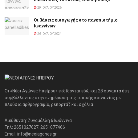
29 ΙΟΥΛΊΟΥ 2026
Οι βάσεις εισαγωγής στο πανεπιστήμιο
Ιωαννίνων
26 ΙΟΥΛΊΟΥ 2024
Οι «Νέοι Αγώνες Ηπείρου» εκδίδονται εδώ και 28 συναπτά έτη
συμβάλλοντας στην ενημέρωση της τοπικής κοινωνίας με
πλούσια αρθρογραφία, ρεπορτάζ και σχόλια.
Διεύθυνση: Ζυγομάλλη 6 Ιωάννινα
Τηλ: 2651027627, 2651077466
Email: info@neoiagones.gr