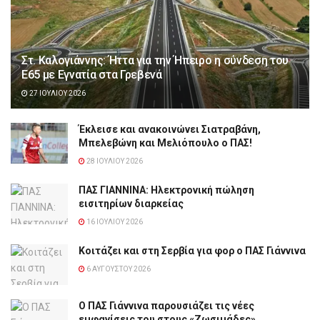
Στ. Καλογιάννης: Ήττα για την Ήπειρο η σύνδεση του
Ε65 με Εγνατία στα Γρεβενά
27 ΙΟΥΛΊΟΥ 2026
Έκλεισε και ανακοινώνει Σιατραβάνη,
Μπελεβώνη και Μελιόπουλο ο ΠΑΣ!
28 ΙΟΥΛΊΟΥ 2026
ΠΑΣ ΓΙΑΝΝΙΝΑ: Hλεκτρονική πώληση
εισιτηρίων διαρκείας
16 ΙΟΥΛΊΟΥ 2026
Κοιτάζει και στη Σερβία για φορ ο ΠΑΣ Γιάννινα
6 ΑΥΓΟΎΣΤΟΥ 2026
Ο ΠΑΣ Γιάννινα παρουσιάζει τις νέες
εμφανίσεις του στους «Ζωσιμάδες»