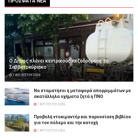
ΠΡΌΣΦΑΤΑ ΝΈΑ
Ο Δήμος πλένει κεντρικούς πεζοδρόμους το
Σαββατοκύριακο
7 ΑΥΓΟΎΣΤΟΥ 2026
Να σταματήσει η μεταφορά απορριμμάτων με
ακατάλληλα οχήματα ζητά η ΠΝΟ
7 ΑΥΓΟΎΣΤΟΥ 2026
Προβολή ντοκιμαντέρ και παρουσίαση βιβλίου
για τον πόλεμο και την κατοχή
7 ΑΥΓΟΎΣΤΟΥ 2026