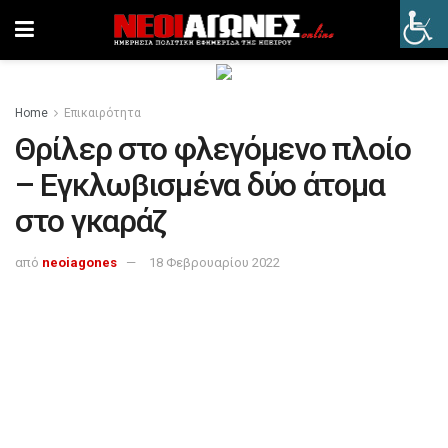
Home
Επικαιρότητα
Θρίλερ στο φλεγόμενο πλοίο
– Εγκλωβισμένα δύο άτομα
στο γκαράζ
από
neoiagones
18 Φεβρουαρίου 2022