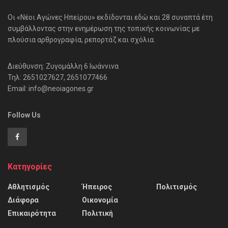
Οι «Νέοι Αγώνες Ηπείρου» εκδίδονται εδώ και 28 συναπτά έτη
συμβάλλοντας στην ενημέρωση της τοπικής κοινωνίας με
πλούσια αρθρογραφία, ρεπορτάζ και σχόλια.
Διεύθυνση: Ζυγομάλλη 6 Ιωάννινα
Τηλ: 2651027627, 2651077466
Email: info@neoiagones.gr
Follow Us
Κατηγορίες
Αθλητισμός
Ήπειρος
Πολιτισμός
Διάφορα
Οικονομία
Επικαιρότητα
Πολιτική