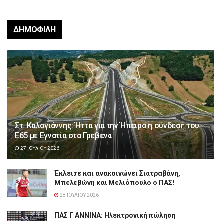
ΔΗΜΟΦΙΛΉ
Στ. Καλογιάννης: Ήττα για την Ήπειρο η σύνδεση του
Ε65 με Εγνατία στα Γρεβενά
27 ΙΟΥΛΊΟΥ 2026
Έκλεισε και ανακοινώνει Σιατραβάνη,
Μπελεβώνη και Μελιόπουλο ο ΠΑΣ!
28 ΙΟΥΛΊΟΥ 2026
ΠΑΣ ΓΙΑΝΝΙΝΑ: Hλεκτρονική πώληση