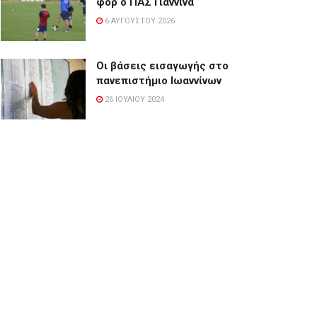
φορ ο ΠΑΣ Γιάννινα
6 ΑΥΓΟΎΣΤΟΥ 2026
Οι βάσεις εισαγωγής στο
πανεπιστήμιο Ιωαννίνων
26 ΙΟΥΛΊΟΥ 2024