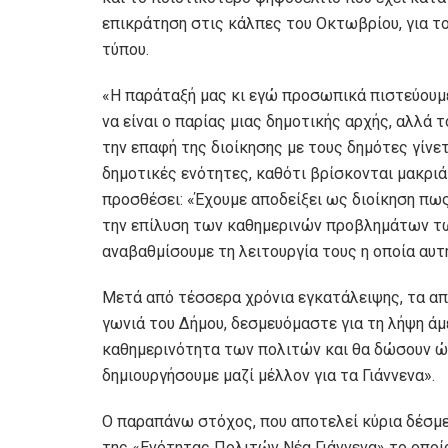
επικράτηση στις κάλπες του Οκτωβρίου, για τ
τύπου.
«Η παράταξή μας κι εγώ προσωπικά πιστεύουμε
να είναι ο παρίας μιας δημοτικής αρχής, αλλά 
την επαφή της διοίκησης με τους δημότες γίνε
δημοτικές ενότητες, καθότι βρίσκονται μακριά 
προσθέσει: «Έχουμε αποδείξει ως διοίκηση πως
την επίλυση των καθημερινών προβλημάτων τω
αναβαθμίσουμε τη λειτουργία τους η οποία αυτ
Μετά από τέσσερα χρόνια εγκατάλειψης, τα α
γωνιά του Δήμου, δεσμευόμαστε για τη λήψη ά
καθημερινότητα των πολιτών και θα δώσουν ώθ
δημιουργήσουμε μαζί μέλλον για τα Γιάννενα».
Ο παραπάνω στόχος, που αποτελεί κύρια δέσμε
της «Ενότητας Πολιτών Νέα Γιάννενα» το οποίο