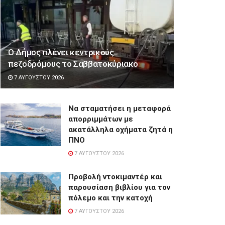
Ο Δήμος πλένει κεντρικούς
πεζοδρόμους το Σαββατοκύριακο
7 ΑΥΓΟΎΣΤΟΥ 2026
Να σταματήσει η μεταφορά
απορριμμάτων με
ακατάλληλα οχήματα ζητά η
ΠΝΟ
7 ΑΥΓΟΎΣΤΟΥ 2026
Προβολή ντοκιμαντέρ και
παρουσίαση βιβλίου για τον
πόλεμο και την κατοχή
7 ΑΥΓΟΎΣΤΟΥ 2026