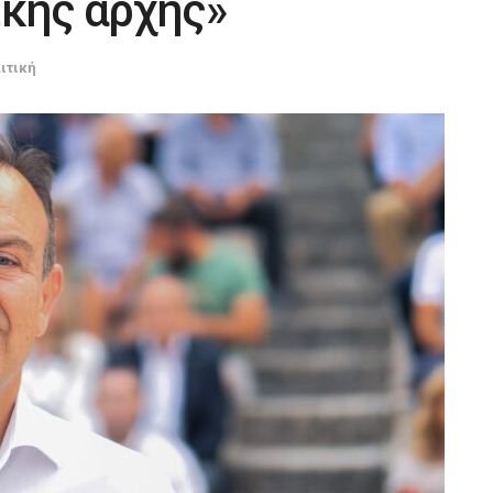
ικής αρχής»
ιτική