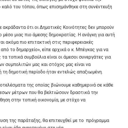
ο καλό του τόπου, όπως επισημάνθηκε στη συνέντευξη
 ακράδαντα ότι οι Δημοτικές Κοινότητες δεν μπορούν
το μέσο μιας πιο άμεσης δημοκρατίας. Η ανάγκη για αυτή
ται ακόμα πιο επιτακτική στις περιφερειακές
από το δημαρχείο», είπε αρχικά ο κ. Μπέγκας για να
 τα τοπικά συμβούλια είναι οι άμεσοι συνεργάτες για
ν συμπολιτών μας και στόχος μας είναι να
ή τη δημοτική περίοδο ήταν εντελώς απαξιωμένη.
ποτελέσματα της οποίας βιώνουμε καθημερινά σε κάθε
μεσων μέτρων που θα βελτιώσουν δραστικά την
ηση στην τοπική οικονομία, με στόχο να
υση της παράταξης, θα επιτευχθεί με το πρόγραμμα
 είναι ήδη ανηρτημένο στη νέα