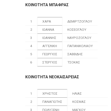
ΚΟΙΝΟΤΗΤΑ ΜΠΑΦΡΑΣ
1
ΧΑΡΑ
ΔΕΜΙΡΤΖΟΓΛΟΥ
2
ΙΩΑΝΝΑ
ΚΟΣΕΟΓΛΟΥ
3
ΙΩΑΝΝΗΣ
ΝΑΥΡΟΖΟΓΛΟΥ
4
ΑΓΓΕΛΙΚΗ
ΠΑΠΑΝΙΚΟΛΑΟΥ
5
ΓΕΩΡΓΙΟΣ
ΣΑΒΒΙΔΗΣ
6
ΣΤΕΡΓΙΟΣ
ΤΣΟΚΑΣ
ΚΟΙΝΟΤΗΤΑ ΝΕΟΚΑΙΣΑΡΕΙΑΣ
1
ΧΡΗΣΤΟΣ
ΗΛΙΑΣ
2
ΠΑΝΑΓΙΩΤΗΣ
ΚΟΣΜΑΣ
3
ΠΟΛΥΞΕΝΗ
ΜΑΓΚΟΥ