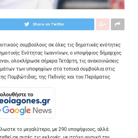
Share on Twitter
οτικούς συμβούλους σε όλες τις δημοτικές ενότητες
Δημοτικής Ενότητας Ιωαννίνων, ο υποψήφιος δήμαρχος
ενα», ολοκλήρωσε σήμερα Τετάρτη, τις ανακοινώσεις
νομάτων των υποψηφίων στα τοπικά συμβούλια στις
της Παμβώτιδας, της Πεδινής και του Περάματος.
λλωστε το μεγαλύτερο, με 290 υποψήφιους, αλλά
τεθεί σε αυτές τις εκλογές, με στόχο φυσικά την