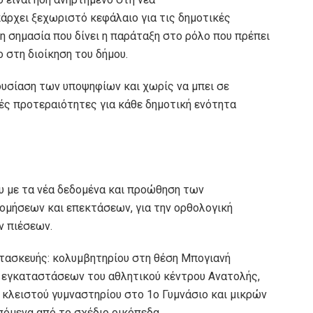
υπάρχει ξεχωριστό κεφάλαιο για τις δημοτικές
η σημασία που δίνει η παράταξη στο ρόλο που πρέπει
 στη διοίκηση του δήμου.
υσίαση των υποψηφίων και χωρίς να μπει σε
ές προτεραιότητες για κάθε δημοτική ενότητα
ου με τα νέα δεδομένα και προώθηση των
μήσεων και επεκτάσεων, για την ορθολογική
ν πιέσεων.
τασκευής: κολυμβητηρίου στη θέση Μπογιανή
 εγκαταστάσεων του αθλητικού κέντρου Ανατολής,
κλειστού γυμναστηρίου στο 1ο Γυμνάσιο και μικρών
πόμενα από το σχέδιο οικόπεδα.