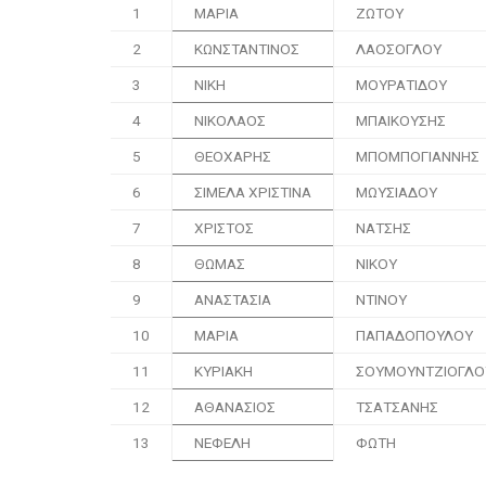
1
ΜΑΡΙΑ
ΖΩΤΟΥ
2
ΚΩΝΣΤΑΝΤΙΝΟΣ
ΛΑΟΣΟΓΛΟΥ
3
ΝΙΚΗ
ΜΟΥΡΑΤΙΔΟΥ
4
ΝΙΚΟΛΑΟΣ
ΜΠΑΙΚΟΥΣΗΣ
5
ΘΕΟΧΑΡΗΣ
ΜΠΟΜΠΟΓΙΑΝΝΗΣ
6
ΣΙΜΕΛΑ ΧΡΙΣΤΙΝΑ
ΜΩΥΣΙΑΔΟΥ
7
ΧΡΙΣΤΟΣ
ΝΑΤΣΗΣ
8
ΘΩΜΑΣ
ΝΙΚΟΥ
9
ΑΝΑΣΤΑΣΙΑ
ΝΤΙΝΟΥ
10
ΜΑΡΙΑ
ΠΑΠΑΔΟΠΟΥΛΟΥ
11
ΚΥΡΙΑΚΗ
ΣΟΥΜΟΥΝΤΖΙΟΓΛΟ
12
ΑΘΑΝΑΣΙΟΣ
ΤΣΑΤΣΑΝΗΣ
13
ΝΕΦΕΛΗ
ΦΩΤΗ