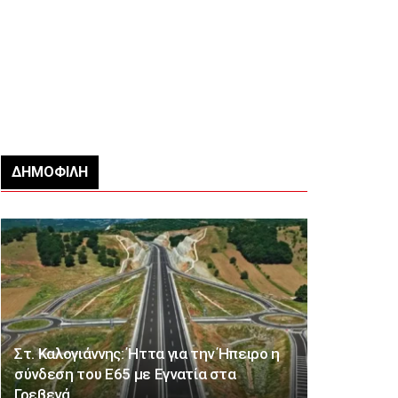
ΔΗΜΟΦΙΛΉ
Στ. Καλογιάννης: Ήττα για την Ήπειρο η
σύνδεση του Ε65 με Εγνατία στα
Γρεβενά