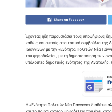
Share on Facebook
Έχοντας ήδη παρουσιάσει τους υποψήφιους δημ
καθώς και αυτούς στα τοπικά συμβούλια της 
Ιωαννίνων με την «Ενότητα Πολιτών Νέα Γιάνν
του ψηφοδελτίου, με τη δημοσιοποίηση των ο
υπόλοιπες δημοτικές ενότητες της Ανατολής, 
Η «Ενότητα Πολιτών Νέα Γιάννενα» διαθέτει ά
και το ποιοτικότερο ψηφοδέλτιο που έχει κατα