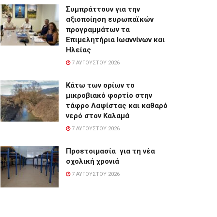
Συμπράττουν για την
αξιοποίηση ευρωπαϊκών
προγραμμάτων τα
Επιμελητήρια Ιωαννίνων και
Ηλείας
7 ΑΥΓΟΎΣΤΟΥ 2026
Κάτω των ορίων το
μικροβιακό φορτίο στην
τάφρο Λαψίστας και καθαρό
νερό στον Καλαμά
7 ΑΥΓΟΎΣΤΟΥ 2026
Προετοιμασία για τη νέα
σχολική χρονιά
7 ΑΥΓΟΎΣΤΟΥ 2026