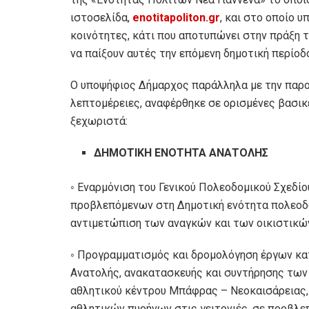
ιστοσελίδα,
enotitapoliton.gr
, και στο οποίο 
κοινότητες, κάτι που αποτυπώνει στην πράξη τ
να παίξουν αυτές την επόμενη δημοτική περίοδο
Ο υποψήφιος Δήμαρχος παράλληλα με την παρο
λεπτομέρειες, αναφέρθηκε σε ορισμένες βασικ
ξεχωριστά:
ΔΗΜΟΤΙΚΗ ΕΝΟΤΗΤΑ ΑΝΑΤΟΛΗΣ
◦ Εναρμόνιση του Γενικού Πολεοδομικού Σχεδί
προβλεπόμενων στη Δημοτική ενότητα πολεοδο
αντιμετώπιση των αναγκών και των οικιστικώ
◦ Προγραμματισμός και δρομολόγηση έργων κα
Ανατολής, ανακατασκευής και συντήρησης των
αθλητικού κέντρου Μπάφρας – Νεοκαισάρειας, 
αθλητικών πυρήνων στις γειτονιές, σε προβλε