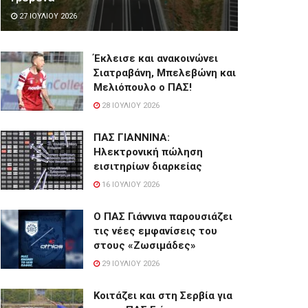
27 ΙΟΥΛΊΟΥ 2026
Έκλεισε και ανακοινώνει
Σιατραβάνη, Μπελεβώνη και
Μελιόπουλο ο ΠΑΣ!
28 ΙΟΥΛΊΟΥ 2026
ΠΑΣ ΓΙΑΝΝΙΝΑ:
Hλεκτρονική πώληση
εισιτηρίων διαρκείας
16 ΙΟΥΛΊΟΥ 2026
Ο ΠΑΣ Γιάννινα παρουσιάζει
τις νέες εμφανίσεις του
στους «Ζωσιμάδες»
29 ΙΟΥΛΊΟΥ 2026
Κοιτάζει και στη Σερβία για