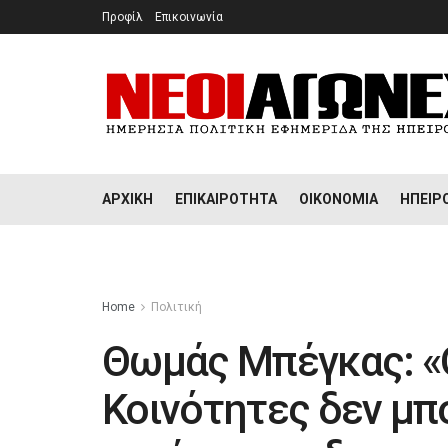
Προφίλ
Επικοινωνία
ΑΡΧΙΚΉ
ΕΠΙΚΑΙΡΌΤΗΤΑ
ΟΙΚΟΝΟΜΊΑ
ΉΠΕΙΡ
Home
Πολιτική
Θωμάς Μπέγκας: «
Κοινότητες δεν μπο