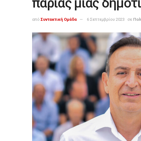
παρίας μιας δημοτ
από
Συντακτική Ομάδα
6 Σεπτεμβρίου 2023
σε
Πολ