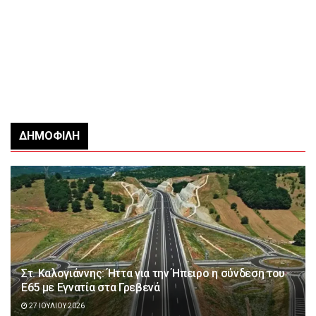
ΔΗΜΟΦΙΛΉ
Στ. Καλογιάννης: Ήττα για την Ήπειρο η σύνδεση του
Ε65 με Εγνατία στα Γρεβενά
27 ΙΟΥΛΊΟΥ 2026