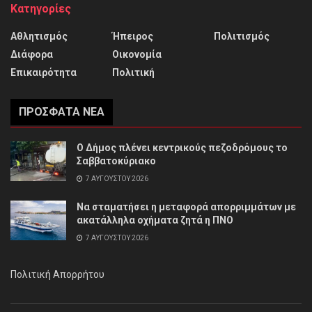
Κατηγορίες
Αθλητισμός
Ήπειρος
Πολιτισμός
Διάφορα
Οικονομία
Επικαιρότητα
Πολιτική
ΠΡΌΣΦΑΤΑ ΝΈΑ
Ο Δήμος πλένει κεντρικούς πεζοδρόμους το
Σαββατοκύριακο
7 ΑΥΓΟΎΣΤΟΥ 2026
Να σταματήσει η μεταφορά απορριμμάτων με
ακατάλληλα οχήματα ζητά η ΠΝΟ
7 ΑΥΓΟΎΣΤΟΥ 2026
Πολιτική Απορρήτου