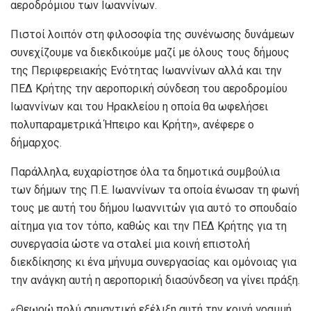
αεροδρόμιου των Ιωαννίνων.
Πιστοί λοιπόν στη φιλοσοφία της συνένωσης δυνάμεων
συνεχίζουμε να διεκδικούμε μαζί με όλους τους δήμους
της Περιφερειακής Ενότητας Ιωαννίνων αλλά και την
ΠΕΔ Κρήτης την αεροπορική σύνδεση του αεροδρομίου
Ιωαννίνων και του Ηρακλείου η οποία θα ωφελήσει
πολυπαραμετρικά Ήπειρο και Κρήτη», ανέφερε ο
δήμαρχος.
Παράλληλα, ευχαρίστησε όλα τα δημοτικά συμβούλια
των δήμων της Π.Ε. Ιωαννίνων τα οποία ένωσαν τη φωνή
τους με αυτή του δήμου Ιωαννιτών για αυτό το σπουδαίο
αίτημα για τον τόπο, καθώς και την ΠΕΔ Κρήτης για τη
συνεργασία ώστε να σταλεί μια κοινή επιστολή
διεκδίκησης κι ένα μήνυμα συνεργασίας και ομόνοιας για
την ανάγκη αυτή η αεροπορική διασύνδεση να γίνει πράξη.
«Θεωρώ πολύ σημαντική εξέλιξη αυτή την κοινή γραμμή