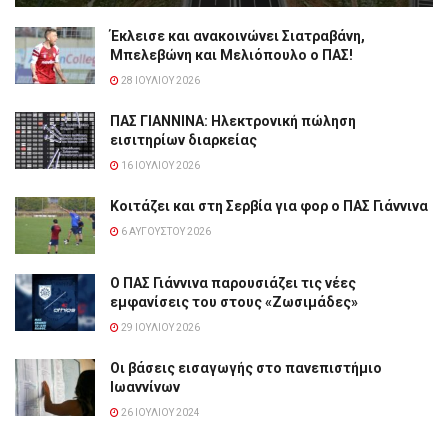
Έκλεισε και ανακοινώνει Σιατραβάνη,
Μπελεβώνη και Μελιόπουλο ο ΠΑΣ!
28 ΙΟΥΛΊΟΥ 2026
ΠΑΣ ΓΙΑΝΝΙΝΑ: Hλεκτρονική πώληση
εισιτηρίων διαρκείας
16 ΙΟΥΛΊΟΥ 2026
Κοιτάζει και στη Σερβία για φορ ο ΠΑΣ Γιάννινα
6 ΑΥΓΟΎΣΤΟΥ 2026
Ο ΠΑΣ Γιάννινα παρουσιάζει τις νέες
εμφανίσεις του στους «Ζωσιμάδες»
29 ΙΟΥΛΊΟΥ 2026
Οι βάσεις εισαγωγής στο πανεπιστήμιο
Ιωαννίνων
26 ΙΟΥΛΊΟΥ 2024