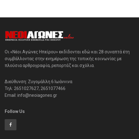
Οι «Νέοι Αγώνες Ηπείρου» εκδίδονται εδώ και 28 συναπτά έτη
συμβάλλοντας στην ενημέρωση της τοπικής κοινωνίας με
πλούσια αρθρογραφία, ρεπορτάζ και σχόλια.
Διεύθυνση: Ζυγομάλλη 6 Ιωάννινα
Τηλ: 2651027627, 2651077466
Email: info@neoiagones.gr
Follow Us