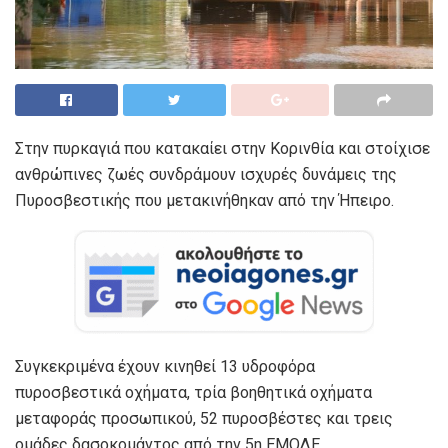
Στην πυρκαγιά που κατακαίει στην Κορινθία και στοίχισε
ανθρώπινες ζωές συνδράμουν ισχυρές δυνάμεις της
Πυροσβεστικής που μετακινήθηκαν από την Ήπειρο.
Συγκεκριμένα έχουν κινηθεί 13 υδροφόρα
πυροσβεστικά οχήματα, τρία βοηθητικά οχήματα
μεταφοράς προσωπικού, 52 πυροσβέστες και τρεις
ομάδες δασοκομάντος από την 5η ΕΜΟΔΕ.