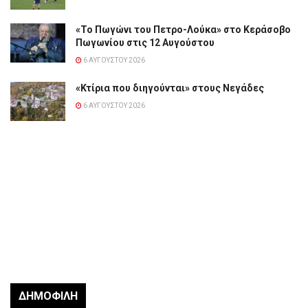
«Το Πωγώνι του Πετρο-Λούκα» στο Κεράσοβο
Πωγωνίου στις 12 Αυγούστου
6 ΑΥΓΟΎΣΤΟΥ 2026
«Κτίρια που διηγούνται» στους Νεγάδες
6 ΑΥΓΟΎΣΤΟΥ 2026
ΔΗΜΟΦΙΛΉ