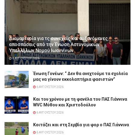
Διαμαρτυρία για τς συνεχείς και αυξανόμενες
αποσπάσεις από την Ένωση Αστυνομικών
Υπαλλήλων Νομού Ιωαννίνων
6 ΑΥΓΟΎΣΤΟΥ 2026
Ένωση Γονέων: “ Δεν θα ανεχτούμε τα σχολεία
μας να γίνουν εκκολαπτήρια φασιστών”
6 ΑΥΓΟΎΣΤΟΥ 2026
Και του χρόνου με τη φανέλα του ΠΑΣ Γιάννινα
WVC Μύθου και Χριστοδούλου
6 ΑΥΓΟΎΣΤΟΥ 2026
Κοιτάζει και στη Σερβία για φορ ο ΠΑΣ Γιάννινα
6 ΑΥΓΟΎΣΤΟΥ 2026