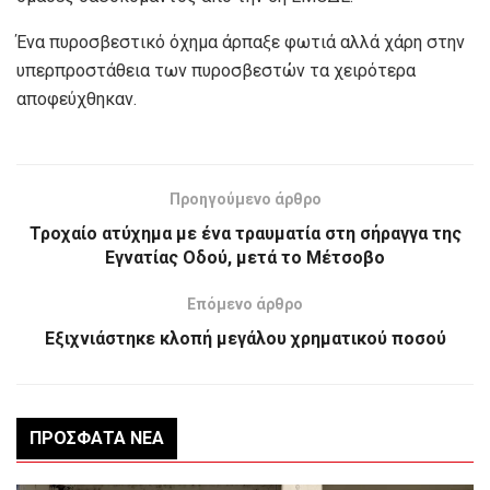
Ένα πυροσβεστικό όχημα άρπαξε φωτιά αλλά χάρη στην
υπερπροστάθεια των πυροσβεστών τα χειρότερα
αποφεύχθηκαν.
Προηγούμενο άρθρο
Τροχαίο ατύχημα με ένα τραυματία στη σήραγγα της
Εγνατίας Οδού, μετά το Μέτσοβο
Επόμενο άρθρο
Εξιχνιάστηκε κλοπή μεγάλου χρηματικού ποσού
ΠΡΌΣΦΑΤΑ ΝΈΑ