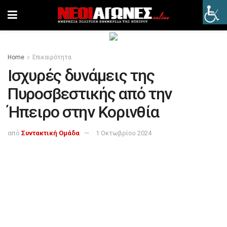
Home
Επικαιρότητα
Ισχυρές δυνάμεις της
Πυροσβεστικής από την
Ήπειρο στην Κορινθία
από
Συντακτική Ομάδα
1 Οκτωβρίου 2024