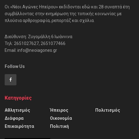
Οι «Νέοι Αγώνες Ηπείρου» εκδίδονται εδώ και 28 συναπτά έτη
συμβάλλοντας στην ενημέρωση της τοπικής κοινωνίας με
πλούσια αρθρογραφία, ρεπορτάζ και σχόλια.
Διεύθυνση: Ζυγομάλλη 6 Ιωάννινα
Τηλ: 2651027627, 2651077466
Email: info@neoiagones.gr
Follow Us
Κατηγορίες
Αθλητισμός
Ήπειρος
Πολιτισμός
Διάφορα
Οικονομία
Επικαιρότητα
Πολιτική