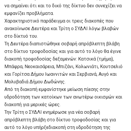
να σημαίνει ότι και το δικό της δίκτυο δεν συνεχίζει να
εμφανίζει προβλήματα.
Χαρακτηριστικό παράδειγμα οι τρεις διακοπές που
ανακοίνωσε Δευτέρα και Τρίτη ο ΣΥΔΛΙ λόγω βλαβών
στο δίκτυό του.
Τη Δευτέρα διαπιστώθηκε σοβαρή απρόβλεπτη βλάβη
στο δίκτυο τροφοδοσίας και για αυτό το λόγο θα έγινε
διακοπή τροφοδοσίας δεξαμενών: Κατσικά (τμήμα),
Μπάφρα, Νεοκαισάρεια, Μπιζάνι, Κολωνιάτι, Κουτσελιό
και Γορίτσα Δήμου Ιωαννιτών και Σερβιανά, Αυγό και
Μολυβαδιά Δήμου Δωδώνης.
Από τη διακοπή εμφανίστηκε μείωση πίεσης στην
υδροδότηση των κατοίκων των ανωτέρω οικισμών και
διακοπή για μερικές ώρες.
Την Τρίτη ο ΣΥΔΛΙ ενημέρωσε για νέα σοβαρή
απρόβλεπτη βλάβη στο δίκτυο τροφοδοσίας και για
αυτό το λόγο υπήρξεδιακοπή στη υδροδότηση της