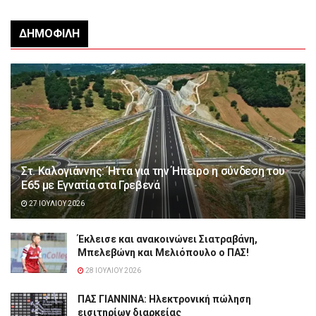
ΔΗΜΟΦΙΛΉ
Στ. Καλογιάννης: Ήττα για την Ήπειρο η σύνδεση του
Ε65 με Εγνατία στα Γρεβενά
27 ΙΟΥΛΊΟΥ 2026
Έκλεισε και ανακοινώνει Σιατραβάνη,
Μπελεβώνη και Μελιόπουλο ο ΠΑΣ!
28 ΙΟΥΛΊΟΥ 2026
ΠΑΣ ΓΙΑΝΝΙΝΑ: Hλεκτρονική πώληση
εισιτηρίων διαρκείας