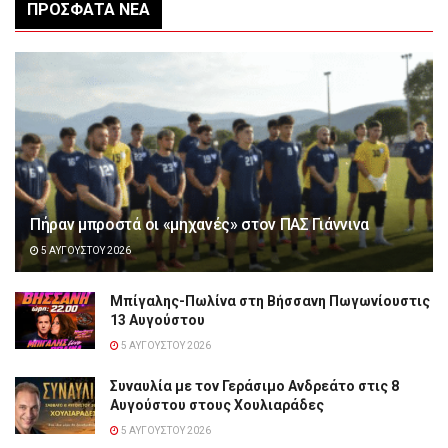
ΠΡΌΣΦΑΤΑ ΝΈΑ
Πήραν μπροστά οι «μηχανές» στον ΠΑΣ Γιάννινα
5 ΑΥΓΟΎΣΤΟΥ 2026
Μπίγαλης-Πωλίνα στη Βήσσανη Πωγωνίουστις
13 Αυγούστου
5 ΑΥΓΟΎΣΤΟΥ 2026
Συναυλία με τον Γεράσιμο Ανδρεάτο στις 8
Αυγούστου στους Χουλιαράδες
5 ΑΥΓΟΎΣΤΟΥ 2026