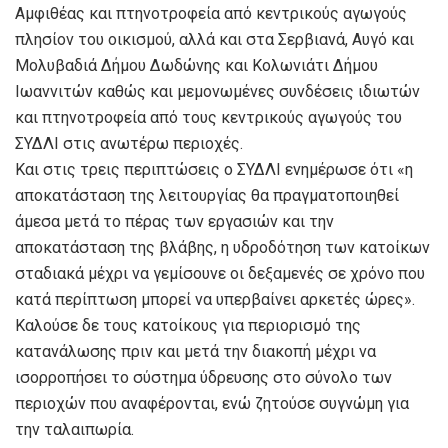
Αμφιθέας και πτηνοτροφεία από κεντρικούς αγωγούς
πλησίον του οικισμού, αλλά και στα Σερβιανά, Αυγό και
Μολυβαδιά Δήμου Δωδώνης και Κολωνιάτι Δήμου
Ιωαννιτών καθώς και μεμονωμένες συνδέσεις ιδιωτών
και πτηνοτροφεία από τους κεντρικούς αγωγούς του
ΣΥΔΛΙ στις ανωτέρω περιοχές.
Και στις τρεις περιπτώσεις ο ΣΥΔΛΙ ενημέρωσε ότι «η
αποκατάσταση της λειτουργίας θα πραγματοποιηθεί
άμεσα μετά το πέρας των εργασιών και την
αποκατάσταση της βλάβης, η υδροδότηση των κατοίκων
σταδιακά μέχρι να γεμίσουνε οι δεξαμενές σε χρόνο που
κατά περίπτωση μπορεί να υπερβαίνει αρκετές ώρες».
Καλούσε δε τους κατοίκους για περιορισμό της
κατανάλωσης πριν και μετά την διακοπή μέχρι να
ισορροπήσει το σύστημα ύδρευσης στο σύνολο των
περιοχών που αναφέρονται, ενώ ζητούσε συγνώμη για
την ταλαιπωρία.