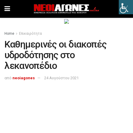
Home
Επικαιρότητα
Καθημερινές οι διακοπές
υδροδότησης στο
λεκανοπέδιο
από
neoiagones
24 Αυγούστου 2021