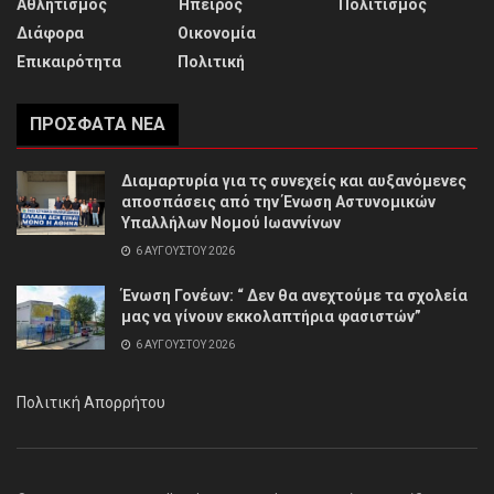
Αθλητισμός
Ήπειρος
Πολιτισμός
Διάφορα
Οικονομία
Επικαιρότητα
Πολιτική
ΠΡΌΣΦΑΤΑ ΝΈΑ
Διαμαρτυρία για τς συνεχείς και αυξανόμενες
αποσπάσεις από την Ένωση Αστυνομικών
Υπαλλήλων Νομού Ιωαννίνων
6 ΑΥΓΟΎΣΤΟΥ 2026
Ένωση Γονέων: “ Δεν θα ανεχτούμε τα σχολεία
μας να γίνουν εκκολαπτήρια φασιστών”
6 ΑΥΓΟΎΣΤΟΥ 2026
Πολιτική Απορρήτου