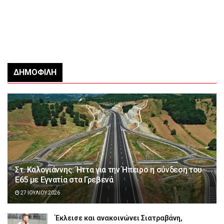
ΔΗΜΟΦΙΛΉ
Στ. Καλογιάννης: Ήττα για την Ήπειρο η σύνδεση του
Ε65 με Εγνατία στα Γρεβενά
27 ΙΟΥΛΊΟΥ 2026
Έκλεισε και ανακοινώνει Σιατραβάνη,