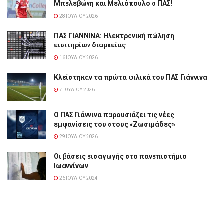
Μπελεβώνη και Μελιόπουλο ο ΠΑΣ!
28 ΙΟΥΛΊΟΥ 2026
ΠΑΣ ΓΙΑΝΝΙΝΑ: Hλεκτρονική πώληση
εισιτηρίων διαρκείας
16 ΙΟΥΛΊΟΥ 2026
Κλείστηκαν τα πρώτα φιλικά του ΠΑΣ Γιάννινα
7 ΙΟΥΛΊΟΥ 2026
Ο ΠΑΣ Γιάννινα παρουσιάζει τις νέες
εμφανίσεις του στους «Ζωσιμάδες»
29 ΙΟΥΛΊΟΥ 2026
Οι βάσεις εισαγωγής στο πανεπιστήμιο
Ιωαννίνων
26 ΙΟΥΛΊΟΥ 2024