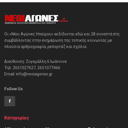
Οι «Νέοι Αγώνες Ηπείρου» εκδίδονται εδώ και 28 συναπτά έτη
συμβάλλοντας στην ενημέρωση της τοπικής κοινωνίας με
πλούσια αρθρογραφία, ρεπορτάζ και σχόλια.
Διεύθυνση: Ζυγομάλλη 6 Ιωάννινα
Τηλ: 2651027627, 2651077466
Email: info@neoiagones.gr
Follow Us
Κατηγορίες