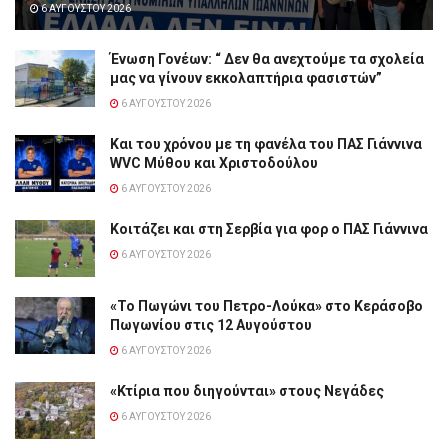
6 ΑΥΓΟΎΣΤΟΥ 2026
Ένωση Γονέων: “ Δεν θα ανεχτούμε τα σχολεία
μας να γίνουν εκκολαπτήρια φασιστών”
6 ΑΥΓΟΎΣΤΟΥ 2026
Και του χρόνου με τη φανέλα του ΠΑΣ Γιάννινα
WVC Μύθου και Χριστοδούλου
6 ΑΥΓΟΎΣΤΟΥ 2026
Κοιτάζει και στη Σερβία για φορ ο ΠΑΣ Γιάννινα
6 ΑΥΓΟΎΣΤΟΥ 2026
«Το Πωγώνι του Πετρο-Λούκα» στο Κεράσοβο
Πωγωνίου στις 12 Αυγούστου
6 ΑΥΓΟΎΣΤΟΥ 2026
«Κτίρια που διηγούνται» στους Νεγάδες
6 ΑΥΓΟΎΣΤΟΥ 2026