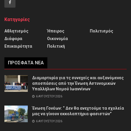
Κατηγορίες
Αθλητισμός
Ήπειρος
Πολιτισμός
Διάφορα
Οικονομία
Επικαιρότητα
Πολιτική
ΠΡΌΣΦΑΤΑ ΝΈΑ
Διαμαρτυρία για τς συνεχείς και αυξανόμενες
αποσπάσεις από την Ένωση Αστυνομικών
Υπαλλήλων Νομού Ιωαννίνων
6 ΑΥΓΟΎΣΤΟΥ 2026
Ένωση Γονέων: “ Δεν θα ανεχτούμε τα σχολεία
μας να γίνουν εκκολαπτήρια φασιστών”
6 ΑΥΓΟΎΣΤΟΥ 2026