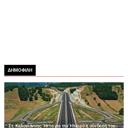
ΔΗΜΟΦΙΛΉ
Στ. Καλογιάννης: Ήττα για την Ήπειρο η σύνδεση του