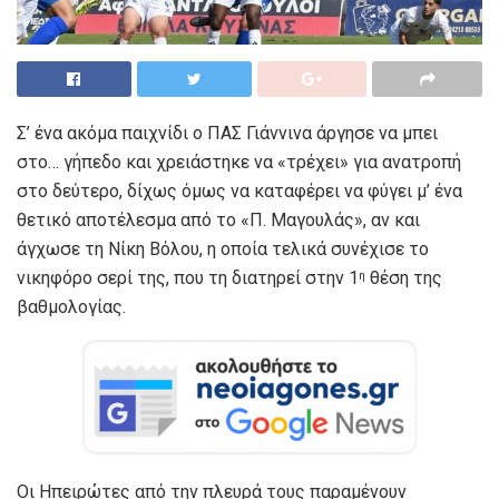
Σ’ ένα ακόμα παιχνίδι ο ΠΑΣ Γιάννινα άργησε να μπει
στο… γήπεδο και χρειάστηκε να «τρέχει» για ανατροπή
στο δεύτερο, δίχως όμως να καταφέρει να φύγει μ’ ένα
θετικό αποτέλεσμα από το «Π. Μαγουλάς», αν και
άγχωσε τη Νίκη Βόλου, η οποία τελικά συνέχισε το
νικηφόρο σερί της, που τη διατηρεί στην 1
θέση της
η
βαθμολογίας.
Οι Ηπειρώτες από την πλευρά τους παραμένουν