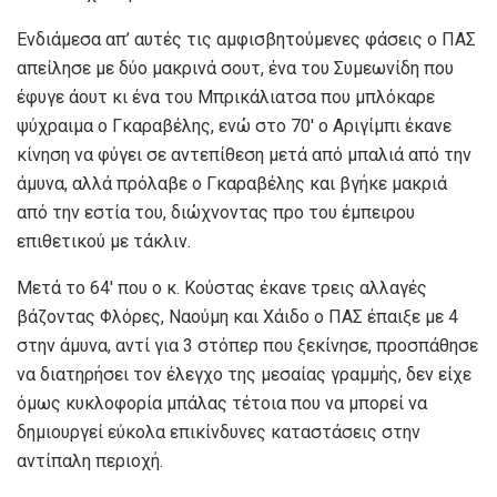
Ενδιάμεσα απ’ αυτές τις αμφισβητούμενες φάσεις ο ΠΑΣ
απείλησε με δύο μακρινά σουτ, ένα του Συμεωνίδη που
έφυγε άουτ κι ένα του Μπρικάλιατσα που μπλόκαρε
ψύχραιμα ο Γκαραβέλης, ενώ στο 70′ ο Αριγίμπι έκανε
κίνηση να φύγει σε αντεπίθεση μετά από μπαλιά από την
άμυνα, αλλά πρόλαβε ο Γκαραβέλης και βγήκε μακριά
από την εστία του, διώχνοντας προ του έμπειρου
επιθετικού με τάκλιν.
Μετά το 64′ που ο κ. Κούστας έκανε τρεις αλλαγές
βάζοντας Φλόρες, Ναούμη και Χάιδο ο ΠΑΣ έπαιξε με 4
στην άμυνα, αντί για 3 στόπερ που ξεκίνησε, προσπάθησε
να διατηρήσει τον έλεγχο της μεσαίας γραμμής, δεν είχε
όμως κυκλοφορία μπάλας τέτοια που να μπορεί να
δημιουργεί εύκολα επικίνδυνες καταστάσεις στην
αντίπαλη περιοχή.