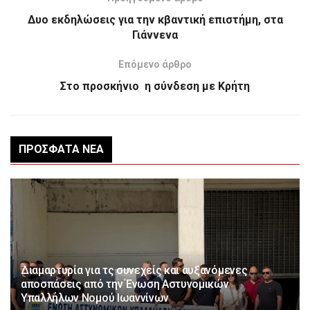
Δυο εκδηλώσεις για την κβαντική επιστήμη, στα
Γιάννενα
Επόμενο άρθρο
Στο προσκήνιο η σύνδεση με Κρήτη
ΠΡΌΣΦΑΤΑ ΝΈΑ
Διαμαρτυρία για τς συνεχείς και αυξανόμενες
αποσπάσεις από την Ένωση Αστυνομικών
Υπαλλήλων Νομού Ιωαννίνων