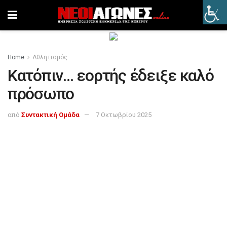
Home
Αθλητισμός
Κατόπιν… εορτής έδειξε καλό
πρόσωπο
από
Συντακτική Ομάδα
7 Οκτωβρίου 2025