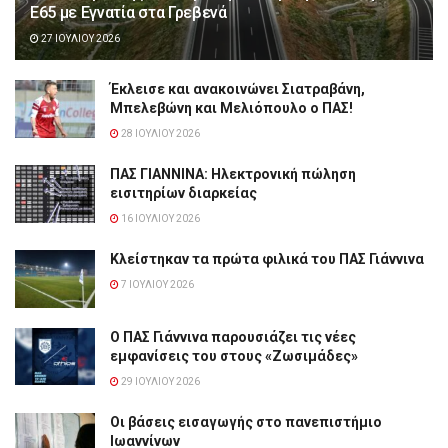
Ε65 με Εγνατία στα Γρεβενά
27 ΙΟΥΛΊΟΥ 2026
Έκλεισε και ανακοινώνει Σιατραβάνη,
Μπελεβώνη και Μελιόπουλο ο ΠΑΣ!
28 ΙΟΥΛΊΟΥ 2026
ΠΑΣ ΓΙΑΝΝΙΝΑ: Hλεκτρονική πώληση
εισιτηρίων διαρκείας
16 ΙΟΥΛΊΟΥ 2026
Κλείστηκαν τα πρώτα φιλικά του ΠΑΣ Γιάννινα
7 ΙΟΥΛΊΟΥ 2026
Ο ΠΑΣ Γιάννινα παρουσιάζει τις νέες
εμφανίσεις του στους «Ζωσιμάδες»
29 ΙΟΥΛΊΟΥ 2026
Οι βάσεις εισαγωγής στο πανεπιστήμιο
Ιωαννίνων