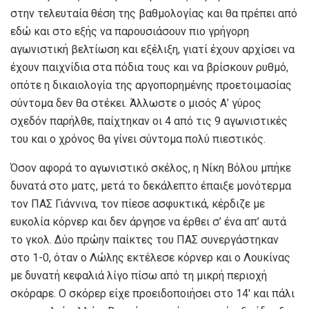
στην τελευταία θέση της βαθμολογίας και θα πρέπει από
εδώ και στο εξής να παρουσιάσουν πιο γρήγορη
αγωνιστική βελτίωση και εξέλιξη, γιατί έχουν αρχίσει να
έχουν παιχνίδια στα πόδια τους και να βρίσκουν ρυθμό,
οπότε η δικαιολογία της αργοπορημένης προετοιμασίας
σύντομα δεν θα στέκει. Άλλωστε ο μισός Α’ γύρος
σχεδόν παρήλθε, παίχτηκαν οι 4 από τις 9 αγωνιστικές
του και ο χρόνος θα γίνει σύντομα πολύ πιεστικός.
Όσον αφορά το αγωνιστικό σκέλος, η Νίκη Βόλου μπήκε
δυνατά στο ματς, μετά το δεκάλεπτο έπαιξε μονότερμα
τον ΠΑΣ Γιάννινα, τον πίεσε ασφυκτικά, κέρδιζε με
ευκολία κόρνερ και δεν άργησε να έρθει σ’ ένα απ’ αυτά
το γκολ. Δύο πρώην παίκτες του ΠΑΣ συνεργάστηκαν
στο 1-0, όταν ο Λώλης εκτέλεσε κόρνερ και ο Λουκίνας
με δυνατή κεφαλιά λίγο πίσω από τη μικρή περιοχή
σκόραρε. Ο σκόρερ είχε προειδοποιήσει στο 14′ και πάλι