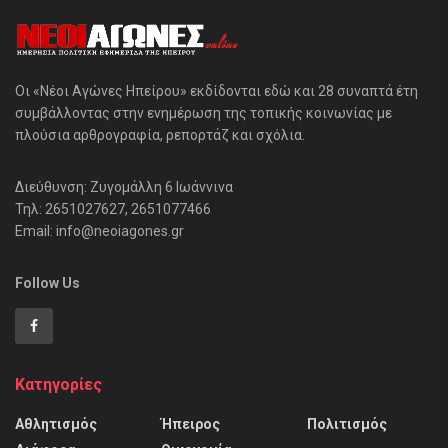
Οι «Νέοι Αγώνες Ηπείρου» εκδίδονται εδώ και 28 συναπτά έτη
συμβάλλοντας στην ενημέρωση της τοπικής κοινωνίας με
πλούσια αρθρογραφία, ρεπορτάζ και σχόλια.
Διεύθυνση: Ζυγομάλλη 6 Ιωάννινα
Τηλ: 2651027627, 2651077466
Email: info@neoiagones.gr
Follow Us
Κατηγορίες
Αθλητισμός
Ήπειρος
Πολιτισμός