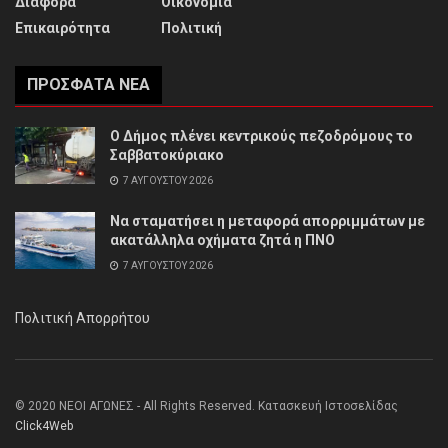
Διάφορα
Οικονομία
Επικαιρότητα
Πολιτική
ΠΡΌΣΦΑΤΑ ΝΈΑ
Ο Δήμος πλένει κεντρικούς πεζοδρόμους το
Σαββατοκύριακο
7 ΑΥΓΟΎΣΤΟΥ 2026
Να σταματήσει η μεταφορά απορριμμάτων με
ακατάλληλα οχήματα ζητά η ΠΝΟ
7 ΑΥΓΟΎΣΤΟΥ 2026
Πολιτική Απορρήτου
© 2020 ΝΕΟΙ ΑΓΩΝΕΣ - All Rights Reserved. Κατασκευή Ιστοσελίδας
Click4Web