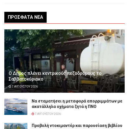
ΠΡΌΣΦΑΤΑ ΝΈΑ
Ο Δήμος πλένει κεντρικούς πεζοδρόμους το
Σαββατοκύριακο
7 ΑΥΓΟΎΣΤΟΥ 2026
Να σταματήσει η μεταφορά απορριμμάτων με
ακατάλληλα οχήματα ζητά η ΠΝΟ
7 ΑΥΓΟΎΣΤΟΥ 2026
Προβολή ντοκιμαντέρ και παρουσίαση βιβλίου