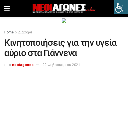
Home
Διάφορα
Κινητοποιήσεις για την υγεία
αύριο στα Γιάννενα
από
neoiagones
22 Φεβρουαρίου 2021