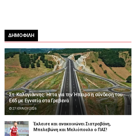
ΔΗΜΟΦΙΛΉ
Στ. Καλογιάννης: Ήττα για την Ήπειρο η σύνδεση του
Ε65 με Εγνατία στα Γρεβενά
27 ΙΟΥΛΊΟΥ 2026
Έκλεισε και ανακοινώνει Σιατραβάνη,
Μπελεβώνη και Μελιόπουλο ο ΠΑΣ!