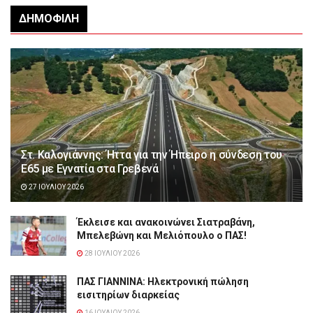
ΔΗΜΟΦΙΛΉ
Στ. Καλογιάννης: Ήττα για την Ήπειρο η σύνδεση του
Ε65 με Εγνατία στα Γρεβενά
27 ΙΟΥΛΊΟΥ 2026
Έκλεισε και ανακοινώνει Σιατραβάνη,
Μπελεβώνη και Μελιόπουλο ο ΠΑΣ!
28 ΙΟΥΛΊΟΥ 2026
ΠΑΣ ΓΙΑΝΝΙΝΑ: Hλεκτρονική πώληση
εισιτηρίων διαρκείας
16 ΙΟΥΛΊΟΥ 2026