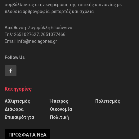
συμβάλλοντας στην ενημέρωση της τοπικής κοινωνίας με
πλούσια αρθρογραφία, ρεπορτάζ και σχόλια.
Διεύθυνση: Ζυγομάλλη 6 Ιωάννινα
Τηλ: 2651027627, 2651077466
Email: info@neoiagones.gr
Follow Us
Κατηγορίες
Αθλητισμός
Ήπειρος
Πολιτισμός
Διάφορα
Οικονομία
Επικαιρότητα
Πολιτική
ΠΡΌΣΦΑΤΑ ΝΈΑ