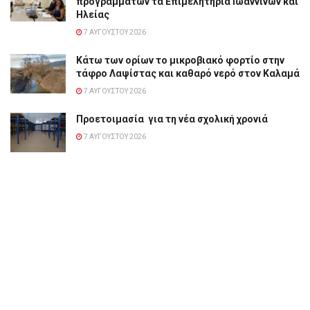
προγραμμάτων τα Επιμελητήρια Ιωαννίνων και
Ηλείας
7 ΑΥΓΟΎΣΤΟΥ 2026
Κάτω των ορίων το μικροβιακό φορτίο στην
τάφρο Λαψίστας και καθαρό νερό στον Καλαμά
7 ΑΥΓΟΎΣΤΟΥ 2026
Προετοιμασία για τη νέα σχολική χρονιά
7 ΑΥΓΟΎΣΤΟΥ 2026