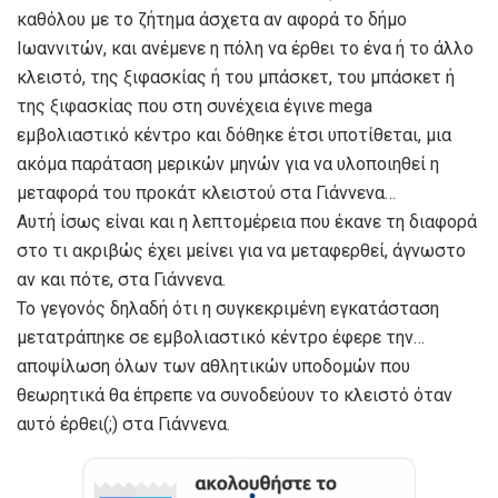
καθόλου με το ζήτημα άσχετα αν αφορά το δήμο
Ιωαννιτών, και ανέμενε η πόλη να έρθει το ένα ή το άλλο
κλειστό, της ξιφασκίας ή του μπάσκετ, του μπάσκετ ή
της ξιφασκίας που στη συνέχεια έγινε mega
εμβολιαστικό κέντρο και δόθηκε έτσι υποτίθεται, μια
ακόμα παράταση μερικών μηνών για να υλοποιηθεί η
μεταφορά του προκάτ κλειστού στα Γιάννενα…
Αυτή ίσως είναι και η λεπτομέρεια που έκανε τη διαφορά
στο τι ακριβώς έχει μείνει για να μεταφερθεί, άγνωστο
αν και πότε, στα Γιάννενα.
Το γεγονός δηλαδή ότι η συγκεκριμένη εγκατάσταση
μετατράπηκε σε εμβολιαστικό κέντρο έφερε την…
αποψίλωση όλων των αθλητικών υποδομών που
θεωρητικά θα έπρεπε να συνοδεύουν το κλειστό όταν
αυτό έρθει(;) στα Γιάννενα.