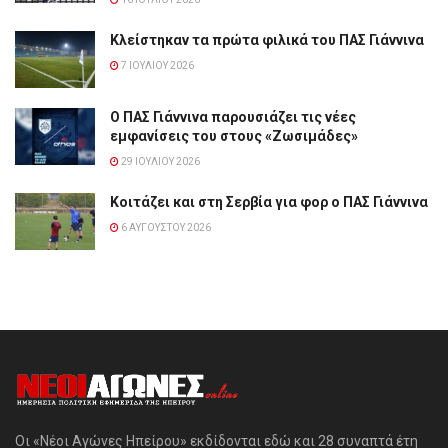
Κλείστηκαν τα πρώτα φιλικά του ΠΑΣ Γιάννινα
7 ΙΟΥΛΊΟΥ 2026
Ο ΠΑΣ Γιάννινα παρουσιάζει τις νέες
εμφανίσεις του στους «Ζωσιμάδες»
29 ΙΟΥΛΊΟΥ 2026
Κοιτάζει και στη Σερβία για φορ ο ΠΑΣ Γιάννινα
6 ΑΥΓΟΎΣΤΟΥ 2026
Οι «Νέοι Αγώνες Ηπείρου» εκδίδονται εδώ και 28 συναπτά έτη