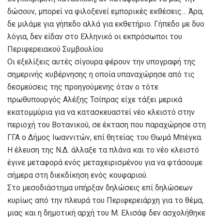
δώσουν, μπορεί να φιλοξενεί εμπορικές εκθέσεις… Άρα,
δε μιλάμε για γήπεδο αλλά για εκθετήριο. Γήπεδο με δυο
λόγια, δεν είδαν στο Ελληνικό οι εκπρόσωποι του
Περιφερειακού Συμβουλίου.
Οι εξελίξεις αυτές σίγουρα φέρουν την υπογραφή της
σημερινής κυβέρνησης η οποία υπαναχώρησε από τις
δεσμεύσεις της προηγούμενης όταν ο τότε
πρωθυπουργός Αλέξης Τσίπρας είχε τάξει μερικά
εκατομμύρια για να κατασκευαστεί νέο κλειστό στην
περιοχή του Βοτανικού, σε έκταση που παραχώρησε στη
ΓΓΑ ο Δήμος Ιωαννιτών, επί θητείας του Θωμά Μπέγκα.
Η έλευση της Ν.Δ. άλλαξε τα πλάνα και το νέο κλειστό
έγινε μεταφορά ενός μεταχειρισμένου για να φτάσουμε
σήμερα στη διεκδίκηση ενός κουφαριού.
Στο μεσοδιάστημα υπήρξαν δηλώσεις επί δηλώσεων
κυρίως από την πλευρά του Περιφερειάρχη για το θέμα,
μιας και η δημοτική αρχή του Μ. Ελισάφ δεν ασχολήθηκε