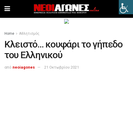
Home
Αθλητισμός
Κλειστό… κουφάρι το γήπεδο
του Ελληνικού
από
neoiagones
21 Οκτωβρίου 2021