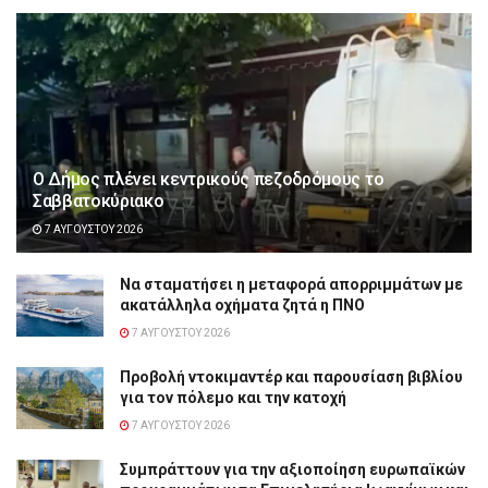
Ο Δήμος πλένει κεντρικούς πεζοδρόμους το
Σαββατοκύριακο
7 ΑΥΓΟΎΣΤΟΥ 2026
Να σταματήσει η μεταφορά απορριμμάτων με
ακατάλληλα οχήματα ζητά η ΠΝΟ
7 ΑΥΓΟΎΣΤΟΥ 2026
Προβολή ντοκιμαντέρ και παρουσίαση βιβλίου
για τον πόλεμο και την κατοχή
7 ΑΥΓΟΎΣΤΟΥ 2026
Συμπράττουν για την αξιοποίηση ευρωπαϊκών