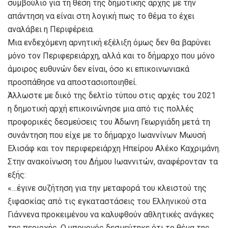
συμβούλιο για τη θέση της δημοτικής αρχής με την
απάντηση να είναι στη λογική πως το θέμα το έχει
αναλάβει η Περιφέρεια.
Μια ενδεχόμενη αρνητική εξέλιξη όμως δεν θα βαρύνει
μόνο τον Περιφερειάρχη, αλλά και το δήμαρχο που μόνο
άμοιρος ευθυνών δεν είναι, όσο κι επικοινωνιακά
προσπάθησε να αποστασιοποιηθεί.
Άλλωστε με δικό της δελτίο τύπου στις αρχές του 2021
η δημοτική αρχή επικοινώνησε μια από τις πολλές
προφορικές δεσμεύσεις του Άδωνη Γεωργιάδη μετά τη
συνάντηση που είχε με το δήμαρχο Ιωαννίνων Μωυσή
Ελισάφ και τον περιφερειάρχη Ηπείρου Αλέκο Καχριμάνη.
Στην ανακοίνωση του Δήμου Ιωαννιτών, αναφέρονταν τα
εξής:
«…έγινε συζήτηση για την μεταφορά του κλειστού της
ξιφασκίας από τις εγκαταστάσεις του Ελληνικού στα
Γιάννενα προκειμένου να καλυφθούν αθλητικές ανάγκες
της περιοχής. Ο υπουργός δεσμεύτηκε ότι το θέμα της