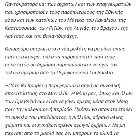
Παντοκράτορα και των αγροτών και των επαγγελματιών
που χρησιμοποιούν τους παράπλευρους της Εθνικής
οδού και των κατοίκων του Μύτικα, του Καναλίου, της
Καστροσυκιάς, των Ριζών, της Λυγιάς, του Βράχου , της
Λούτσας και της Βαλανιδοράχης.
Θεωρούμε απαραίτητο η νέα μελέτη να μη γίνει όπως
πριν στα κρυφά , αλλά να παρουσιαστεί από τους
μελετητές σε δημόσια παρουσίαση και να έχει την
τελική έγκριση από το Περιφερειακό Συμβούλιο.
–
Πότε θα προβεί η περιφερειακή αρχή σε συνολική
αποκατάσταση στο Μονολίθι. Η θέση μας, όπως και όλων
των Πρεβεζιάνων είναι να γίνει άμεσα, μέσα στον Μάιο,
πριν την καλοκαιρινή περίοδο. Πρέπει να αποκατασταθεί
το σύνολο του μπαζώματος, ογκόλιθοι, αδρανή υλικά,
χώματα και οι εγκιβωτισμένοι αγωγοί όμβριων. Να μη
περνάει από το μυαλό σας ότι μπορούν τα υλικά να