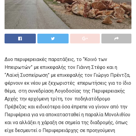
Δυο περιφερειακές παρατάξεις, το “Κοινό των
Ηπειρωτών” με επικεφαλής τον Γιάννη Στέφο και η
“Λαϊκή Συσπείρωση” με επικεφαλής τον Γιώργο Πρέντζα,
φέρνουν εκ νέου με ξεχωριστές επερωτήσεις για το ίδιο
θέμα, στη συνεδρίαση Λογοδοσίας της Περιφερειακής
Αρχής την ερχόμενη τρίτη, τον ποδηλατόδρομο
Πρέβεζας και ειδικότερα όσα έπρεπε να γίνουν από την
Περιφέρεια για να αποκατασταθεί η παραλία Μονολιθίου
και να αλλάξει η χάραξη σε σημεία της διαδρομής, όπως
είχε δεσμευτεί ο Περιφερειάρχης σε προηγούμενη