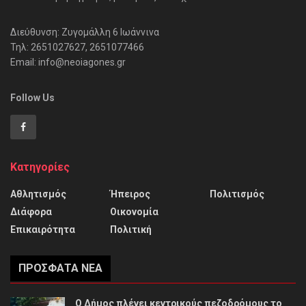
Διεύθυνση: Ζυγομάλλη 6 Ιωάννινα
Τηλ: 2651027627, 2651077466
Email: info@neoiagones.gr
Follow Us
Κατηγορίες
Αθλητισμός
Ήπειρος
Πολιτισμός
Διάφορα
Οικονομία
Επικαιρότητα
Πολιτική
ΠΡΌΣΦΑΤΑ ΝΈΑ
Ο Δήμος πλένει κεντρικούς πεζοδρόμους το