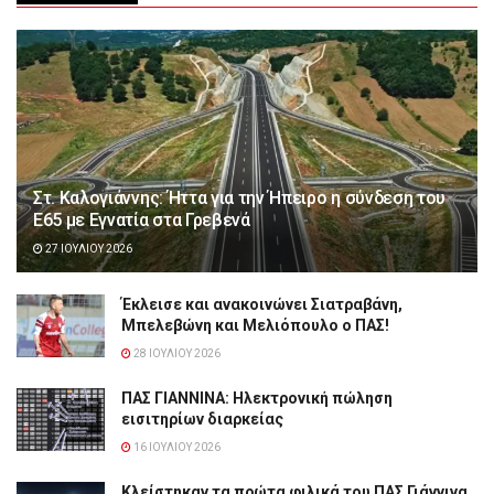
Στ. Καλογιάννης: Ήττα για την Ήπειρο η σύνδεση του
Ε65 με Εγνατία στα Γρεβενά
27 ΙΟΥΛΊΟΥ 2026
Έκλεισε και ανακοινώνει Σιατραβάνη,
Μπελεβώνη και Μελιόπουλο ο ΠΑΣ!
28 ΙΟΥΛΊΟΥ 2026
ΠΑΣ ΓΙΑΝΝΙΝΑ: Hλεκτρονική πώληση
εισιτηρίων διαρκείας
16 ΙΟΥΛΊΟΥ 2026
Κλείστηκαν τα πρώτα φιλικά του ΠΑΣ Γιάννινα