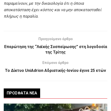
παραμείνουν, με την δικαιολογία ότι η όποια
αποκατάσταση έχει κόστος και να μην αποκατασταθεί
πλήρως η παραλία.
Προηγούμενο άρθρο
Επερώτηση της “Λαϊκής Συσπείρωσης” στη λογοδοσία
της Τρίτης
Επόμενο άρθρο
Το Δίκτυο UniAdrion Αδριατικής-Ιονίου έγινε 25 ετών
ΠΡΌΣΦΑΤΑ ΝΈΑ