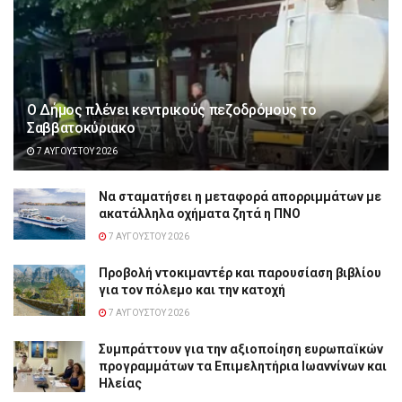
Ο Δήμος πλένει κεντρικούς πεζοδρόμους το
Σαββατοκύριακο
7 ΑΥΓΟΎΣΤΟΥ 2026
Να σταματήσει η μεταφορά απορριμμάτων με
ακατάλληλα οχήματα ζητά η ΠΝΟ
7 ΑΥΓΟΎΣΤΟΥ 2026
Προβολή ντοκιμαντέρ και παρουσίαση βιβλίου
για τον πόλεμο και την κατοχή
7 ΑΥΓΟΎΣΤΟΥ 2026
Συμπράττουν για την αξιοποίηση ευρωπαϊκών
προγραμμάτων τα Επιμελητήρια Ιωαννίνων και
Ηλείας