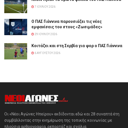
7 ΙΟΥΛΊΟΥ 2026
Ο ΠΑΣ Γιάννινα παρουσιάζει τις νέες
εμφανίσεις του στους «Ζωσιμάδες»
29 ΙΟΥΛΊΟΥ 2026
Κοιτάζει και στη Σερβία για φορ ο ΠΑΣ Γιάννινα
6 ΑΥΓΟΎΣΤΟΥ 2026
Οι «Νέοι Αγώνες Ηπείρου» εκδίδονται εδώ και 28 συναπτά έτη
συμβάλλοντας στην ενημέρωση της τοπικής κοινωνίας με
πλούσια αρθρογραφία, ρεπορτάζ και σχόλια.