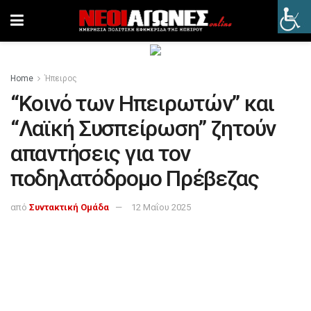
Home
Ήπειρος
“Κοινό των Ηπειρωτών” και
“Λαϊκή Συσπείρωση” ζητούν
απαντήσεις για τον
ποδηλατόδρομο Πρέβεζας
από
Συντακτική Ομάδα
12 Μαΐου 2025