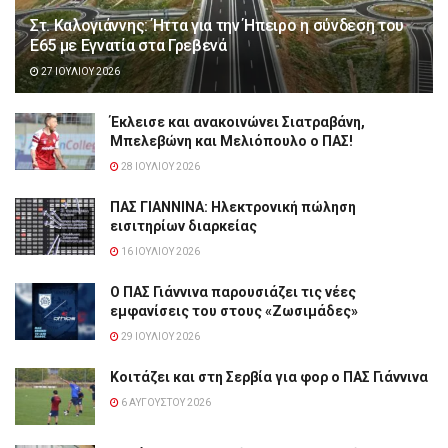
Στ. Καλογιάννης: Ήττα για την Ήπειρο η σύνδεση του
Ε65 με Εγνατία στα Γρεβενά
27 ΙΟΥΛΊΟΥ 2026
Έκλεισε και ανακοινώνει Σιατραβάνη,
Μπελεβώνη και Μελιόπουλο ο ΠΑΣ!
28 ΙΟΥΛΊΟΥ 2026
ΠΑΣ ΓΙΑΝΝΙΝΑ: Hλεκτρονική πώληση
εισιτηρίων διαρκείας
16 ΙΟΥΛΊΟΥ 2026
Ο ΠΑΣ Γιάννινα παρουσιάζει τις νέες
εμφανίσεις του στους «Ζωσιμάδες»
29 ΙΟΥΛΊΟΥ 2026
Κοιτάζει και στη Σερβία για φορ ο ΠΑΣ Γιάννινα
6 ΑΥΓΟΎΣΤΟΥ 2026