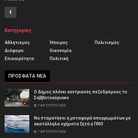
Κατηγορίες
Αθλητισμός
Ήπειρος
Πολιτισμός
Διάφορα
Οικονομία
Επικαιρότητα
Πολιτική
ΠΡΌΣΦΑΤΑ ΝΈΑ
Ο Δήμος πλένει κεντρικούς πεζοδρόμους το
Σαββατοκύριακο
7 ΑΥΓΟΎΣΤΟΥ 2026
Να σταματήσει η μεταφορά απορριμμάτων με
ακατάλληλα οχήματα ζητά η ΠΝΟ
7 ΑΥΓΟΎΣΤΟΥ 2026