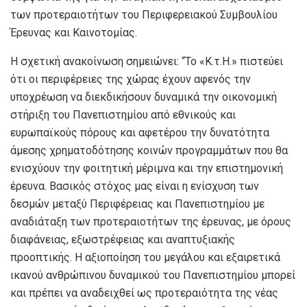
των προτεραιοτήτων του Περιφερειακού Συμβουλίου
Έρευνας και Καινοτομίας.
Η σχετική ανακοίνωση σημειώνει: “Το «Κ.τ.Η.» πιστεύει
ότι οι περιφέρειες της χώρας έχουν αφενός την
υποχρέωση να διεκδικήσουν δυναμικά την οικονομική
στήριξη του Πανεπιστημίου από εθνικούς και
ευρωπαϊκούς πόρους και αφετέρου την δυνατότητα
άμεσης χρηματοδότησης κοινών προγραμμάτων που θα
ενισχύουν την φοιτητική μέριμνα και την επιστημονική
έρευνα. Βασικός στόχος μας είναι η ενίσχυση των
δεσμών μεταξύ Περιφέρειας και Πανεπιστημίου με
αναδιάταξη των προτεραιοτήτων της έρευνας, με όρους
διαφάνειας, εξωστρέφειας και αναπτυξιακής
προοπτικής. Η αξιοποίηση του μεγάλου και εξαιρετικά
ικανού ανθρώπινου δυναμικού του Πανεπιστημίου μπορεί
και πρέπει να αναδειχθεί ως προτεραιότητα της νέας