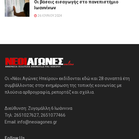
Οι βάσεις εισαγωγής στο πανεπιστήμιο
Ιωαννίνων
26 ΙΟΥΛΊΟΥ 2024
Οι «Νέοι Αγώνες Ηπείρου» εκδίδονται εδώ και 28 συναπτά έτη
συμβάλλοντας στην ενημέρωση της τοπικής κοινωνίας με
πλούσια αρθρογραφία, ρεπορτάζ και σχόλια.
Διεύθυνση: Ζυγομάλλη 6 Ιωάννινα
Τηλ: 2651027627, 2651077466
Email: info@neoiagones.gr
Follow Us