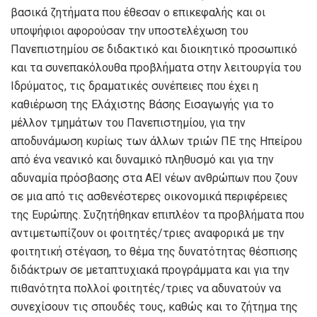
βασικά ζητήματα που έθεσαν ο επικεφαλής και οι
υποψήφιοι αφορούσαν την υποστελέχωση του
Πανεπιστημίου σε διδακτικό και διοικητικό προσωπικό
και τα συνεπακόλουθα προβλήματα στην λειτουργία του
Ιδρύματος, τις δραματικές συνέπειες που έχει η
καθιέρωση της Ελάχιστης Βάσης Εισαγωγής για το
μέλλον τμημάτων του Πανεπιστημίου, για την
αποδυνάμωση κυρίως των άλλων τριών ΠΕ της Ηπείρου
από ένα νεανικό και δυναμικό πληθυσμό και για την
αδυναμία πρόσβασης στα ΑΕΙ νέων ανθρώπων που ζουν
σε μια από τις ασθενέστερες οικονομικά περιφέρειες
της Ευρώπης. Συζητήθηκαν επιπλέον τα προβλήματα που
αντιμετωπίζουν οι φοιτητές/τριες αναφορικά με την
φοιτητική στέγαση, το θέμα της δυνατότητας θέσπισης
διδάκτρων σε μεταπτυχιακά προγράμματα και για την
πιθανότητα πολλοί φοιτητές/τριες να αδυνατούν να
συνεχίσουν τις σπουδές τους, καθώς και το ζήτημα της