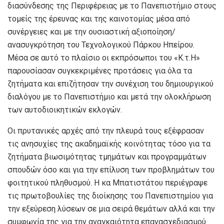
διασύνδεσης της Περιφέρειας με το Πανεπιστήμιο στους
τομείς της έρευνας και της καινοτομίας μέσα από
συνέργειες και με την ουσιαστική αξιοποίηση/
ανασυγκρότηση του Τεχνολογικού Πάρκου Ηπείρου.
Μέσα σε αυτό το πλαίσιο οι εκπρόσωποι του «Κ.τ.Η»
παρουσίασαν συγκεκριμένες προτάσεις για όλα τα
ζητήματα και επιζήτησαν την συνέχιση του δημιουργικού
διαλόγου με το Πανεπιστήμιο και μετά την ολοκλήρωση
των αυτοδιοικητικών εκλογών.
Οι πρυτανικές αρχές από την πλευρά τους εξέφρασαν
τις ανησυχίες της ακαδημαϊκής κοινότητας τόσο για τα
ζητήματα βιωσιμότητας τμημάτων και προγραμμάτων
σπουδών όσο και για την επίλυση των προβλημάτων του
φοιτητικού πληθυσμού. Η κα Μπατιστάτου περιέγραψε
τις πρωτοβουλίες της διοίκησης του Πανεπιστημίου για
την εξεύρεση λύσεων σε μια σειρά θεμάτων αλλά και την
συμφωνία της για την αναγκαιότητα επανασχεδιασμού