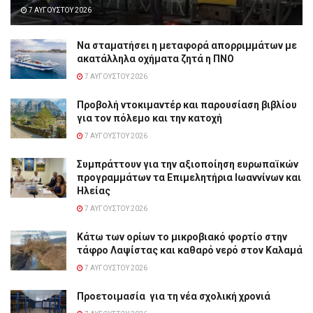
7 ΑΥΓΟΎΣΤΟΥ 2026
Να σταματήσει η μεταφορά απορριμμάτων με
ακατάλληλα οχήματα ζητά η ΠΝΟ
7 ΑΥΓΟΎΣΤΟΥ 2026
Προβολή ντοκιμαντέρ και παρουσίαση βιβλίου
για τον πόλεμο και την κατοχή
7 ΑΥΓΟΎΣΤΟΥ 2026
Συμπράττουν για την αξιοποίηση ευρωπαϊκών
προγραμμάτων τα Επιμελητήρια Ιωαννίνων και
Ηλείας
7 ΑΥΓΟΎΣΤΟΥ 2026
Κάτω των ορίων το μικροβιακό φορτίο στην
τάφρο Λαψίστας και καθαρό νερό στον Καλαμά
7 ΑΥΓΟΎΣΤΟΥ 2026
Προετοιμασία για τη νέα σχολική χρονιά