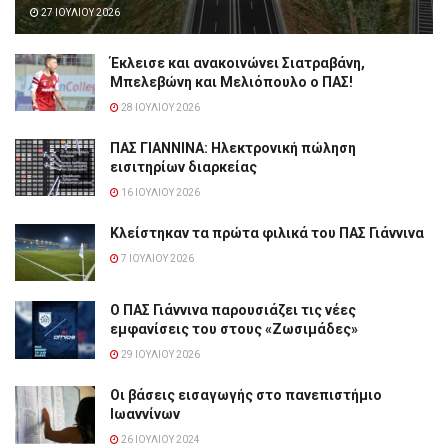
27 ΙΟΥΛΊΟΥ 2026
Έκλεισε και ανακοινώνει Σιατραβάνη,
Μπελεβώνη και Μελιόπουλο ο ΠΑΣ!
28 ΙΟΥΛΊΟΥ 2026
ΠΑΣ ΓΙΑΝΝΙΝΑ: Hλεκτρονική πώληση
εισιτηρίων διαρκείας
16 ΙΟΥΛΊΟΥ 2026
Κλείστηκαν τα πρώτα φιλικά του ΠΑΣ Γιάννινα
7 ΙΟΥΛΊΟΥ 2026
Ο ΠΑΣ Γιάννινα παρουσιάζει τις νέες
εμφανίσεις του στους «Ζωσιμάδες»
29 ΙΟΥΛΊΟΥ 2026
Οι βάσεις εισαγωγής στο πανεπιστήμιο
Ιωαννίνων
26 ΙΟΥΛΊΟΥ 2024