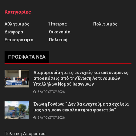
Κατηγορίες
Αθλητισμός
Ήπειρος
Πολιτισμός
Διάφορα
Οικονομία
Επικαιρότητα
Πολιτική
ΠΡΌΣΦΑΤΑ ΝΈΑ
Διαμαρτυρία για τς συνεχείς και αυξανόμενες
αποσπάσεις από την Ένωση Αστυνομικών
Υπαλλήλων Νομού Ιωαννίνων
6 ΑΥΓΟΎΣΤΟΥ 2026
Ένωση Γονέων: “ Δεν θα ανεχτούμε τα σχολεία
μας να γίνουν εκκολαπτήρια φασιστών”
6 ΑΥΓΟΎΣΤΟΥ 2026
Πολιτική Απορρήτου