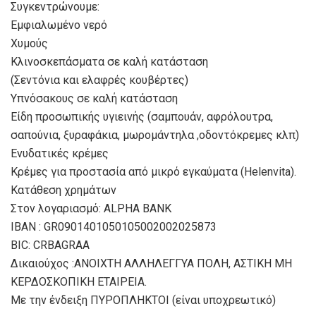
Συγκεντρώνουμε:
Εμφιαλωμένο νερό
Χυμούς
Κλινοσκεπάσματα σε καλή κατάσταση
(Σεντόνια και ελαφρές κουβέρτες)
Υπνόσακους σε καλή κατάσταση
Είδη προσωπικής υγιεινής (σαμπουάν, αφρόλουτρα,
σαπούνια, ξυραφάκια, μωρομάντηλα ,οδοντόκρεμες κλπ)
Ενυδατικές κρέμες
Κρέμες για προστασία από μικρό εγκαύματα (Helenvita).
Κατάθεση χρημάτων
Στον λογαριασμό: ALPHA BANK
ΙΒΑΝ : GR0901401050105002002025873
BIC: CRBAGRAA
Δικαιούχος :ΑΝΟΙΧΤΗ ΑΛΛΗΛΕΓΓΥΑ ΠΟΛΗ, ΑΣΤΙΚΗ ΜΗ
ΚΕΡΔΟΣΚΟΠΙΚΗ ΕΤΑΙΡΕΙΑ.
Με την ένδειξη ΠΥΡΟΠΛΗΚΤΟΙ (είναι υποχρεωτικό)