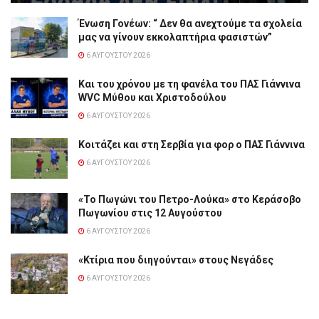
Ένωση Γονέων: “ Δεν θα ανεχτούμε τα σχολεία
μας να γίνουν εκκολαπτήρια φασιστών”
6 ΑΥΓΟΎΣΤΟΥ 2026
Και του χρόνου με τη φανέλα του ΠΑΣ Γιάννινα
WVC Μύθου και Χριστοδούλου
6 ΑΥΓΟΎΣΤΟΥ 2026
Κοιτάζει και στη Σερβία για φορ ο ΠΑΣ Γιάννινα
6 ΑΥΓΟΎΣΤΟΥ 2026
«Το Πωγώνι του Πετρο-Λούκα» στο Κεράσοβο
Πωγωνίου στις 12 Αυγούστου
6 ΑΥΓΟΎΣΤΟΥ 2026
«Κτίρια που διηγούνται» στους Νεγάδες
6 ΑΥΓΟΎΣΤΟΥ 2026