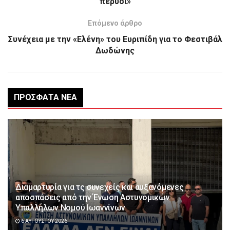
πέρυσι»
Επόμενο άρθρο
Συνέχεια με την «Ελένη» του Ευριπίδη για το Φεστιβάλ
Δωδώνης
ΠΡΌΣΦΑΤΑ ΝΈΑ
Διαμαρτυρία για τς συνεχείς και αυξανόμενες
αποσπάσεις από την Ένωση Αστυνομικών
Υπαλλήλων Νομού Ιωαννίνων
6 ΑΥΓΟΎΣΤΟΥ 2026