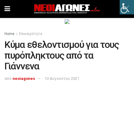
Home
Επικαιρότητα
Κύμα εθελοντισμού για τους
πυρόπληκτους από τα
Γιάννενα
από
neoiagones
10 Αυγούστου 2021