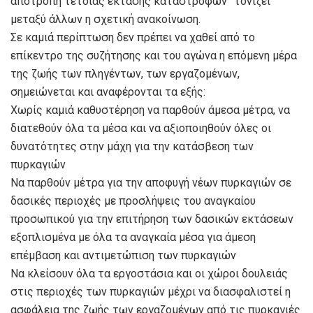
αποτροπή τέτοιας έκτασης καταστροφών” τονίζει
μεταξύ άλλων η σχετική ανακοίνωση.
Σε καμιά περίπτωση δεν πρέπει να χαθεί από το
επίκεντρο της συζήτησης και του αγώνα η επόμενη μέρα
της ζωής των πληγέντων, των εργαζομένων,
σημειώνεται και αναφέρονται τα εξής:
Χωρίς καμιά καθυστέρηση να παρθούν άμεσα μέτρα, να
διατεθούν όλα τα μέσα και να αξιοποιηθούν όλες οι
δυνατότητες στην μάχη για την κατάσβεση των
πυρκαγιών
Να παρθούν μέτρα για την αποφυγή νέων πυρκαγιών σε
δασικές περιοχές με προσλήψεις του αναγκαίου
προσωπικού για την επιτήρηση των δασικών εκτάσεων
εξοπλισμένα με όλα τα αναγκαία μέσα για άμεση
επέμβαση και αντιμετώπιση των πυρκαγιών
Να κλείσουν όλα τα εργοστάσια και οι χώροι δουλειάς
στις περιοχές των πυρκαγιών μέχρι να διασφαλιστεί η
ασφάλεια της ζωής των εργαζομένων από τις πυρκαγιές