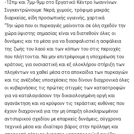
-12πμ και 7μμ-9μμ στο Εργατικό Κέντρο Ιωαννίνων.
Συγκεντρώνουμε: Νερά, χυμούς, τρόφιμα μακράς
διαρκείας, είδη προσωπικής υγιεινής, χαρτικά.
“Την ώρα που οι πυρκαγιές μαίνονται σε όλη σχεδόν την
χώρα ύψιστης σημασίας είναι να διατεθούν όλες οι
δυνάμεις και τα μέσα για να διασφαλιστεί η ασφάλεια
της ζωής του λαού και των κόπων του στις περιοχές
που πλήττονται. Να μην επιτρέψουμε η υποχρέωση του
κράτους, για ουσιαστική και εξ ολοκλήρου στήριξη των
πληγέντων να χαθεί μέσα στα αποκαίδια των πυρκαγιών
και τις ανέξοδες υποσχέσεις που δίνουν διαχρονικά όλες
οι κυβερνήσεις τις πρώτες στιγμές των καταστροφών
για να καταλαγιάσουν την δικαιολογημένη οργή και
αγανάκτηση και να κρύψουν τις τεράστιες ευθύνες που
έχουν διαχρονικά για την μη ύπαρξη ολοκληρωμένου
αντιπυρικού σχεδίου με επαρκείς δυνάμεις, σύγχρονα
τεχνικά μέσα και ιδιαίτερο βάρος στην πρόληψη και