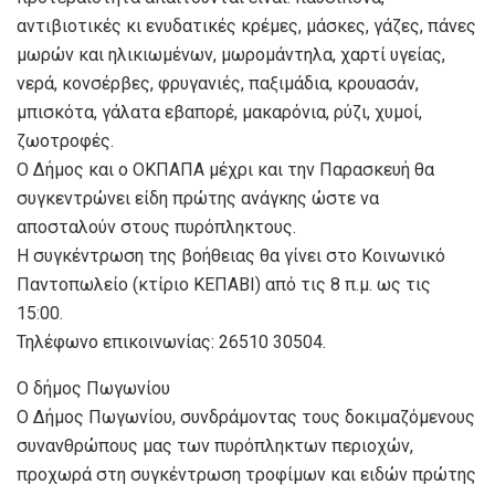
αντιβιοτικές κι ενυδατικές κρέμες, μάσκες, γάζες, πάνες
μωρών και ηλικιωμένων, μωρομάντηλα, χαρτί υγείας,
νερά, κονσέρβες, φρυγανιές, παξιμάδια, κρουασάν,
μπισκότα, γάλατα εβαπορέ, μακαρόνια, ρύζι, χυμοί,
ζωοτροφές.
Ο Δήμος και ο ΟΚΠΑΠΑ μέχρι και την Παρασκευή θα
συγκεντρώνει είδη πρώτης ανάγκης ώστε να
αποσταλούν στους πυρόπληκτους.
Η συγκέντρωση της βοήθειας θα γίνει στο Κοινωνικό
Παντοπωλείο (κτίριο ΚΕΠΑΒΙ) από τις 8 π.μ. ως τις
15:00.
Τηλέφωνο επικοινωνίας: 26510 30504.
Ο δήμος Πωγωνίου
Ο Δήμος Πωγωνίου, συνδράμοντας τους δοκιμαζόμενους
συνανθρώπους μας των πυρόπληκτων περιοχών,
προχωρά στη συγκέντρωση τροφίμων και ειδών πρώτης