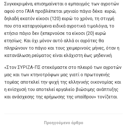
Συγκεκριμένα, επισημαίνεται ο εμπαιγμός των αγροτών
αφού στο ΓΑΙΑ προβλέπεται μηνιαίο πάγιο δέκα ευρώ,
δηλαδή εκατόν είκοσι (120) ευρώ το χρόνο, τη στιγμή
που στα καταργούμενα ειδικά αγροτικά τιμολόγια, το
ετήσιο πάγιο δεν ξεπερνούσε τα είκοσι (20) ευρώ
ετησίως. Και όχι μόνον αυτό αλλά οι αγρότες θα
πληρώνουν το πάγιο και τους χειμερινούς μήνες, όταν η
κατανάλωση ρεύματος είναι ελάχιστη έως μηδενική.
«Στον ΣΥΡΙΖΑ-ΠΣ στεκόμαστε στο πλευρό των αγροτών
μας και των κτηνοτρόφων μας γιατί ο πρωτογενής
τομέας αποτελεί την ψυχή της ελληνικής οικονομίας και
η ενίσχυσή του αποτελεί εργαλείο βιώσιμης ανάπτυξης
και ανάσχεσης της ερήμωσης της υπαίθρου» τονίζεται.
Προηγούμενο άρθρο