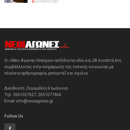
26 ΙΟΥΛΊΟΥ 2024
Οι «Νέοι Αγώνες Ηπείρου» εκδίδονται εδώ και 28 συναπτά έτη
συμβάλλοντας στην ενημέρωση της τοπικής κοινωνίας με
πλούσια αρθρογραφία, ρεπορτάζ και σχόλια.
Διεύθυνση: Ζυγομάλλη 6 Ιωάννινα
Τηλ: 2651027627, 2651077466
Email: info@neoiagones.gr
Follow Us