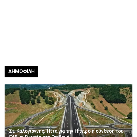
ΔΗΜΟΦΙΛΉ
Στ. Καλογιάννης: Ήττα για την Ήπειρο η σύνδεση του