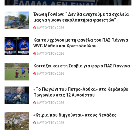
Ένωση Γονέων: “ Δεν θα ανεχτούμε τα σχολεία
μας να γίνουν εκκολαπτήρια φασιστών”
6 ΑΥΓΟΎΣΤΟΥ 2026
Και του χρόνου με τη φανέλα του ΠΑΣ Γιάννινα
WVC Μύθου και Χριστοδούλου
6 ΑΥΓΟΎΣΤΟΥ 2026
Κοιτάζει και στη Σερβία για φορ ο ΠΑΣ Γιάννινα
6 ΑΥΓΟΎΣΤΟΥ 2026
«Το Πωγώνι του Πετρο-Λούκα» στο Κεράσοβο
Πωγωνίου στις 12 Αυγούστου
6 ΑΥΓΟΎΣΤΟΥ 2026
«Κτίρια που διηγούνται» στους Νεγάδες
6 ΑΥΓΟΎΣΤΟΥ 2026