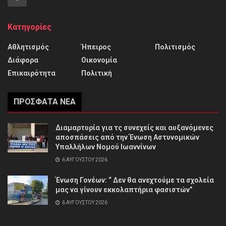
Κατηγορίες
Αθλητισμός
Ήπειρος
Πολιτισμός
Διάφορα
Οικονομία
Επικαιρότητα
Πολιτική
ΠΡΌΣΦΑΤΑ ΝΈΑ
Διαμαρτυρία για τς συνεχείς και αυξανόμενες
αποσπάσεις από την Ένωση Αστυνομικών
Υπαλλήλων Νομού Ιωαννίνων
6 ΑΥΓΟΎΣΤΟΥ 2026
Ένωση Γονέων: “ Δεν θα ανεχτούμε τα σχολεία
μας να γίνουν εκκολαπτήρια φασιστών”
6 ΑΥΓΟΎΣΤΟΥ 2026