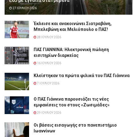
Ε65 με Εγνατία στα Γρεβενά
27 ΙΟΥΛΊΟΥ 2026
Έκλεισε και ανακοινώνει Σιατραβάνη,
Μπελεβώνη και Μελιόπουλο ο ΠΑΣ!
28 ΙΟΥΛΊΟΥ 2026
ΠΑΣ ΓΙΑΝΝΙΝΑ: Hλεκτρονική πώληση
εισιτηρίων διαρκείας
16 ΙΟΥΛΊΟΥ 2026
Κλείστηκαν τα πρώτα φιλικά του ΠΑΣ Γιάννινα
7 ΙΟΥΛΊΟΥ 2026
Ο ΠΑΣ Γιάννινα παρουσιάζει τις νέες
εμφανίσεις του στους «Ζωσιμάδες»
29 ΙΟΥΛΊΟΥ 2026
Οι βάσεις εισαγωγής στο πανεπιστήμιο
Ιωαννίνων