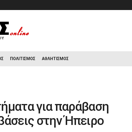
ΟΣ
ΠΟΛΙΤΙΣΜΌΣ
ΑΘΛΗΤΙΣΜΌΣ
τήματα για παράβαση
βάσεις στην Ήπειρο