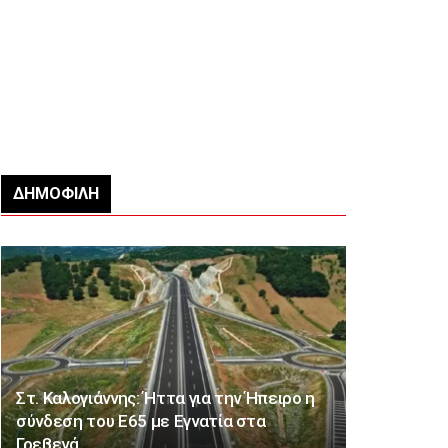
ΔΗΜΟΦΙΛΉ
Στ. Καλογιάννης: Ήττα για την Ήπειρο η
σύνδεση του Ε65 με Εγνατία στα
Γρεβενά