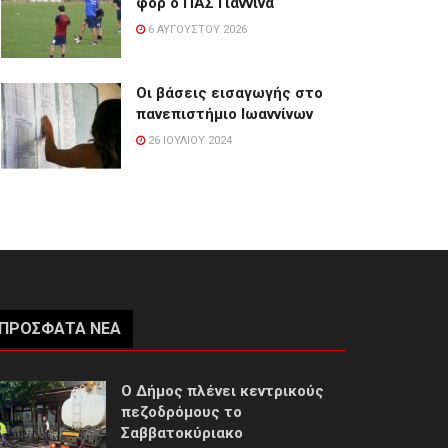
φορ ο ΠΑΣ Γιάννινα
6 ΑΥΓΟΎΣΤΟΥ 2026
Οι βάσεις εισαγωγής στο
πανεπιστήμιο Ιωαννίνων
26 ΙΟΥΛΊΟΥ 2024
ΠΡΌΣΦΑΤΑ ΝΈΑ
Ο Δήμος πλένει κεντρικούς
πεζοδρόμους το
Σαββατοκύριακο