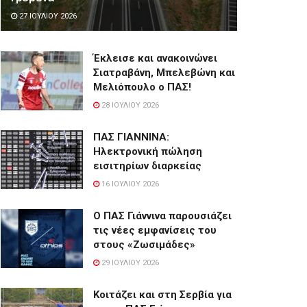
27 ΙΟΥΛΊΟΥ 2026
Έκλεισε και ανακοινώνει
Σιατραβάνη, Μπελεβώνη και
Μελιόπουλο ο ΠΑΣ!
28 ΙΟΥΛΊΟΥ 2026
ΠΑΣ ΓΙΑΝΝΙΝΑ:
Hλεκτρονική πώληση
εισιτηρίων διαρκείας
16 ΙΟΥΛΊΟΥ 2026
Ο ΠΑΣ Γιάννινα παρουσιάζει
τις νέες εμφανίσεις του
στους «Ζωσιμάδες»
29 ΙΟΥΛΊΟΥ 2026
Κοιτάζει και στη Σερβία για