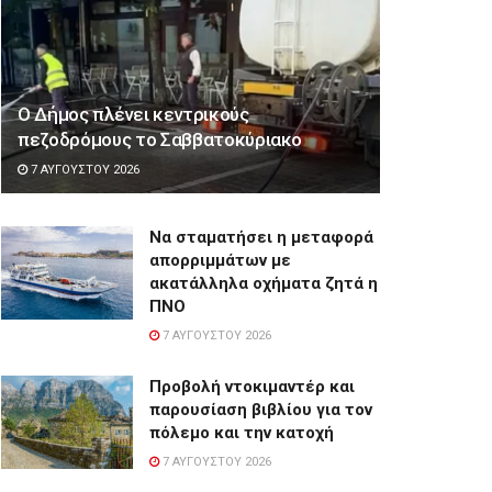
Ο Δήμος πλένει κεντρικούς
πεζοδρόμους το Σαββατοκύριακο
7 ΑΥΓΟΎΣΤΟΥ 2026
Να σταματήσει η μεταφορά
απορριμμάτων με
ακατάλληλα οχήματα ζητά η
ΠΝΟ
7 ΑΥΓΟΎΣΤΟΥ 2026
Προβολή ντοκιμαντέρ και
παρουσίαση βιβλίου για τον
πόλεμο και την κατοχή
7 ΑΥΓΟΎΣΤΟΥ 2026