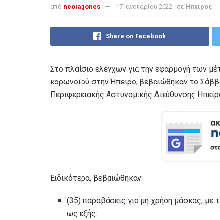
από
neoiagones
17 Ιανουαρίου 2022
σε
Ήπειρος
Share on Facebook
Στο πλαίσιο ελέγχων για την εφαρμογή των μέ
κορωνοϊού στην Ήπειρο, βεβαιώθηκαν το Σάββα
Περιφερειακής Αστυνομικής Διεύθυνσης Ηπείρο
Ειδικότερα, βεβαιώθηκαν:
(35) παραβάσεις για μη χρήση μάσκας, με
ως εξής: