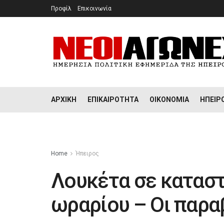
Προφίλ
Επικοινωνία
ΑΡΧΙΚΉ
ΕΠΙΚΑΙΡΌΤΗΤΑ
ΟΙΚΟΝΟΜΊΑ
ΉΠΕΙΡ
Home
Ήπειρος
Λουκέτα σε κατασ
ωραρίου – Οι παρα