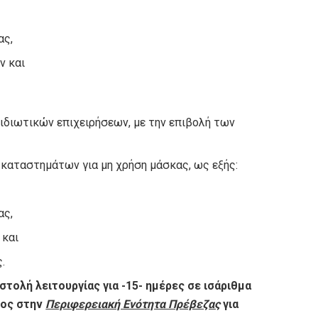
ας,
ν και
 ιδιωτικών επιχειρήσεων, με την επιβολή των
 καταστημάτων για μη χρήση μάσκας, ως εξής:
ας,
 και
.
στολή λειτουργίας για -15- ημέρες σε ισάριθμα
τος στην
Περιφερειακή Ενότητα Πρέβεζας
για