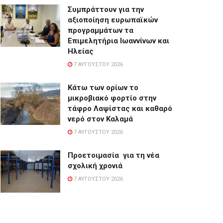
Συμπράττουν για την
αξιοποίηση ευρωπαϊκών
προγραμμάτων τα
Επιμελητήρια Ιωαννίνων και
Ηλείας
7 ΑΥΓΟΎΣΤΟΥ 2026
Κάτω των ορίων το
μικροβιακό φορτίο στην
τάφρο Λαψίστας και καθαρό
νερό στον Καλαμά
7 ΑΥΓΟΎΣΤΟΥ 2026
Προετοιμασία για τη νέα
σχολική χρονιά
7 ΑΥΓΟΎΣΤΟΥ 2026