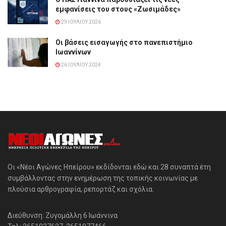
εμφανίσεις του στους «Ζωσιμάδες»
29 ΙΟΥΛΊΟΥ 2026
Οι βάσεις εισαγωγής στο πανεπιστήμιο
Ιωαννίνων
26 ΙΟΥΛΊΟΥ 2024
Οι «Νέοι Αγώνες Ηπείρου» εκδίδονται εδώ και 28 συναπτά έτη
συμβάλλοντας στην ενημέρωση της τοπικής κοινωνίας με
πλούσια αρθρογραφία, ρεπορτάζ και σχόλια.
Διεύθυνση: Ζυγομάλλη 6 Ιωάννινα