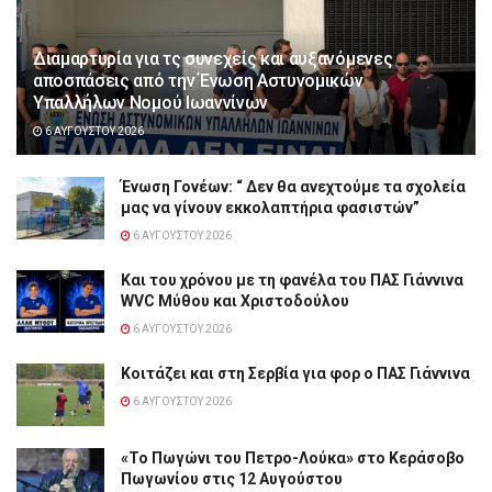
Διαμαρτυρία για τς συνεχείς και αυξανόμενες
αποσπάσεις από την Ένωση Αστυνομικών
Υπαλλήλων Νομού Ιωαννίνων
6 ΑΥΓΟΎΣΤΟΥ 2026
Ένωση Γονέων: “ Δεν θα ανεχτούμε τα σχολεία
μας να γίνουν εκκολαπτήρια φασιστών”
6 ΑΥΓΟΎΣΤΟΥ 2026
Και του χρόνου με τη φανέλα του ΠΑΣ Γιάννινα
WVC Μύθου και Χριστοδούλου
6 ΑΥΓΟΎΣΤΟΥ 2026
Κοιτάζει και στη Σερβία για φορ ο ΠΑΣ Γιάννινα
6 ΑΥΓΟΎΣΤΟΥ 2026
«Το Πωγώνι του Πετρο-Λούκα» στο Κεράσοβο
Πωγωνίου στις 12 Αυγούστου