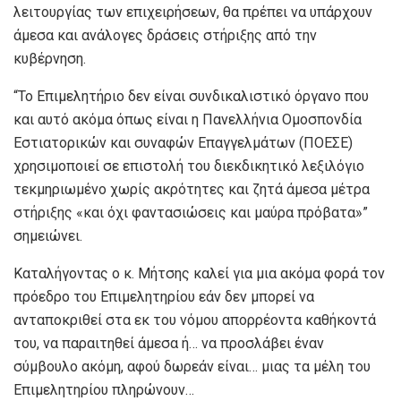
λειτουργίας των επιχειρήσεων, θα πρέπει να υπάρχουν
άμεσα και ανάλογες δράσεις στήριξης από την
κυβέρνηση.
“Το Επιμελητήριο δεν είναι συνδικαλιστικό όργανο που
και αυτό ακόμα όπως είναι η Πανελλήνια Ομοσπονδία
Εστιατορικών και συναφών Επαγγελμάτων (ΠΟΕΣΕ)
χρησιμοποιεί σε επιστολή του διεκδικητικό λεξιλόγιο
τεκμηριωμένο χωρίς ακρότητες και ζητά άμεσα μέτρα
στήριξης «και όχι φαντασιώσεις και μαύρα πρόβατα»”
σημειώνει.
Καταλήγοντας ο κ. Μήτσης καλεί για μια ακόμα φορά τον
πρόεδρο του Επιμελητηρίου εάν δεν μπορεί να
ανταποκριθεί στα εκ του νόμου απορρέοντα καθήκοντά
του, να παραιτηθεί άμεσα ή… να προσλάβει έναν
σύμβουλο ακόμη, αφού δωρεάν είναι… μιας τα μέλη του
Επιμελητηρίου πληρώνουν…