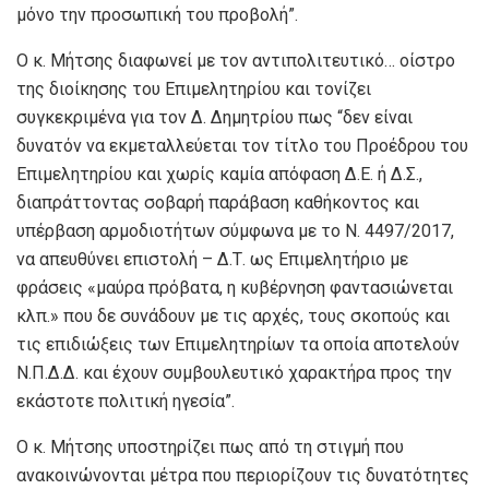
μόνο την προσωπική του προβολή”.
Ο κ. Μήτσης διαφωνεί με τον αντιπολιτευτικό… οίστρο
της διοίκησης του Επιμελητηρίου και τονίζει
συγκεκριμένα για τον Δ. Δημητρίου πως “δεν είναι
δυνατόν να εκμεταλλεύεται τον τίτλο του Προέδρου του
Επιμελητηρίου και χωρίς καμία απόφαση Δ.Ε. ή Δ.Σ.,
διαπράττοντας σοβαρή παράβαση καθήκοντος και
υπέρβαση αρμοδιοτήτων σύμφωνα με το Ν. 4497/2017,
να απευθύνει επιστολή – Δ.Τ. ως Επιμελητήριο με
φράσεις «μαύρα πρόβατα, η κυβέρνηση φαντασιώνεται
κλπ.» που δε συνάδουν με τις αρχές, τους σκοπούς και
τις επιδιώξεις των Επιμελητηρίων τα οποία αποτελούν
Ν.Π.Δ.Δ. και έχουν συμβουλευτικό χαρακτήρα προς την
εκάστοτε πολιτική ηγεσία”.
Ο κ. Μήτσης υποστηρίζει πως από τη στιγμή που
ανακοινώνονται μέτρα που περιορίζουν τις δυνατότητες