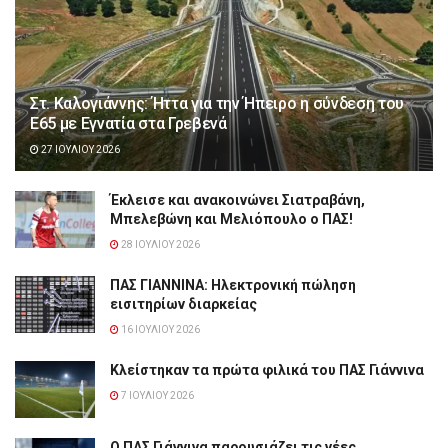
Στ. Καλογιάννης: Ήττα για την Ήπειρο η σύνδεση του
Ε65 με Εγνατία στα Γρεβενά
27 ΙΟΥΛΊΟΥ 2026
Έκλεισε και ανακοινώνει Σιατραβάνη,
Μπελεβώνη και Μελιόπουλο ο ΠΑΣ!
28 ΙΟΥΛΊΟΥ 2026
ΠΑΣ ΓΙΑΝΝΙΝΑ: Hλεκτρονική πώληση
εισιτηρίων διαρκείας
16 ΙΟΥΛΊΟΥ 2026
Κλείστηκαν τα πρώτα φιλικά του ΠΑΣ Γιάννινα
7 ΙΟΥΛΊΟΥ 2026
Ο ΠΑΣ Γιάννινα παρουσιάζει τις νέες