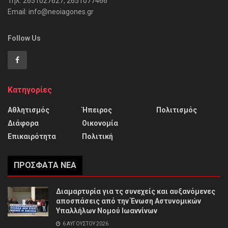
Τηλ: 2651027627, 2651077466
Email: info@neoiagones.gr
Follow Us
Κατηγορίες
Αθλητισμός
Ήπειρος
Πολιτισμός
Διάφορα
Οικονομία
Επικαιρότητα
Πολιτική
ΠΡΌΣΦΑΤΑ ΝΈΑ
Διαμαρτυρία για τς συνεχείς και αυξανόμενες
αποσπάσεις από την Ένωση Αστυνομικών
Υπαλλήλων Νομού Ιωαννίνων
6 ΑΥΓΟΎΣΤΟΥ 2026