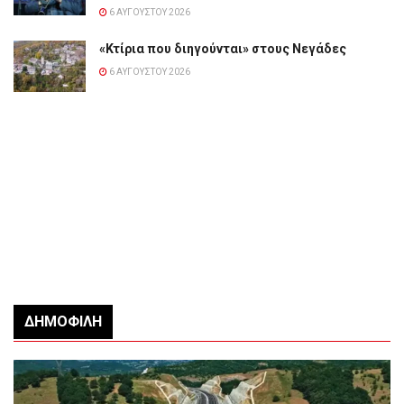
6 ΑΥΓΟΎΣΤΟΥ 2026
«Κτίρια που διηγούνται» στους Νεγάδες
6 ΑΥΓΟΎΣΤΟΥ 2026
ΔΗΜΟΦΙΛΉ