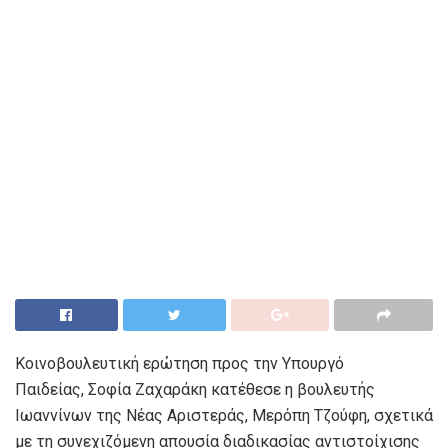
Κοινοβουλευτική ερώτηση προς την Υπουργό
Παιδείας, Σοφία Ζαχαράκη κατέθεσε η βουλευτής
Ιωαννίνων της Νέας Αριστεράς, Μερόπη Τζούφη, σχετικά
με τη συνεχιζόμενη απουσία διαδικασίας αντιστοίχισης