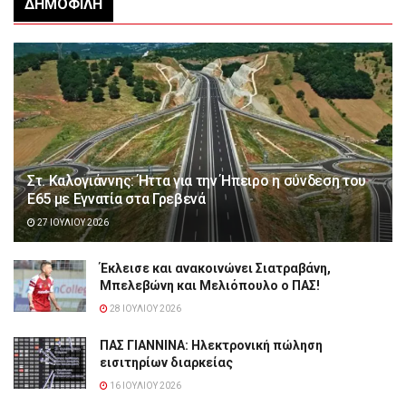
ΔΗΜΟΦΙΛΉ
Στ. Καλογιάννης: Ήττα για την Ήπειρο η σύνδεση του
Ε65 με Εγνατία στα Γρεβενά
27 ΙΟΥΛΊΟΥ 2026
Έκλεισε και ανακοινώνει Σιατραβάνη,
Μπελεβώνη και Μελιόπουλο ο ΠΑΣ!
28 ΙΟΥΛΊΟΥ 2026
ΠΑΣ ΓΙΑΝΝΙΝΑ: Hλεκτρονική πώληση
εισιτηρίων διαρκείας
16 ΙΟΥΛΊΟΥ 2026