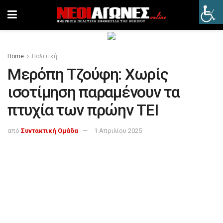
Home
Πολιτική
Μερόπη Τζούφη: Χωρίς
ισοτίμηση παραμένουν τα
πτυχία των πρώην ΤΕΙ
από
Συντακτική Ομάδα
1 Απριλίου 2025