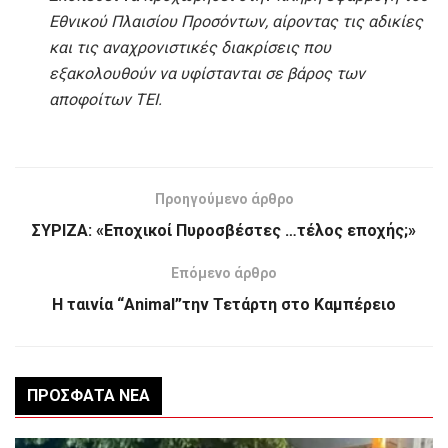
Εθνικού Πλαισίου Προσόντων, αίροντας τις αδικίες
και τις αναχρονιστικές διακρίσεις που
εξακολουθούν να υφίστανται σε βάρος των
αποφοίτων ΤΕΙ.
Προηγούμενο άρθρο
ΣΥΡΙΖΑ: «Εποχικοί Πυροσβέστες …τέλος εποχής;»
Επόμενο άρθρο
Η ταινία “Animal”την Τετάρτη στο Καμπέρειο
ΠΡΌΣΦΑΤΑ ΝΈΑ