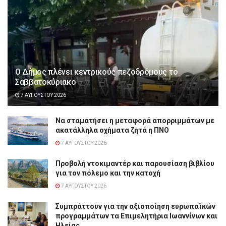
Ο Δήμος πλένει κεντρικούς πεζοδρόμους το
Σαββατοκύριακο
7 ΑΥΓΟΎΣΤΟΥ 2026
Να σταματήσει η μεταφορά απορριμμάτων με
ακατάλληλα οχήματα ζητά η ΠΝΟ
7 ΑΥΓΟΎΣΤΟΥ 2026
Προβολή ντοκιμαντέρ και παρουσίαση βιβλίου
για τον πόλεμο και την κατοχή
7 ΑΥΓΟΎΣΤΟΥ 2026
Συμπράττουν για την αξιοποίηση ευρωπαϊκών
προγραμμάτων τα Επιμελητήρια Ιωαννίνων και
Ηλείας