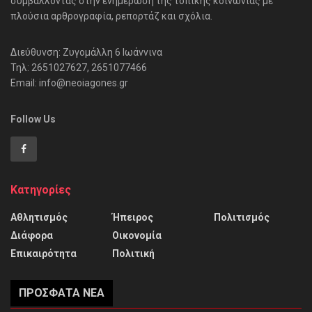
συμβάλλοντας στην ενημέρωση της τοπικής κοινωνίας με
πλούσια αρθρογραφία, ρεπορτάζ και σχόλια.
Διεύθυνση: Ζυγομάλλη 6 Ιωάννινα
Τηλ: 2651027627, 2651077466
Email: info@neoiagones.gr
Follow Us
Κατηγορίες
Αθλητισμός
Ήπειρος
Πολιτισμός
Διάφορα
Οικονομία
Επικαιρότητα
Πολιτική
ΠΡΌΣΦΑΤΑ ΝΈΑ