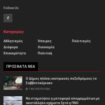
Follow Us
Κατηγορίες
Αθλητισμός
Ήπειρος
Πολιτισμός
Διάφορα
Οικονομία
Επικαιρότητα
Πολιτική
ΠΡΌΣΦΑΤΑ ΝΈΑ
Ο Δήμος πλένει κεντρικούς πεζοδρόμους το
Σαββατοκύριακο
7 ΑΥΓΟΎΣΤΟΥ 2026
Να σταματήσει η μεταφορά απορριμμάτων με
ακατάλληλα οχήματα ζητά η ΠΝΟ