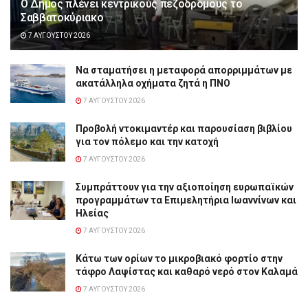
Ο Δήμος πλένει κεντρικούς πεζοδρόμους το
Σαββατοκύριακο
7 ΑΥΓΟΎΣΤΟΥ 2026
Να σταματήσει η μεταφορά απορριμμάτων με
ακατάλληλα οχήματα ζητά η ΠΝΟ
7 ΑΥΓΟΎΣΤΟΥ 2026
Προβολή ντοκιμαντέρ και παρουσίαση βιβλίου
για τον πόλεμο και την κατοχή
7 ΑΥΓΟΎΣΤΟΥ 2026
Συμπράττουν για την αξιοποίηση ευρωπαϊκών
προγραμμάτων τα Επιμελητήρια Ιωαννίνων και
Ηλείας
7 ΑΥΓΟΎΣΤΟΥ 2026
Κάτω των ορίων το μικροβιακό φορτίο στην
τάφρο Λαψίστας και καθαρό νερό στον Καλαμά
7 ΑΥΓΟΎΣΤΟΥ 2026