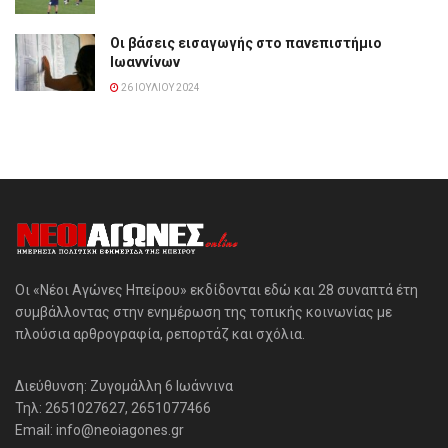
Οι βάσεις εισαγωγής στο πανεπιστήμιο
Ιωαννίνων
26 ΙΟΥΛΊΟΥ 2024
Οι «Νέοι Αγώνες Ηπείρου» εκδίδονται εδώ και 28 συναπτά έτη
συμβάλλοντας στην ενημέρωση της τοπικής κοινωνίας με
πλούσια αρθρογραφία, ρεπορτάζ και σχόλια.
Διεύθυνση: Ζυγομάλλη 6 Ιωάννινα
Τηλ: 2651027627, 2651077466
Email: info@neoiagones.gr