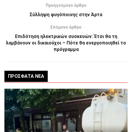
Προηγούμενο άρθρο
Σύλληψη φυγόποινης στην Άρτα
Επόμενο άρθρο
Επιδότηση ηλεκτρικών συσκευών: Έτσι θα τη
λαμβάνουν οι δικαιούχοι – Πότε θα ενεργοποιηθεί το
πρόγραμμα
ΠΡΌΣΦΑΤΑ ΝΈΑ