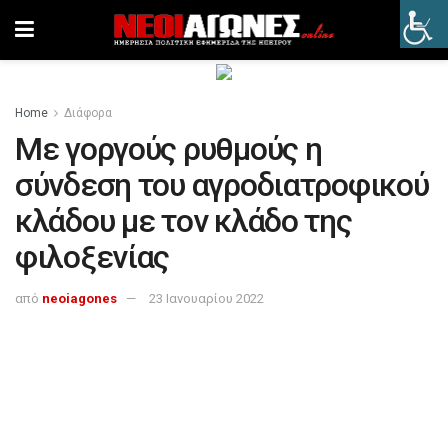
Home
Διάφορα
Με γοργούς ρυθμούς η
σύνδεση του αγροδιατροφικού
κλάδου με τον κλάδο της
φιλοξενίας
από
neoiagones
23 Ιανουαρίου 2022