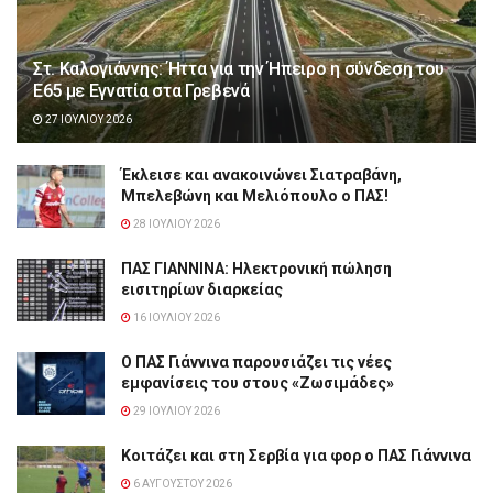
Στ. Καλογιάννης: Ήττα για την Ήπειρο η σύνδεση του
Ε65 με Εγνατία στα Γρεβενά
27 ΙΟΥΛΊΟΥ 2026
Έκλεισε και ανακοινώνει Σιατραβάνη,
Μπελεβώνη και Μελιόπουλο ο ΠΑΣ!
28 ΙΟΥΛΊΟΥ 2026
ΠΑΣ ΓΙΑΝΝΙΝΑ: Hλεκτρονική πώληση
εισιτηρίων διαρκείας
16 ΙΟΥΛΊΟΥ 2026
Ο ΠΑΣ Γιάννινα παρουσιάζει τις νέες
εμφανίσεις του στους «Ζωσιμάδες»
29 ΙΟΥΛΊΟΥ 2026
Κοιτάζει και στη Σερβία για φορ ο ΠΑΣ Γιάννινα
6 ΑΥΓΟΎΣΤΟΥ 2026