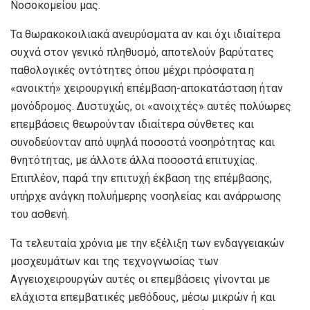
Νοσοκομείου μας.
Τα θωρακοκοιλιακά ανευρύσματα αν και όχι ιδιαίτερα
συχνά στον γενικό πληθυσμό, αποτελούν βαρύτατες
παθολογικές οντότητες όπου μέχρι πρόσφατα η
«ανοικτή» χειρουργική επέμβαση-αποκατάσταση ήταν
μονόδρομος. Δυστυχώς, οι «ανοιχτές» αυτές πολύωρες
επεμβάσεις θεωρούνταν ιδιαίτερα σύνθετες και
συνοδεύονταν από υψηλά ποσοστά νοσηρότητας και
θνητότητας, με άλλοτε άλλα ποσοστά επιτυχίας.
Επιπλέον, παρά την επιτυχή έκβαση της επέμβασης,
υπήρχε ανάγκη πολυήμερης νοσηλείας και ανάρρωσης
του ασθενή.
Τα τελευταία χρόνια με την εξέλιξη των ενδαγγειακών
μοσχευμάτων και της τεχνογνωσίας των
Αγγειοχειρουργών αυτές οι επεμβάσεις γίνονται με
ελάχιστα επεμβατικές μεθόδους, μέσω μικρών ή και