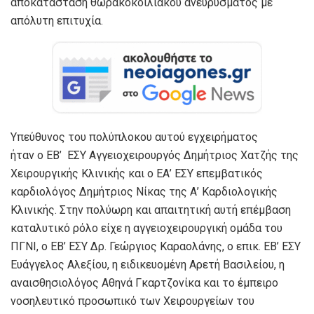
αποκατάσταση θωρακοκοιλιακού ανευρύσματος με
απόλυτη επιτυχία.
Υπεύθυνος του πολύπλοκου αυτού εγχειρήματος
ήταν ο ΕΒ’ ΕΣΥ Αγγειοχειρουργός Δημήτριος Χατζής της
Χειρουργικής Κλινικής και ο ΕΑ’ ΕΣΥ επεμβατικός
καρδιολόγος Δημήτριος Νίκας της Α’ Καρδιολογικής
Κλινικής. Στην πολύωρη και απαιτητική αυτή επέμβαση
καταλυτικό ρόλο είχε η αγγειοχειρουργική ομάδα του
ΠΓΝΙ, ο ΕΒ’ ΕΣΥ Δρ. Γεώργιος Καραολάνης, ο επικ. ΕΒ’ ΕΣΥ
Ευάγγελος Αλεξίου, η ειδικευομένη Αρετή Βασιλείου, η
αναισθησιολόγος Αθηνά Γκαρτζονίκα και το έμπειρο
νοσηλευτικό προσωπικό των Χειρουργείων του