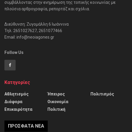
συμβάλλοντας στην ενημέρωση της τοπικής κοινωνίας με
πλούσια αρθρογραφία, ρεπορτάζ και σχόλια.
Διεύθυνση: Ζυγομάλλη 6 Ιωάννινα
Τηλ: 2651027627, 2651077466
Email: info@neoiagones.gr
Follow Us
Κατηγορίες
Αθλητισμός
Ήπειρος
Πολιτισμός
Διάφορα
Οικονομία
Επικαιρότητα
Πολιτική
ΠΡΌΣΦΑΤΑ ΝΈΑ