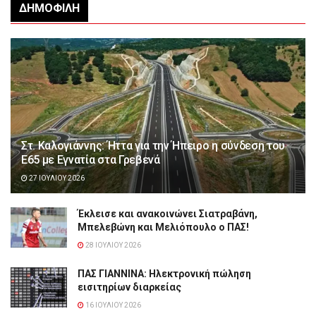
ΔΗΜΟΦΙΛΉ
Στ. Καλογιάννης: Ήττα για την Ήπειρο η σύνδεση του
Ε65 με Εγνατία στα Γρεβενά
27 ΙΟΥΛΊΟΥ 2026
Έκλεισε και ανακοινώνει Σιατραβάνη,
Μπελεβώνη και Μελιόπουλο ο ΠΑΣ!
28 ΙΟΥΛΊΟΥ 2026
ΠΑΣ ΓΙΑΝΝΙΝΑ: Hλεκτρονική πώληση
εισιτηρίων διαρκείας
16 ΙΟΥΛΊΟΥ 2026