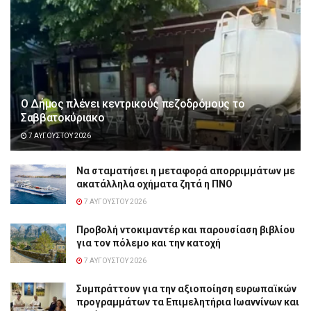
Ο Δήμος πλένει κεντρικούς πεζοδρόμους το
Σαββατοκύριακο
7 ΑΥΓΟΎΣΤΟΥ 2026
Να σταματήσει η μεταφορά απορριμμάτων με
ακατάλληλα οχήματα ζητά η ΠΝΟ
7 ΑΥΓΟΎΣΤΟΥ 2026
Προβολή ντοκιμαντέρ και παρουσίαση βιβλίου
για τον πόλεμο και την κατοχή
7 ΑΥΓΟΎΣΤΟΥ 2026
Συμπράττουν για την αξιοποίηση ευρωπαϊκών
προγραμμάτων τα Επιμελητήρια Ιωαννίνων και