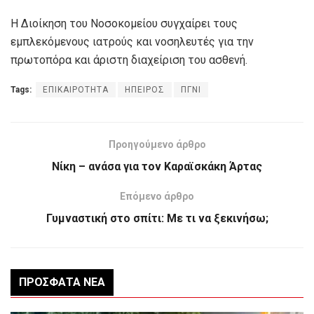
Η Διοίκηση του Νοσοκομείου συγχαίρει τους
εμπλεκόμενους ιατρούς και νοσηλευτές για την
πρωτοπόρα και άριστη διαχείριση του ασθενή.
Tags:
ΕΠΙΚΑΙΡΟΤΗΤΑ
ΗΠΕΙΡΟΣ
ΠΓΝΙ
Προηγούμενο άρθρο
Νίκη – ανάσα για τον Καραϊσκάκη Άρτας
Επόμενο άρθρο
Γυμναστική στο σπίτι: Με τι να ξεκινήσω;
ΠΡΌΣΦΑΤΑ ΝΈΑ