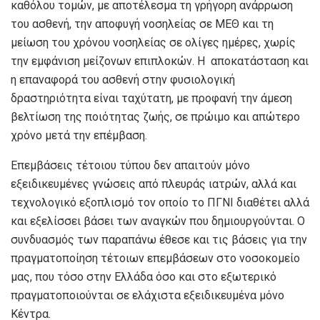
καθόλου τομών, με αποτέλεσμα τη γρήγορη ανάρρωση
του ασθενή, την αποφυγή νοσηλείας σε ΜΕΘ και τη
μείωση του χρόνου νοσηλείας σε ολίγες ημέρες, χωρίς
την εμφάνιση μείζονων επιπλοκών. Η αποκατάσταση και
η επαναφορά του ασθενή στην φυσιολογική
δραστηριότητα είναι ταχύτατη, με προφανή την άμεση
βελτίωση της ποιότητας ζωής, σε πρώιμο και απώτερο
χρόνο μετά την επέμβαση.
Επεμβάσεις τέτοιου τύπου δεν απαιτούν μόνο
εξειδικευμένες γνώσεις από πλευράς ιατρών, αλλά και
τεχνολογικό εξοπλισμό τον οποίο το ΠΓΝΙ διαθέτει αλλά
και εξελίσσει βάσει των αναγκών που δημιουργούνται. Ο
συνδυασμός των παραπάνω έθεσε και τις βάσεις για την
πραγματοποίηση τέτοιων επεμβάσεων στο νοσοκομείο
μας, που τόσο στην Ελλάδα όσο και στο εξωτερικό
πραγματοποιούνται σε ελάχιστα εξειδικευμένα μόνο
Κέντρα.