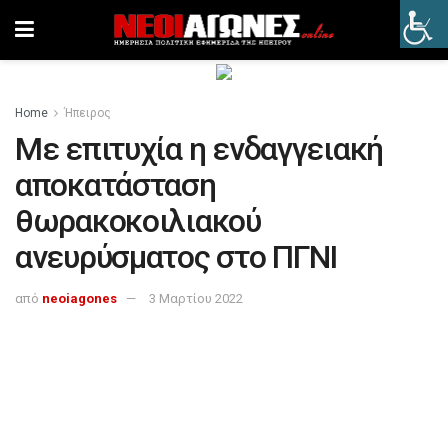
Home
Ήπειρος
Με επιτυχία η ενδαγγειακή
αποκατάσταση
θωρακοκοιλιακού
ανευρύσματος στο ΠΓΝΙ
από
neoiagones
3 Μαρτίου 2022