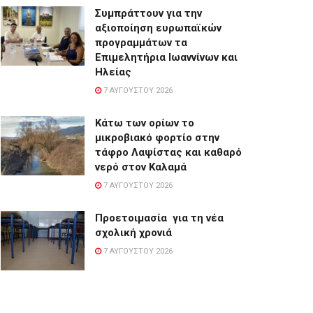
Συμπράττουν για την
αξιοποίηση ευρωπαϊκών
προγραμμάτων τα
Επιμελητήρια Ιωαννίνων και
Ηλείας
7 ΑΥΓΟΎΣΤΟΥ 2026
Κάτω των ορίων το
μικροβιακό φορτίο στην
τάφρο Λαψίστας και καθαρό
νερό στον Καλαμά
7 ΑΥΓΟΎΣΤΟΥ 2026
Προετοιμασία για τη νέα
σχολική χρονιά
7 ΑΥΓΟΎΣΤΟΥ 2026