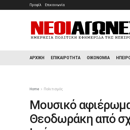
Προφίλ
Επικοινωνία
ΑΡΧΙΚΉ
ΕΠΙΚΑΙΡΌΤΗΤΑ
ΟΙΚΟΝΟΜΊΑ
ΉΠΕΙΡ
Home
Πολιτισμός
Μουσικό αφιέρωμα
Θεοδωράκη από σχ