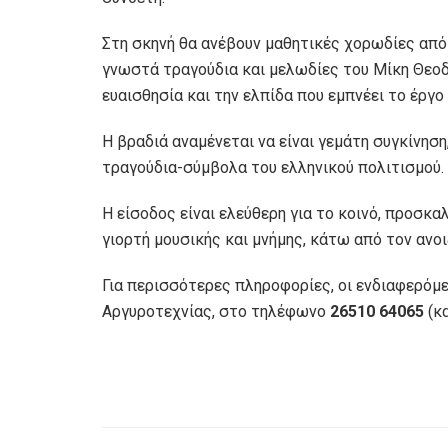
Στη σκηνή θα ανέβουν μαθητικές χορωδίες απ
γνωστά τραγούδια και μελωδίες του Μίκη Θεοδ
ευαισθησία και την ελπίδα που εμπνέει το έργο 
Η βραδιά αναμένεται να είναι γεμάτη συγκίνηση
τραγούδια-σύμβολα του ελληνικού πολιτισμού.
Η είσοδος είναι ελεύθερη για το κοινό, προσκ
γιορτή μουσικής και μνήμης, κάτω από τον ανο
Για περισσότερες πληροφορίες, οι ενδιαφερόμ
Αργυροτεχνίας, στο τηλέφωνο
26510 64065
(κα