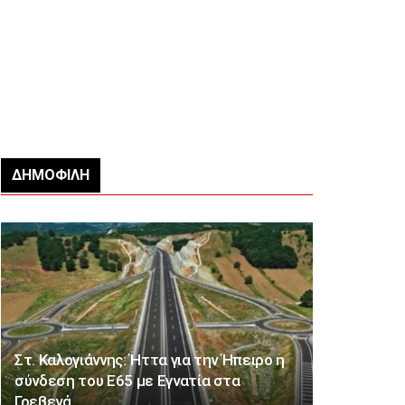
ΔΗΜΟΦΙΛΉ
Στ. Καλογιάννης: Ήττα για την Ήπειρο η
σύνδεση του Ε65 με Εγνατία στα
Γρεβενά