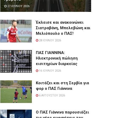
27 ΙΟΥΛΊΟΥ 2026
Έκλεισε και ανακοινώνει
Σιατραβάνη, Μπελεβώνη και
Μελιόπουλο ο ΠΑΣ!
28 ΙΟΥΛΊΟΥ 2026
ΠΑΣ ΓΙΑΝΝΙΝΑ:
Hλεκτρονική πώληση
εισιτηρίων διαρκείας
16 ΙΟΥΛΊΟΥ 2026
Κοιτάζει και στη Σερβία για
φορ ο ΠΑΣ Γιάννινα
6 ΑΥΓΟΎΣΤΟΥ 2026
Ο ΠΑΣ Γιάννινα παρουσιάζει
τις νέες εμφανίσεις του