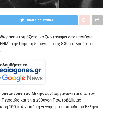
Share on Twitter
οδωράκη ετοιμάζεται να ζωντανέψει στο υπαίθριο
Μ), την Πέμπτη 5 Ιουνίου στις 8:30 το βράδυ, στο
.
 συναντούν τον Μίκη»
, συνδιοργανώνεται από τον
υ Πειραιώς και τη Διεύθυνση Πρωτοβάθμιας
ωση 100 ετών από τη γέννηση του σπουδαίου Έλληνα