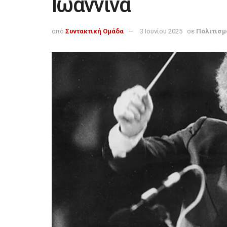
Ιωάννινα
από
Συντακτική Ομάδα
3 Ιουνίου 2025
σε
Πολιτισμ