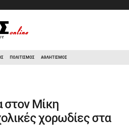
ΟΣ
ΠΟΛΙΤΙΣΜΌΣ
ΑΘΛΗΤΙΣΜΌΣ
 στον Μίκη
ολικές χορωδίες στα