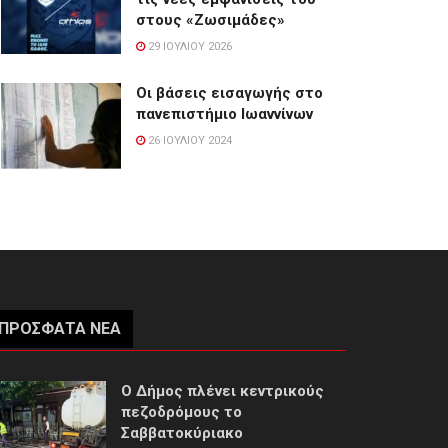
στους «Ζωσιμάδες»
29 ΙΟΥΛΊΟΥ 2026
Οι βάσεις εισαγωγής στο
πανεπιστήμιο Ιωαννίνων
26 ΙΟΥΛΊΟΥ 2024
ΠΡΌΣΦΑΤΑ ΝΈΑ
Ο Δήμος πλένει κεντρικούς
πεζοδρόμους το
Σαββατοκύριακο