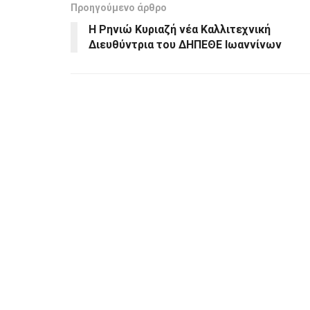
Προηγούμενο άρθρο
Η Ρηνιώ Κυριαζή νέα Καλλιτεχνική
Διευθύντρια του ΔΗΠΕΘΕ Ιωαννίνων