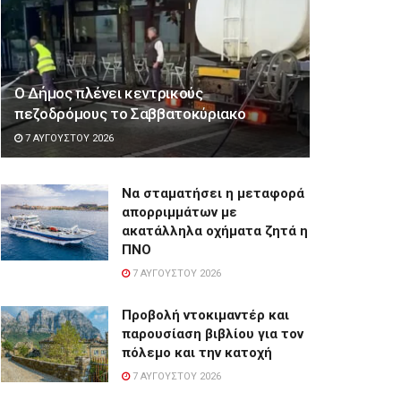
Ο Δήμος πλένει κεντρικούς
πεζοδρόμους το Σαββατοκύριακο
7 ΑΥΓΟΎΣΤΟΥ 2026
Να σταματήσει η μεταφορά
απορριμμάτων με
ακατάλληλα οχήματα ζητά η
ΠΝΟ
7 ΑΥΓΟΎΣΤΟΥ 2026
Προβολή ντοκιμαντέρ και
παρουσίαση βιβλίου για τον
πόλεμο και την κατοχή
7 ΑΥΓΟΎΣΤΟΥ 2026