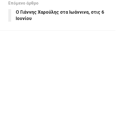
Επόμενο άρθρο
Ο Γιάννης Χαρούλης στα Ιωάννινα, στις 6
Ιουνίου