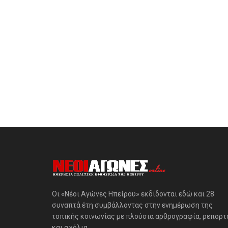
Οι «Νέοι Αγώνες Ηπείρου» εκδίδονται εδώ και 28
συναπτά έτη συμβάλλοντας στην ενημέρωση της
τοπικής κοινωνίας με πλούσια αρθρογραφία, ρεπορτ
και σχόλια.