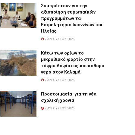
Συμπράττουν για την
αξιοποίηση ευρωπαϊκών
προγραμμάτων τα
Επιμελητήρια Ιωαννίνων και
Ηλείας
7 ΑΥΓΟΎΣΤΟΥ 2026
Κάτω των ορίων το
μικροβιακό φορτίο στην
τάφρο Λαψίστας και καθαρό
νερό στον Καλαμά
7 ΑΥΓΟΎΣΤΟΥ 2026
Προετοιμασία για τη νέα
σχολική χρονιά
7 ΑΥΓΟΎΣΤΟΥ 2026