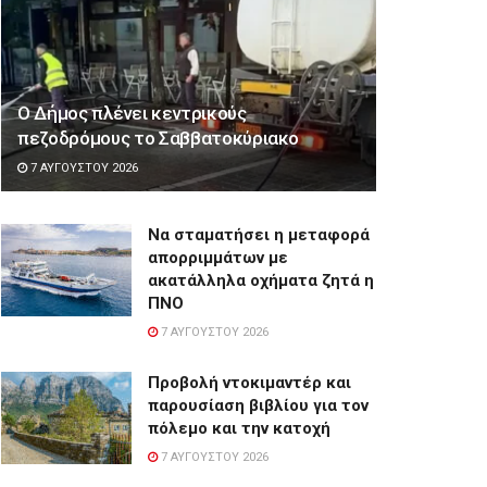
Ο Δήμος πλένει κεντρικούς
πεζοδρόμους το Σαββατοκύριακο
7 ΑΥΓΟΎΣΤΟΥ 2026
Να σταματήσει η μεταφορά
απορριμμάτων με
ακατάλληλα οχήματα ζητά η
ΠΝΟ
7 ΑΥΓΟΎΣΤΟΥ 2026
Προβολή ντοκιμαντέρ και
παρουσίαση βιβλίου για τον
πόλεμο και την κατοχή
7 ΑΥΓΟΎΣΤΟΥ 2026