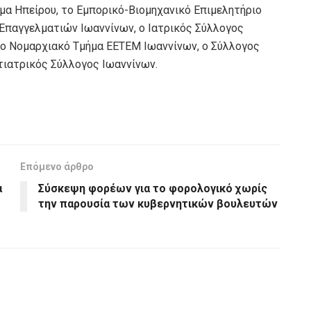
μα Ηπείρου, το Εμπορικό-Βιομηχανικό Επιμελητήριο
Επαγγελματιών Ιωαννίνων, ο Ιατρικός Σύλλογος
το Νομαρχιακό Τμήμα ΕΕΤΕΜ Ιωαννίνων, ο Σύλλογος
τιατρικός Σύλλογος Ιωαννίνων.
Επόμενο άρθρο
α
Σύσκεψη φορέων για το φορολογικό χωρίς
την παρουσία των κυβερνητικών βουλευτών