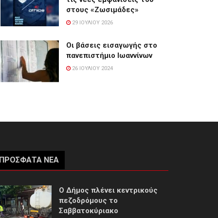
στους «Ζωσιμάδες»
29 ΙΟΥΛΊΟΥ 2026
Οι βάσεις εισαγωγής στο
πανεπιστήμιο Ιωαννίνων
26 ΙΟΥΛΊΟΥ 2024
ΠΡΌΣΦΑΤΑ ΝΈΑ
Ο Δήμος πλένει κεντρικούς
πεζοδρόμους το
Σαββατοκύριακο