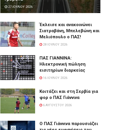
27 ΙΟΥΛΊΟΥ 2026
Έκλεισε και ανακοινώνει
Σιατραβάνη, Μπελεβώνη και
Μελιόπουλο ο ΠΑΣ!
28 ΙΟΥΛΊΟΥ 2026
ΠΑΣ ΓΙΑΝΝΙΝΑ:
Hλεκτρονική πώληση
εισιτηρίων διαρκείας
16 ΙΟΥΛΊΟΥ 2026
Κοιτάζει και στη Σερβία για
φορ ο ΠΑΣ Γιάννινα
6 ΑΥΓΟΎΣΤΟΥ 2026
Ο ΠΑΣ Γιάννινα παρουσιάζει
τις νέες εμφανίσεις του