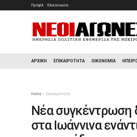
Προφίλ
Επικοινωνία
ΑΡΧΙΚΉ
ΕΠΙΚΑΙΡΌΤΗΤΑ
ΟΙΚΟΝΟΜΊΑ
ΉΠΕΙΡ
Home
Επικαιρότητα
Νέα συγκέντρωση δ
στα Ιωάννινα ενάν