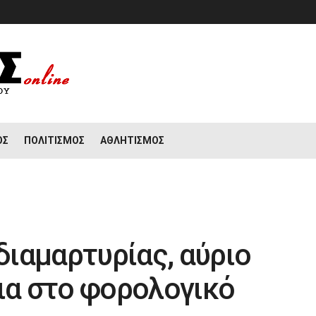
ΟΣ
ΠΟΛΙΤΙΣΜΌΣ
ΑΘΛΗΤΙΣΜΌΣ
ιαμαρτυρίας, αύριο
τια στο φορολογικό