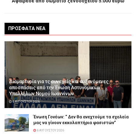
Αφαίρεσε από δωμάτιο ξενοδοχείου 5.000 ευρώ
ΠΡΌΣΦΑΤΑ ΝΈΑ
Διαμαρτυρία για τς συνεχείς και αυξανόμενες
αποσπάσεις από την Ένωση Αστυνομικών
Υπαλλήλων Νομού Ιωαννίνων
6 ΑΥΓΟΎΣΤΟΥ 2026
Ένωση Γονέων: “ Δεν θα ανεχτούμε τα σχολεία
μας να γίνουν εκκολαπτήρια φασιστών”
6 ΑΥΓΟΎΣΤΟΥ 2026