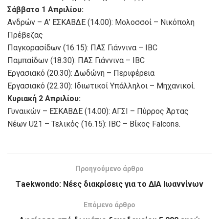
Σάββατο 1 Απριλίου:
Ανδρών – Α’ ΕΣΚΑΒΔΕ (14.00): Μολοσσοί – Νικόπολη
Πρέβεζας
Παγκορασίδων (16.15): ΠΑΣ Γιάννινα – IBC
Παμπαίδων (18.30): ΠΑΣ Γιάννινα – IBC
Εργασιακό (20.30): Δωδώνη – Περιφέρεια
Εργασιακό (22.30): Ιδιωτικοί Υπάλληλοι – Μηχανικοί.
Κυριακή 2 Απριλίου:
Γυναικών – ΕΣΚΑΒΔΕ (14.00): ΑΓΣΙ – Πύρρος Άρτας
Νέων U21 – Τελικός (16.15): IBC – Βίκος Falcons.
Προηγούμενο άρθρο
Τaekwondo: Νέες διακρίσεις για το ΔΙΑ Ιωαννίνων
Επόμενο άρθρο