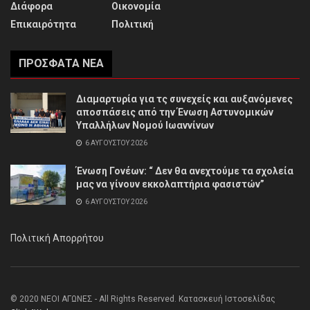
Διάφορα
Οικονομία
Επικαιρότητα
Πολιτική
ΠΡΌΣΦΑΤΑ ΝΈΑ
Διαμαρτυρία για τς συνεχείς και αυξανόμενες
αποσπάσεις από την Ένωση Αστυνομικών
Υπαλλήλων Νομού Ιωαννίνων
6 ΑΥΓΟΎΣΤΟΥ 2026
Ένωση Γονέων: “ Δεν θα ανεχτούμε τα σχολεία
μας να γίνουν εκκολαπτήρια φασιστών”
6 ΑΥΓΟΎΣΤΟΥ 2026
Πολιτική Απορρήτου
© 2020 ΝΕΟΙ ΑΓΩΝΕΣ - All Rights Reserved. Κατασκευή Ιστοσελίδας