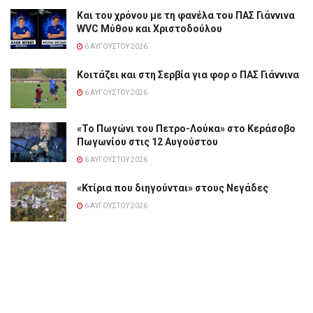
Και του χρόνου με τη φανέλα του ΠΑΣ Γιάννινα
WVC Μύθου και Χριστοδούλου
6 ΑΥΓΟΎΣΤΟΥ 2026
Κοιτάζει και στη Σερβία για φορ ο ΠΑΣ Γιάννινα
6 ΑΥΓΟΎΣΤΟΥ 2026
«Το Πωγώνι του Πετρο-Λούκα» στο Κεράσοβο
Πωγωνίου στις 12 Αυγούστου
6 ΑΥΓΟΎΣΤΟΥ 2026
«Κτίρια που διηγούνται» στους Νεγάδες
6 ΑΥΓΟΎΣΤΟΥ 2026