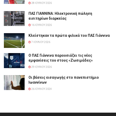
28 ΙΟΥΛΊΟΥ 2026
ΠΑΣ ΓΙΑΝΝΙΝΑ: Hλεκτρονική πώληση
εισιτηρίων διαρκείας
16 ΙΟΥΛΊΟΥ 2026
Κλείστηκαν τα πρώτα φιλικά του ΠΑΣ Γιάννινα
7 ΙΟΥΛΊΟΥ 2026
Ο ΠΑΣ Γιάννινα παρουσιάζει τις νέες
εμφανίσεις του στους «Ζωσιμάδες»
29 ΙΟΥΛΊΟΥ 2026
Οι βάσεις εισαγωγής στο πανεπιστήμιο
Ιωαννίνων
26 ΙΟΥΛΊΟΥ 2024