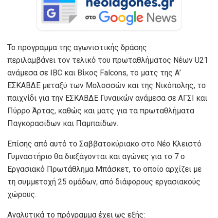
Το πρόγραμμα της αγωνιστικής δράσης
περιλαμβάνει τον τελικό του πρωταθλήματος Νέων U21
ανάμεσα σε IBC και Βίκος Falcons, το ματς της Α’
ΕΣΚΑΒΔΕ μεταξύ των Μολοσσών και της Νικόπολης, το
παιχνίδι για την ΕΣΚΑΒΔΕ Γυναικών ανάμεσα σε ΑΓΣΙ και
Πύρρο Άρτας, καθώς και ματς για τα πρωταθλήματα
Παγκορασίδων και Παμπαίδων.
Επίσης από αυτό το Σαββατοκύριακο στο Νέο Κλειστό
Γυμναστήριο θα διεξάγονται και αγώνες για το 7 ο
Εργασιακό Πρωτάθλημα Μπάσκετ, το οποίο αρχίζει με
τη συμμετοχή 25 ομάδων, από διάφορους εργασιακούς
χώρους.
Αναλυτικά το πρόγραμμα έχει ως εξής: