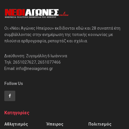
Οι «Νέοι Αγώνες Ηπείρου» εκδίδονται εδώ και 28 συναπτά έτη
συμβάλλοντας στην ενημέρωση της τοπικής κοινωνίας με
πλούσια αρθρογραφία, ρεπορτάζ και σχόλια.
Διεύθυνση: Ζυγομάλλη 6 Ιωάννινα
Τηλ: 2651027627, 2651077466
Email: info@neoiagones.gr
Follow Us
Κατηγορίες
Αθλητισμός
Ήπειρος
Πολιτισμός