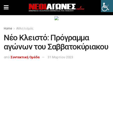
Home
Αθλητισμός
Νέο Κλειστό: Πρόγραμμα
αγώνων του Σαββατοκύριακου
από
Συντακτική Ομάδα
31 Μαρτίου 2023