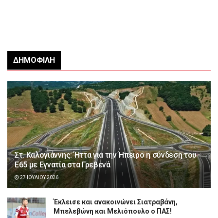
ΔΗΜΟΦΙΛΉ
Στ. Καλογιάννης: Ήττα για την Ήπειρο η σύνδεση του
Ε65 με Εγνατία στα Γρεβενά
27 ΙΟΥΛΊΟΥ 2026
Έκλεισε και ανακοινώνει Σιατραβάνη,
Μπελεβώνη και Μελιόπουλο ο ΠΑΣ!