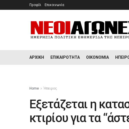
Προφίλ
Επικοινωνία
ΑΡΧΙΚΉ
ΕΠΙΚΑΙΡΌΤΗΤΑ
ΟΙΚΟΝΟΜΊΑ
ΉΠΕΙΡ
Home
Ήπειρος
Εξετάζεται η κατ
κτιρίου για τα “άσ