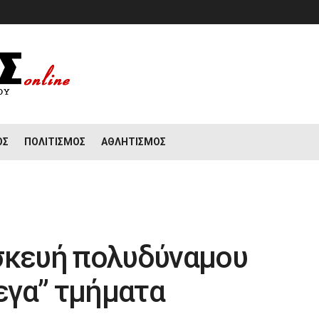
ΟΣ
ΠΟΛΙΤΙΣΜΌΣ
ΑΘΛΗΤΙΣΜΌΣ
ασκευή πολυδύναμου
τεγα” τμήματα