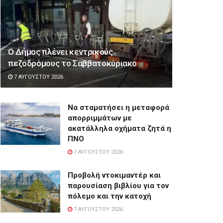
Ο Δήμος πλένει κεντρικούς
πεζοδρόμους το Σαββατοκύριακο
7 ΑΥΓΟΎΣΤΟΥ 2026
Να σταματήσει η μεταφορά
απορριμμάτων με
ακατάλληλα οχήματα ζητά η
ΠΝΟ
7 ΑΥΓΟΎΣΤΟΥ 2026
Προβολή ντοκιμαντέρ και
παρουσίαση βιβλίου για τον
πόλεμο και την κατοχή
7 ΑΥΓΟΎΣΤΟΥ 2026