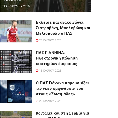
27 ΙΟΥΛΊΟΥ 2026
Έκλεισε και ανακοινώνει
Σιατραβάνη, Μπελεβώνη και
Μελιόπουλο ο ΠΑΣ!
28 ΙΟΥΛΊΟΥ 2026
ΠΑΣ ΓΙΑΝΝΙΝΑ:
Hλεκτρονική πώληση
εισιτηρίων διαρκείας
16 ΙΟΥΛΊΟΥ 2026
Ο ΠΑΣ Γιάννινα παρουσιάζει
τις νέες εμφανίσεις του
στους «Ζωσιμάδες»
29 ΙΟΥΛΊΟΥ 2026
Κοιτάζει και στη Σερβία για