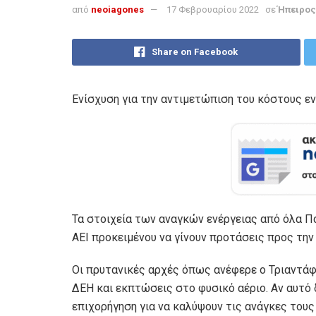
από
neoiagones
17 Φεβρουαρίου 2022
σε
Ήπειρος
Share on Facebook
Ενίσχυση για την αντιμετώπιση του κόστους ε
Τα στοιχεία των αναγκών ενέργειας από όλα 
ΑΕΙ προκειμένου να γίνουν προτάσεις προς την 
Οι πρυτανικές αρχές όπως ανέφερε ο Τριαντά
ΔΕΗ και εκπτώσεις στο φυσικό αέριο. Αν αυτό δ
επιχορήγηση για να καλύψουν τις ανάγκες τους