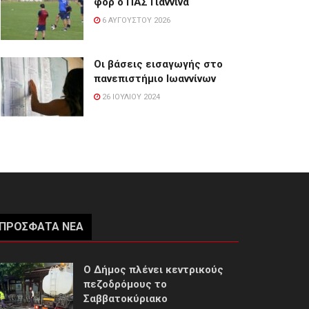
φορ ο ΠΑΣ Γιάννινα
6 ΑΥΓΟΎΣΤΟΥ 2026
Οι βάσεις εισαγωγής στο
πανεπιστήμιο Ιωαννίνων
26 ΙΟΥΛΊΟΥ 2024
ΠΡΌΣΦΑΤΑ ΝΈΑ
Ο Δήμος πλένει κεντρικούς
πεζοδρόμους το
Σαββατοκύριακο