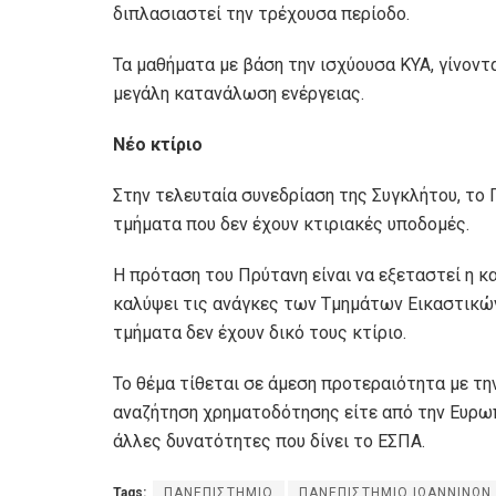
διπλασιαστεί την τρέχουσα περίοδο.
Τα μαθήματα με βάση την ισχύουσα ΚΥΑ, γίνοντ
μεγάλη κατανάλωση ενέργειας.
Νέο κτίριο
Στην τελευταία συνεδρίαση της Συγκλήτου, το
τμήματα που δεν έχουν κτιριακές υποδομές.
Η πρόταση του Πρύτανη είναι να εξεταστεί η κ
καλύψει τις ανάγκες των Τμημάτων Εικαστικών
τμήματα δεν έχουν δικό τους κτίριο.
Το θέμα τίθεται σε άμεση προτεραιότητα με τη
αναζήτηση χρηματοδότησης είτε από την Ευρωπ
άλλες δυνατότητες που δίνει το ΕΣΠΑ.
Tags:
ΠΑΝΕΠΙΣΤΗΜΙΟ
ΠΑΝΕΠΙΣΤΗΜΙΟ ΙΩΑΝΝΙΝΩΝ