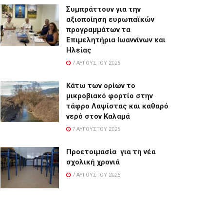
Συμπράττουν για την
αξιοποίηση ευρωπαϊκών
προγραμμάτων τα
Επιμελητήρια Ιωαννίνων και
Ηλείας
7 ΑΥΓΟΎΣΤΟΥ 2026
Κάτω των ορίων το
μικροβιακό φορτίο στην
τάφρο Λαψίστας και καθαρό
νερό στον Καλαμά
7 ΑΥΓΟΎΣΤΟΥ 2026
Προετοιμασία για τη νέα
σχολική χρονιά
7 ΑΥΓΟΎΣΤΟΥ 2026