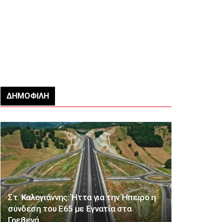
ΔΗΜΟΦΙΛΉ
Στ. Καλογιάννης: Ήττα για την Ήπειρο η
σύνδεση του Ε65 με Εγνατία στα
Γρεβενά