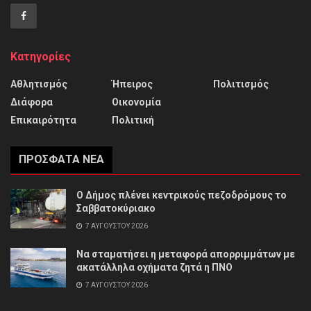
Κατηγορίες
Αθλητισμός
Ήπειρος
Πολιτισμός
Διάφορα
Οικονομία
Επικαιρότητα
Πολιτική
ΠΡΌΣΦΑΤΑ ΝΈΑ
Ο Δήμος πλένει κεντρικούς πεζοδρόμους το
Σαββατοκύριακο
7 ΑΥΓΟΎΣΤΟΥ 2026
Να σταματήσει η μεταφορά απορριμμάτων με
ακατάλληλα οχήματα ζητά η ΠΝΟ
7 ΑΥΓΟΎΣΤΟΥ 2026