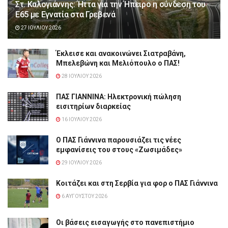
Στ. Καλογιάννης: Ήττα για την Ήπειρο η σύνδεση του
Ε65 με Εγνατία στα Γρεβενά
27 ΙΟΥΛΊΟΥ 2026
Έκλεισε και ανακοινώνει Σιατραβάνη,
Μπελεβώνη και Μελιόπουλο ο ΠΑΣ!
28 ΙΟΥΛΊΟΥ 2026
ΠΑΣ ΓΙΑΝΝΙΝΑ: Hλεκτρονική πώληση
εισιτηρίων διαρκείας
16 ΙΟΥΛΊΟΥ 2026
Ο ΠΑΣ Γιάννινα παρουσιάζει τις νέες
εμφανίσεις του στους «Ζωσιμάδες»
29 ΙΟΥΛΊΟΥ 2026
Κοιτάζει και στη Σερβία για φορ ο ΠΑΣ Γιάννινα
6 ΑΥΓΟΎΣΤΟΥ 2026
Οι βάσεις εισαγωγής στο πανεπιστήμιο