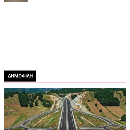
ΔΗΜΟΦΙΛΉ