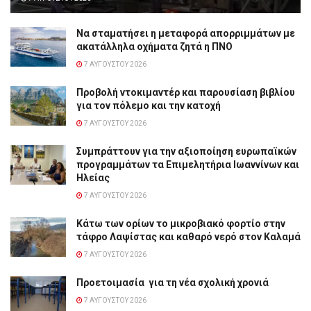
Να σταματήσει η μεταφορά απορριμμάτων με
ακατάλληλα οχήματα ζητά η ΠΝΟ
7 ΑΥΓΟΎΣΤΟΥ 2026
Προβολή ντοκιμαντέρ και παρουσίαση βιβλίου
για τον πόλεμο και την κατοχή
7 ΑΥΓΟΎΣΤΟΥ 2026
Συμπράττουν για την αξιοποίηση ευρωπαϊκών
προγραμμάτων τα Επιμελητήρια Ιωαννίνων και
Ηλείας
7 ΑΥΓΟΎΣΤΟΥ 2026
Κάτω των ορίων το μικροβιακό φορτίο στην
τάφρο Λαψίστας και καθαρό νερό στον Καλαμά
7 ΑΥΓΟΎΣΤΟΥ 2026
Προετοιμασία για τη νέα σχολική χρονιά
7 ΑΥΓΟΎΣΤΟΥ 2026