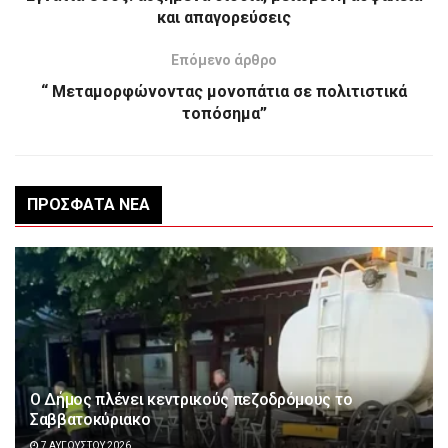
και απαγορεύσεις
Επόμενο άρθρο
“ Μεταμορφώνοντας μονοπάτια σε πολιτιστικά
τοπόσημα”
ΠΡΌΣΦΑΤΑ ΝΈΑ
Ο Δήμος πλένει κεντρικούς πεζοδρόμους το
Σαββατοκύριακο
7 ΑΥΓΟΎΣΤΟΥ 2026