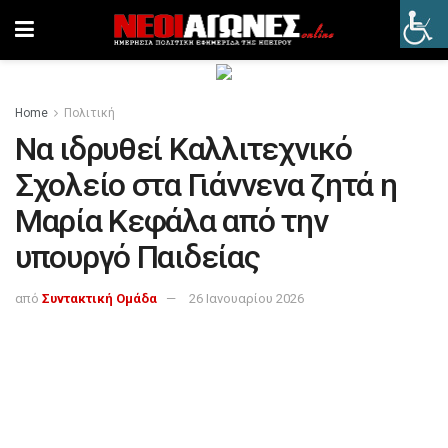
Home
Πολιτική
Να ιδρυθεί Καλλιτεχνικό
Σχολείο στα Γιάννενα ζητά η
Μαρία Κεφάλα από την
υπουργό Παιδείας
από
Συντακτική Ομάδα
26 Ιανουαρίου 2026