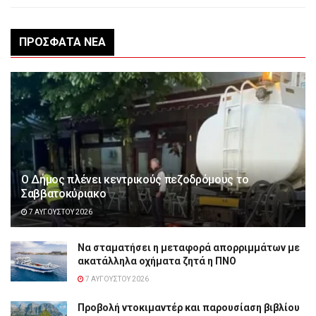
ΠΡΌΣΦΑΤΑ ΝΈΑ
Ο Δήμος πλένει κεντρικούς πεζοδρόμους το
Σαββατοκύριακο
7 ΑΥΓΟΎΣΤΟΥ 2026
Να σταματήσει η μεταφορά απορριμμάτων με
ακατάλληλα οχήματα ζητά η ΠΝΟ
7 ΑΥΓΟΎΣΤΟΥ 2026
Προβολή ντοκιμαντέρ και παρουσίαση βιβλίου