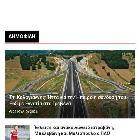
ΔΗΜΟΦΙΛΉ
Στ. Καλογιάννης: Ήττα για την Ήπειρο η σύνδεση του
Ε65 με Εγνατία στα Γρεβενά
27 ΙΟΥΛΊΟΥ 2026
Έκλεισε και ανακοινώνει Σιατραβάνη,
Μπελεβώνη και Μελιόπουλο ο ΠΑΣ!