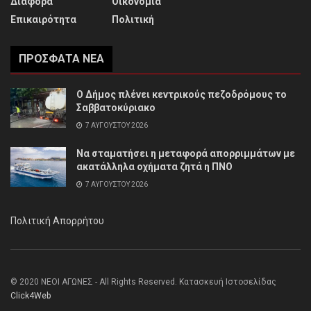
Διάφορα
Οικονομία
Επικαιρότητα
Πολιτική
ΠΡΌΣΦΑΤΑ ΝΈΑ
Ο Δήμος πλένει κεντρικούς πεζοδρόμους το
Σαββατοκύριακο
7 ΑΥΓΟΎΣΤΟΥ 2026
Να σταματήσει η μεταφορά απορριμμάτων με
ακατάλληλα οχήματα ζητά η ΠΝΟ
7 ΑΥΓΟΎΣΤΟΥ 2026
Πολιτική Απορρήτου
© 2020 ΝΕΟΙ ΑΓΩΝΕΣ - All Rights Reserved. Κατασκευή Ιστοσελίδας
Click4Web