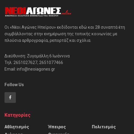
Οι «Νέοι Αγώνες Ηπείρου» εκδίδονται εδώ και 28 συναπτά έτη
συμβάλλοντας στην ενημέρωση της τοπικής κοινωνίας με
πλούσια αρθρογραφία, ρεπορτάζ και σχόλια.
Διεύθυνση: Ζυγομάλλη 6 Ιωάννινα
Τηλ: 2651027627, 2651077466
Email: info@neoiagones.gr
Follow Us
Κατηγορίες
Αθλητισμός
Ήπειρος
Πολιτισμός