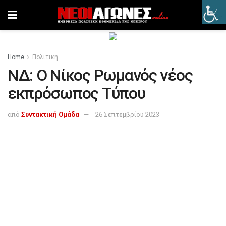
Home
Πολιτική
ΝΔ: Ο Νίκος Ρωμανός νέος
εκπρόσωπος Τύπου
από
Συντακτική Ομάδα
26 Σεπτεμβρίου 2023