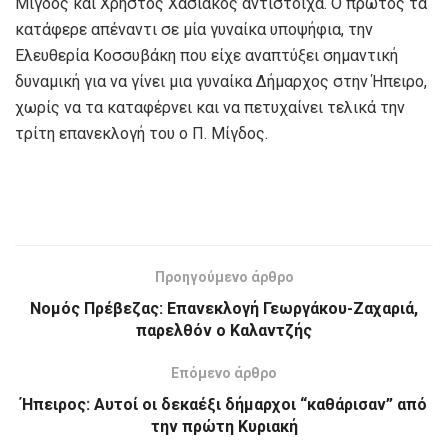
Μίγδος και Χρήστος Χασιάκος αντίστοιχα. Ο πρώτος τα
κατάφερε απέναντι σε μία γυναίκα υποψήφια, την
Ελευθερία Κοσσυβάκη που είχε αναπτύξει σημαντική
δυναμική για να γίνει μια γυναίκα Δήμαρχος στην Ήπειρο,
χωρίς να τα καταφέρνει και να πετυχαίνει τελικά την
τρίτη επανεκλογή του ο Π. Μίγδος.
Προηγούμενο άρθρο
Νομός Πρέβεζας: Επανεκλογή Γεωργάκου-Ζαχαριά,
παρελθόν ο Καλαντζής
Επόμενο άρθρο
Ήπειρος: Αυτοί οι δεκαέξι δήμαρχοι “καθάρισαν” από
την πρώτη Κυριακή