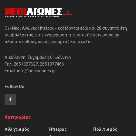
Οι «Νέοι Αγώνες Ηπείρου» εκδίδονται εδώ και 28 συναπτά έτη
συμβάλλοντας στην ενημέρωση της τοπικής κοινωνίας με
πλούσια αρθρογραφία, ρεπορτάζ και σχόλια.
Διεύθυνση: Ζυγομάλλη 6 Ιωάννινα
Τηλ: 2651027627, 2651077466
Email: info@neoiagones.gr
Follow Us
Κατηγορίες
Αθλητισμός
Ήπειρος
Πολιτισμός