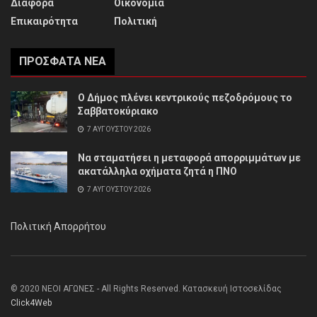
Διάφορα
Οικονομία
Επικαιρότητα
Πολιτική
ΠΡΌΣΦΑΤΑ ΝΈΑ
Ο Δήμος πλένει κεντρικούς πεζοδρόμους το
Σαββατοκύριακο
7 ΑΥΓΟΎΣΤΟΥ 2026
Να σταματήσει η μεταφορά απορριμμάτων με
ακατάλληλα οχήματα ζητά η ΠΝΟ
7 ΑΥΓΟΎΣΤΟΥ 2026
Πολιτική Απορρήτου
© 2020 ΝΕΟΙ ΑΓΩΝΕΣ - All Rights Reserved. Κατασκευή Ιστοσελίδας
Click4Web