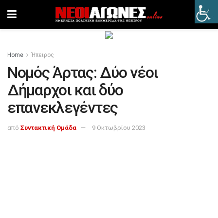
Home
Ήπειρος
Νομός Άρτας: Δύο νέοι
Δήμαρχοι και δύο
επανεκλεγέντες
από
Συντακτική Ομάδα
9 Οκτωβρίου 2023