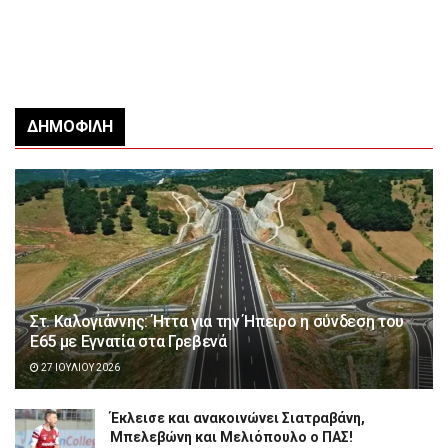
ΔΗΜΟΦΙΛΉ
Στ. Καλογιάννης: Ήττα για την Ήπειρο η σύνδεση του
Ε65 με Εγνατία στα Γρεβενά
27 ΙΟΥΛΊΟΥ 2026
Έκλεισε και ανακοινώνει Σιατραβάνη,
Μπελεβώνη και Μελιόπουλο ο ΠΑΣ!