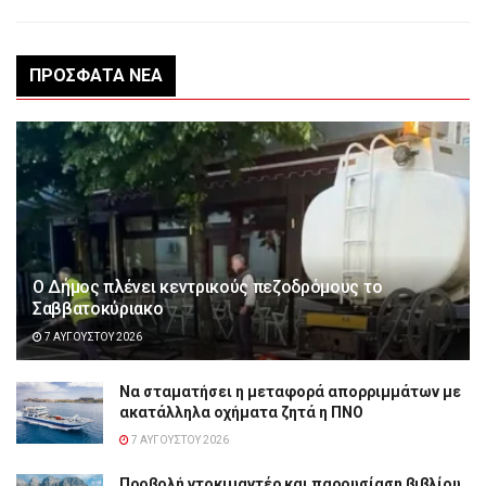
ΠΡΌΣΦΑΤΑ ΝΈΑ
Ο Δήμος πλένει κεντρικούς πεζοδρόμους το
Σαββατοκύριακο
7 ΑΥΓΟΎΣΤΟΥ 2026
Να σταματήσει η μεταφορά απορριμμάτων με
ακατάλληλα οχήματα ζητά η ΠΝΟ
7 ΑΥΓΟΎΣΤΟΥ 2026
Προβολή ντοκιμαντέρ και παρουσίαση βιβλίου