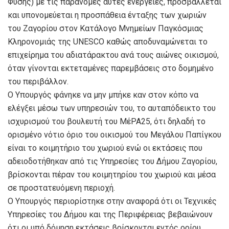
Φύσης) με τις παράνομες αυτές ενέργειες, προσβάλλεται
και υπονομεύεται η προσπάθεια ένταξης των χωριών
του Ζαγορίου στον Κατάλογο Μνημείων Παγκόσμιας
Κληρονομιάς της UNESCO καθώς αποδυναμώνεται το
επιχείρημα του αδιατάρακτου ανά τους αιώνες οικισμού,
όταν γίνονται εκτεταμένες παρεμβάσεις στο δομημένο
του περιβάλλον.
Ο Υπουργός φάνηκε να μην μπήκε καν στον κόπο να
ελέγξει μέσω των υπηρεσιών του, το αυταπόδεικτο του
ισχυρισμού του βουλευτή του ΜέΡΑ25, ότι δηλαδή το
ορισμένο νότιο όριο του οικισμού του Μεγάλου Παπίγκου
είναι το κοιμητήριο του χωριού ενώ οι εκτάσεις που
αδειοδοτήθηκαν από τις Υπηρεσίες του Δήμου Ζαγορίου,
βρίσκονται πέραν του κοιμητηρίου του χωριού και μέσα
σε προστατευόμενη περιοχή.
Ο Υπουργός περιορίστηκε στην αναφορά ότι οι Τεχνικές
Υπηρεσίες του Δήμου και της Περιφέρειας βεβαιώνουν
ότι οι υπό δόμηση εκτάσεις βρίσκονται εντός ορίου