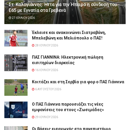
Στ. Καλογιάννης: Ήττα για την Ήπειρο η σύνδεση του
Ε65 με Εγνατία στα Γρεβενά
27 ΙΟΥΛΊΟΥ 2026
Έκλεισε και ανακοινώνει Σιατραβάνη,
Μπελεβώνη και Μελιόπουλο ο ΠΑΣ!
28 ΙΟΥΛΊΟΥ 2026
ΠΑΣ ΓΙΑΝΝΙΝΑ: Hλεκτρονική πώληση
εισιτηρίων διαρκείας
16 ΙΟΥΛΊΟΥ 2026
Κοιτάζει και στη Σερβία για φορ ο ΠΑΣ Γιάννινα
6 ΑΥΓΟΎΣΤΟΥ 2026
Ο ΠΑΣ Γιάννινα παρουσιάζει τις νέες
εμφανίσεις του στους «Ζωσιμάδες»
29 ΙΟΥΛΊΟΥ 2026
Οι βάσεις εισαγωγής στο πανεπιστήμιο