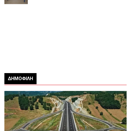
ΔΗΜΟΦΙΛΉ