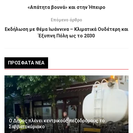
«Απάτητα βουνά» και στην Ήπειρο
Επόμενο άρθρο
Εκδήλωση με θέμα Ιωάννινα – Κλιματικά Ουδέτερη και
Έξυπνη Πόλη ως το 2030
ΠΡΌΣΦΑΤΑ ΝΈΑ
Ο Δήμος πλένει κεντρικούς πεζοδρόμους το
Σαββατοκύριακο