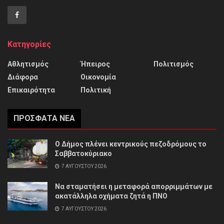
Κατηγορίες
Αθλητισμός
Ήπειρος
Πολιτισμός
Διάφορα
Οικονομία
Επικαιρότητα
Πολιτική
ΠΡΌΣΦΑΤΑ ΝΈΑ
Ο Δήμος πλένει κεντρικούς πεζοδρόμους το
Σαββατοκύριακο
7 ΑΥΓΟΎΣΤΟΥ 2026
Να σταματήσει η μεταφορά απορριμμάτων με
ακατάλληλα οχήματα ζητά η ΠΝΟ
7 ΑΥΓΟΎΣΤΟΥ 2026