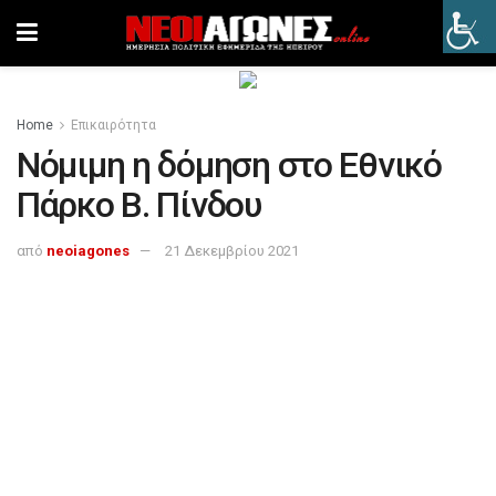
Home
Επικαιρότητα
Νόμιμη η δόμηση στο Εθνικό
Πάρκο Β. Πίνδου
από
neoiagones
21 Δεκεμβρίου 2021