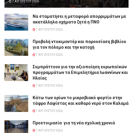
7 ΑΥΓΟΎΣΤΟΥ 2026
Να σταματήσει η μεταφορά απορριμμάτων με
ακατάλληλα οχήματα ζητά η ΠΝΟ
7 ΑΥΓΟΎΣΤΟΥ 2026
Προβολή ντοκιμαντέρ και παρουσίαση βιβλίου
για τον πόλεμο και την κατοχή
7 ΑΥΓΟΎΣΤΟΥ 2026
Συμπράττουν για την αξιοποίηση ευρωπαϊκών
προγραμμάτων τα Επιμελητήρια Ιωαννίνων και
Ηλείας
7 ΑΥΓΟΎΣΤΟΥ 2026
Κάτω των ορίων το μικροβιακό φορτίο στην
τάφρο Λαψίστας και καθαρό νερό στον Καλαμά
7 ΑΥΓΟΎΣΤΟΥ 2026
Προετοιμασία για τη νέα σχολική χρονιά
7 ΑΥΓΟΎΣΤΟΥ 2026