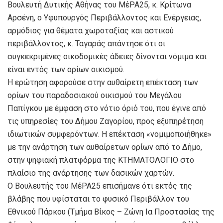
Βουλευτή Δυτικής Αθήνας του ΜέΡΑ25, κ. Κρίτωνα
Αρσένη, ο Υφυπουργός Περιβάλλοντος και Ενέργειας,
αρμόδιος για θέματα χωροταξίας και αστικού
περιβάλλοντος, κ. Ταγαράς απάντησε ότι οι
συγκεκριμένες οικοδομικές άδειες δίνονται νόμιμα και
είναι εντός των ορίων οικισμού.
Η ερώτηση αφορούσε στην αυθαίρετη επέκταση των
ορίων του παραδοσιακού οικισμού του Μεγάλου
Παπίγκου με έμφαση στο νότιο όριό του, που έγινε από
τις υπηρεσίες του Δήμου Ζαγορίου, προς εξυπηρέτηση
ιδιωτικών συμφερόντων. Η επέκταση «νομιμοποιήθηκε»
με την ανάρτηση των αυθαίρετων ορίων από το Δήμο,
στην ψηφιακή πλατφόρμα της ΚΤΗΜΑΤΟΛΟΓΙΟ στο
πλαίσιο της ανάρτησης των δασικών χαρτών.
Ο Βουλευτής του ΜέΡΑ25 επισήμανε ότι εκτός της
βλάβης που υφίσταται το φυσικό Περιβάλλον του
Εθνικού Πάρκου (Τμήμα Βίκος – Ζώνη Ια Προστασίας της