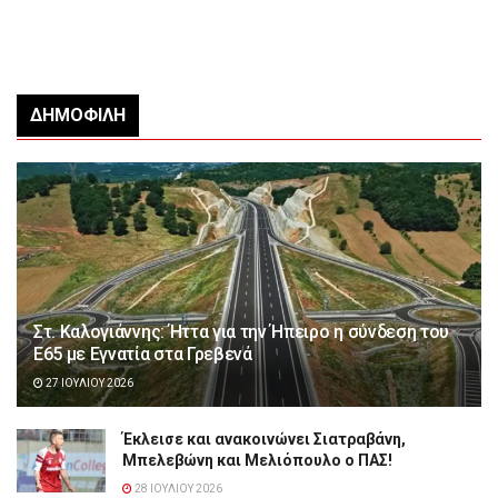
ΔΗΜΟΦΙΛΉ
Στ. Καλογιάννης: Ήττα για την Ήπειρο η σύνδεση του
Ε65 με Εγνατία στα Γρεβενά
27 ΙΟΥΛΊΟΥ 2026
Έκλεισε και ανακοινώνει Σιατραβάνη,
Μπελεβώνη και Μελιόπουλο ο ΠΑΣ!
28 ΙΟΥΛΊΟΥ 2026