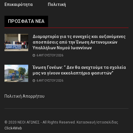
Επικαιρότητα
Πολιτική
ΠΡΌΣΦΑΤΑ ΝΈΑ
Διαμαρτυρία για τς συνεχείς και αυξανόμενες
αποσπάσεις από την Ένωση Αστυνομικών
Υπαλλήλων Νομού Ιωαννίνων
6 ΑΥΓΟΎΣΤΟΥ 2026
Ένωση Γονέων: “ Δεν θα ανεχτούμε τα σχολεία
μας να γίνουν εκκολαπτήρια φασιστών”
6 ΑΥΓΟΎΣΤΟΥ 2026
Πολιτική Απορρήτου
© 2020 ΝΕΟΙ ΑΓΩΝΕΣ - All Rights Reserved. Κατασκευή Ιστοσελίδας
Click4Web