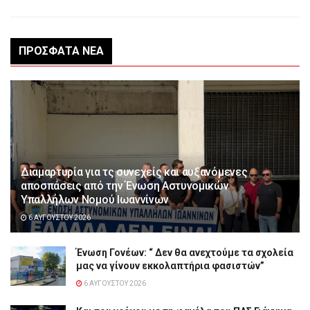
ΠΡΌΣΦΑΤΑ ΝΈΑ
Διαμαρτυρία για τς συνεχείς και αυξανόμενες
αποσπάσεις από την Ένωση Αστυνομικών
Υπαλλήλων Νομού Ιωαννίνων
6 ΑΥΓΟΎΣΤΟΥ 2026
Ένωση Γονέων: “ Δεν θα ανεχτούμε τα σχολεία
μας να γίνουν εκκολαπτήρια φασιστών”
6 ΑΥΓΟΎΣΤΟΥ 2026