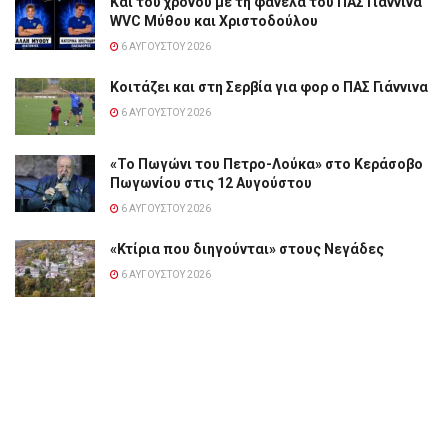
Και του χρόνου με τη φανέλα του ΠΑΣ Γιάννινα
WVC Μύθου και Χριστοδούλου
6 ΑΥΓΟΎΣΤΟΥ 2026
Κοιτάζει και στη Σερβία για φορ ο ΠΑΣ Γιάννινα
6 ΑΥΓΟΎΣΤΟΥ 2026
«Το Πωγώνι του Πετρο-Λούκα» στο Κεράσοβο
Πωγωνίου στις 12 Αυγούστου
6 ΑΥΓΟΎΣΤΟΥ 2026
«Κτίρια που διηγούνται» στους Νεγάδες
6 ΑΥΓΟΎΣΤΟΥ 2026