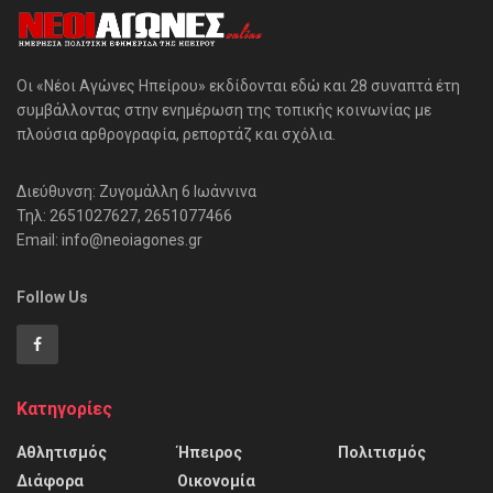
Οι «Νέοι Αγώνες Ηπείρου» εκδίδονται εδώ και 28 συναπτά έτη
συμβάλλοντας στην ενημέρωση της τοπικής κοινωνίας με
πλούσια αρθρογραφία, ρεπορτάζ και σχόλια.
Διεύθυνση: Ζυγομάλλη 6 Ιωάννινα
Τηλ: 2651027627, 2651077466
Email: info@neoiagones.gr
Follow Us
Κατηγορίες
Αθλητισμός
Ήπειρος
Πολιτισμός
Διάφορα
Οικονομία