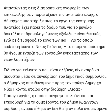
Απαντώντας στις διαφορετικές αναφορές των
επικεφαλής των παρατάξεων της αντιπολίτευσης, ο
Δήμαρχος υποστήριξε πως το έργο της κεντρικής
πλατείας έχει πάρει το δρόμο του, για το μεγάλο
δακτύλιο οι δρομολογούμενες εξελίξεις είναι θετικές,
ενώ σε ό,τι αφορά το έργο των led – για το οποίο
ερώτηση έκανε ο Νίκος Γκόντας – το επόμενο διάστημα
θα έχουμε έναρξη των εργασιών εγκατάστασης των
νέων λαμπτήρων.
Ειδικά για τελευταίο που είναι αλήθεια, είχε καιρό να
ακουστεί μέσα σε συνεδρίαση του δημοτικού συμβουλίου,
ο Δήμαρχος απευθυνόμενος προς τον πρώην Δήμαρχο
Νίκο Γκόντα, εταίρο στην διοίκηση Ελισάφ-
Παπαγεωργίου, η οποία υπέγραψε τη λεόντειο και
ετεροβαρή για τα συμφέροντα του Δήμου Ιωαννιτών
σύμβαση, αναρωτήθηκε αν δεν θα ήταν πολύ αναμενόμενο