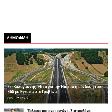
ΔΗΜΟΦΙΛΉ
Στ. Καλογιάννης: Ήττα για την Ήπειρο η σύνδεση του
Ε65 με Εγνατία στα Γρεβενά
27 ΙΟΥΛΊΟΥ 2026
Έκλεισε και ανακοινώνει Σιατραβάνη,