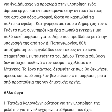
για ένα Δήμαρχο να προχωρά στην υλοποίηση ενός
ώριμου έργου και εν προκειμένω στην αντικατάσταση
του αστικού οδοφωτισμού, ώστε να καρπωθεί τα
πολιτικά οφέλη… Κατηγόρησε ωστόσο ο Δήμαρχος τον κ.
Γκόντα πως συνυπήρξε και άρα σιωπηλά ενέκρινε μια
πολύ κακή σύμβαση για το Δήμο που προβλέπει μετά την
υπογραφή της από τον Δ. Παπαγεωργίου, 80%
αποζημίωση του εργολάβου συν τόκους αν το έργο
σταματήσει με υπαιτιότητα του Δήμου. Τέτοια σύμβαση
δεν υπάρχει πουθενά στον κόσμο… σχολίασε ο κ.
Μπέγκας. Το έργο πάντως, δεσμεύτηκε πως θα ξεκινήσει
άμεσα, και αφού υπήρξαν βελτιώσεις στη σύμβαση, μετά
από προσπάθεια της νυν δημοτικής αρχής.
Άλλα έργα
Η Τατιάνα Καλογιάννη ρώτησε για την υλοποίηση της
μελέτης για την ελεγχόμενη στάθμευση που έχει