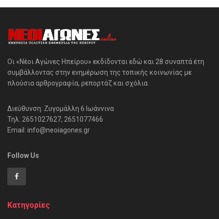
Οι «Νέοι Αγώνες Ηπείρου» εκδίδονται εδώ και 28 συναπτά έτη
συμβάλλοντας στην ενημέρωση της τοπικής κοινωνίας με
πλούσια αρθρογραφία, ρεπορτάζ και σχόλια.
Διεύθυνση: Ζυγομάλλη 6 Ιωάννινα
Τηλ: 2651027627, 2651077466
Email: info@neoiagones.gr
Follow Us
Κατηγορίες