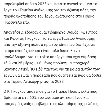
παραληφθεί από το 2022 και έκτοτε αγνοείται… για τα
έργα του Ταμείου Ανάκαμψης για την έξυπνη πόλη, την
πορεία υλοποίησης του έργου ανάπλασης στο Πάρκο
Πυρσινέλα κτλ.
Απαντήσεις έδωσαν οι αντιδήμαρχο Θωμάς Γιωτίτσας
και Κώστας Γκόγκος: Για τα έργα Ταμείου Ανάκαμψης
από την έξυπνη πόλη, ο πρώτος είπε πως δεν έχουμε
ακόμα αναδόχους και είναι πολύ δύσκολο να
προλάβουμε… για το τρίτο υποέργο που έχει σύμβαση
εδώ και 25 μέρες με 8 μήνες προθεσμία, προχωρά
ικανοποιητικά. “Κλειδί” πάντως για τη μοίρα αυτών των
έργων θα είναι η παράταση που συζητείται πως θα δοθεί
στο Ταμείο Ανάκαμψης ως το 2028.
Ο Κ. Γκόγκος απάντησε για το Πάρκο Πυρσινέλλα πως
βρίσκεται στο 60% του φυσικού αντικειμένου και
προχωρά χωρίς προβλήματα, η υλοποίηση της μελέτης