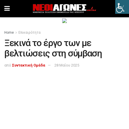
Home
Επικαιρότητα
Ξεκινά το έργο των με
βελτιώσεις στη σύμβαση
από
Συντακτική Ομάδα
28 Μαΐου 2025