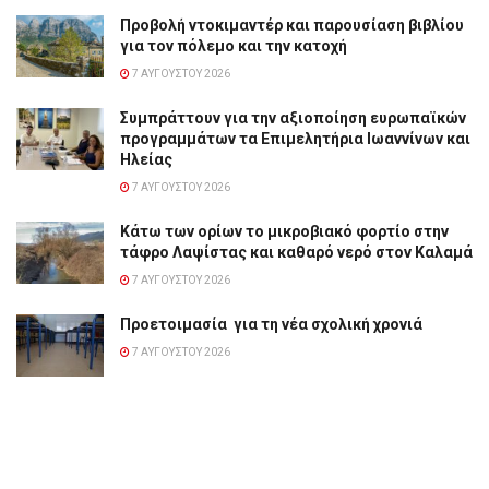
Προβολή ντοκιμαντέρ και παρουσίαση βιβλίου
για τον πόλεμο και την κατοχή
7 ΑΥΓΟΎΣΤΟΥ 2026
Συμπράττουν για την αξιοποίηση ευρωπαϊκών
προγραμμάτων τα Επιμελητήρια Ιωαννίνων και
Ηλείας
7 ΑΥΓΟΎΣΤΟΥ 2026
Κάτω των ορίων το μικροβιακό φορτίο στην
τάφρο Λαψίστας και καθαρό νερό στον Καλαμά
7 ΑΥΓΟΎΣΤΟΥ 2026
Προετοιμασία για τη νέα σχολική χρονιά
7 ΑΥΓΟΎΣΤΟΥ 2026