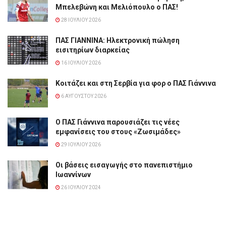
Μπελεβώνη και Μελιόπουλο ο ΠΑΣ!
28 ΙΟΥΛΊΟΥ 2026
ΠΑΣ ΓΙΑΝΝΙΝΑ: Hλεκτρονική πώληση
εισιτηρίων διαρκείας
16 ΙΟΥΛΊΟΥ 2026
Κοιτάζει και στη Σερβία για φορ ο ΠΑΣ Γιάννινα
6 ΑΥΓΟΎΣΤΟΥ 2026
Ο ΠΑΣ Γιάννινα παρουσιάζει τις νέες
εμφανίσεις του στους «Ζωσιμάδες»
29 ΙΟΥΛΊΟΥ 2026
Οι βάσεις εισαγωγής στο πανεπιστήμιο
Ιωαννίνων
26 ΙΟΥΛΊΟΥ 2024