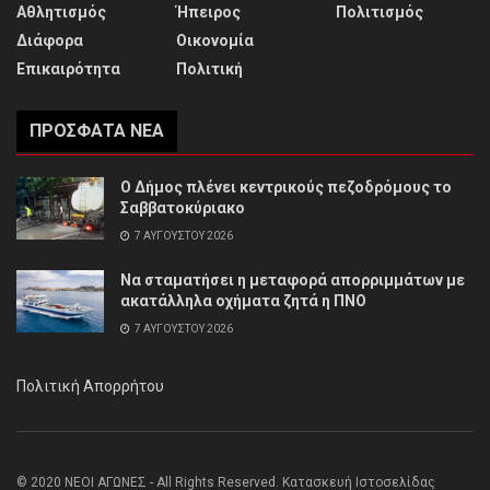
Αθλητισμός
Ήπειρος
Πολιτισμός
Διάφορα
Οικονομία
Επικαιρότητα
Πολιτική
ΠΡΌΣΦΑΤΑ ΝΈΑ
Ο Δήμος πλένει κεντρικούς πεζοδρόμους το
Σαββατοκύριακο
7 ΑΥΓΟΎΣΤΟΥ 2026
Να σταματήσει η μεταφορά απορριμμάτων με
ακατάλληλα οχήματα ζητά η ΠΝΟ
7 ΑΥΓΟΎΣΤΟΥ 2026
Πολιτική Απορρήτου
© 2020 ΝΕΟΙ ΑΓΩΝΕΣ - All Rights Reserved. Κατασκευή Ιστοσελίδας