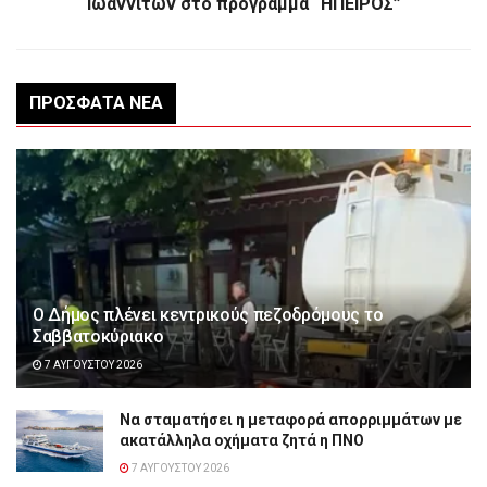
Ιωαννιτών στο πρόγραμμα “ΗΠΕΙΡΟΣ”
ΠΡΌΣΦΑΤΑ ΝΈΑ
Ο Δήμος πλένει κεντρικούς πεζοδρόμους το
Σαββατοκύριακο
7 ΑΥΓΟΎΣΤΟΥ 2026
Να σταματήσει η μεταφορά απορριμμάτων με
ακατάλληλα οχήματα ζητά η ΠΝΟ
7 ΑΥΓΟΎΣΤΟΥ 2026