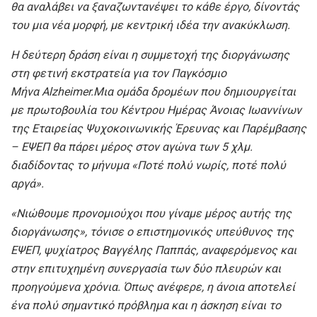
θα αναλάβει να ξαναζωντανέψει το κάθε έργο, δίνοντάς
του μια νέα μορφή, με κεντρική ιδέα την ανακύκλωση.
Η δεύτερη δράση είναι η συμμετοχή της διοργάνωσης
στη φετινή εκστρατεία για τον Παγκόσμιο
Μήνα
Alzheimer
.Μια ομάδα δρομέων που δημιουργείται
με πρωτοβουλία του Κέντρου Ημέρας Άνοιας Ιωαννίνων
της Εταιρείας Ψυχοκοινωνικής Έρευνας και Παρέμβασης
– ΕΨΕΠ θα πάρει μέρος στον αγώνα των 5 χλμ.
διαδίδοντας το μήνυμα «Ποτέ πολύ νωρίς, ποτέ πολύ
αργά».
«Νιώθουμε προνομιούχοι που γίναμε μέρος αυτής της
διοργάνωσης», τόνισε ο επιστημονικός υπεύθυνος της
ΕΨΕΠ, ψυχίατρος Βαγγέλης Παππάς, αναφερόμενος και
στην επιτυχημένη συνεργασία των δύο πλευρών και
προηγούμενα χρόνια. Όπως ανέφερε, η άνοια αποτελεί
ένα πολύ σημαντικό πρόβλημα και η άσκηση είναι το