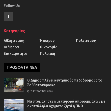
Follow Us
Κατηγορίες
Αθλητισμός
Ήπειρος
Πολιτισμός
Διάφορα
Οικονομία
Επικαιρότητα
Πολιτική
ΠΡΌΣΦΑΤΑ ΝΈΑ
Ο Δήμος πλένει κεντρικούς πεζοδρόμους το
Σαββατοκύριακο
7 ΑΥΓΟΎΣΤΟΥ 2026
Να σταματήσει η μεταφορά απορριμμάτων με
ακατάλληλα οχήματα ζητά η ΠΝΟ