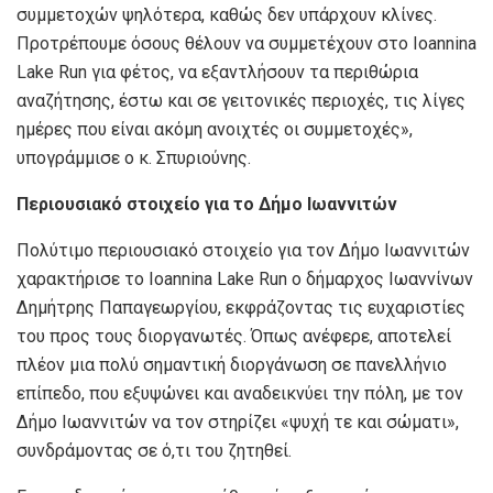
συμμετοχών ψηλότερα, καθώς δεν υπάρχουν κλίνες.
Προτρέπουμε όσους θέλουν να συμμετέχουν στο Ioannina
Lake Run για φέτος, να εξαντλήσουν τα περιθώρια
αναζήτησης, έστω και σε γειτονικές περιοχές, τις λίγες
ημέρες που είναι ακόμη ανοιχτές οι συμμετοχές»,
υπογράμμισε ο κ. Σπυριούνης.
Περιουσιακό στοιχείο για το Δήμο Ιωαννιτών
Πολύτιμο περιουσιακό στοιχείο για τον Δήμο Ιωαννιτών
χαρακτήρισε το Ioannina Lake Run ο δήμαρχος Ιωαννίνων
Δημήτρης Παπαγεωργίου, εκφράζοντας τις ευχαριστίες
του προς τους διοργανωτές. Όπως ανέφερε, αποτελεί
πλέον μια πολύ σημαντική διοργάνωση σε πανελλήνιο
επίπεδο, που εξυψώνει και αναδεικνύει την πόλη, με τον
Δήμο Ιωαννιτών να τον στηρίζει «ψυχή τε και σώματι»,
συνδράμοντας σε ό,τι του ζητηθεί.