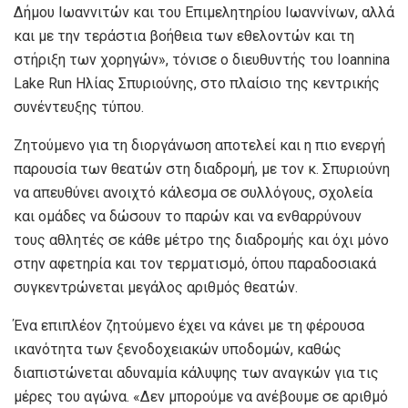
Δήμου Ιωαννιτών και του Επιμελητηρίου Ιωαννίνων, αλλά
και με την τεράστια βοήθεια των εθελοντών και τη
στήριξη των χορηγών», τόνισε ο διευθυντής του Ioannina
Lake Run Ηλίας Σπυριούνης, στο πλαίσιο της κεντρικής
συνέντευξης τύπου.
Ζητούμενο για τη διοργάνωση αποτελεί και η πιο ενεργή
παρουσία των θεατών στη διαδρομή, με τον κ. Σπυριούνη
να απευθύνει ανοιχτό κάλεσμα σε συλλόγους, σχολεία
και ομάδες να δώσουν το παρών και να ενθαρρύνουν
τους αθλητές σε κάθε μέτρο της διαδρομής και όχι μόνο
στην αφετηρία και τον τερματισμό, όπου παραδοσιακά
συγκεντρώνεται μεγάλος αριθμός θεατών.
Ένα επιπλέον ζητούμενο έχει να κάνει με τη φέρουσα
ικανότητα των ξενοδοχειακών υποδομών, καθώς
διαπιστώνεται αδυναμία κάλυψης των αναγκών για τις
μέρες του αγώνα. «Δεν μπορούμε να ανέβουμε σε αριθμό