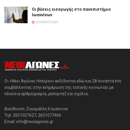
Οι βάσεις εισαγωγής στο πανεπιστήμιο
Ιωαννίνων
26 ΙΟΥΛΊΟΥ 2024
Οι «Νέοι Αγώνες Ηπείρου» εκδίδονται εδώ και 28 συναπτά έτη
συμβάλλοντας στην ενημέρωση της τοπικής κοινωνίας με
πλούσια αρθρογραφία, ρεπορτάζ και σχόλια.
Διεύθυνση: Ζυγομάλλη 6 Ιωάννινα
Τηλ: 2651027627, 2651077466
Email: info@neoiagones.gr