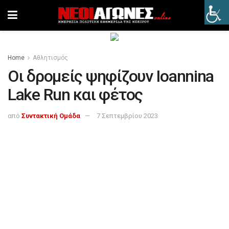
Home
Αθλητισμός
Οι δρομείς ψηφίζουν Ioannina
Lake Run και φέτος
από
Συντακτική Ομάδα
7 Σεπτεμβρίου 2023