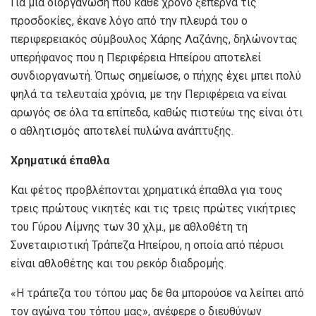
Για μια διοργάνωση που κάθε χρόνο ξεπερνά τις
προσδοκίες, έκανε λόγο από την πλευρά του ο
περιφερειακός σύμβουλος Χάρης Λαζάνης, δηλώνοντας
υπερήφανος που η Περιφέρεια Ηπείρου αποτελεί
συνδιοργανωτή. Όπως σημείωσε, ο πήχης έχει μπει πολύ
ψηλά τα τελευταία χρόνια, με την Περιφέρεια να είναι
αρωγός σε όλα τα επίπεδα, καθώς πιστεύω της είναι ότι
ο αθλητισμός αποτελεί πυλώνα ανάπτυξης.
Χρηματικά έπαθλα
Και φέτος προβλέπονται χρηματικά έπαθλα για τους
τρεις πρώτους νικητές και τις τρεις πρώτες νικήτριες
του Γύρου Λίμνης των 30 χλμ., με αθλοθέτη τη
Συνεταιριστική Τράπεζα Ηπείρου, η οποία από πέρυσι
είναι αθλοθέτης και του ρεκόρ διαδρομής.
«Η τράπεζα του τόπου μας δε θα μπορούσε να λείπει από
τον αγώνα του τόπου μας», ανέφερε ο διευθύνων