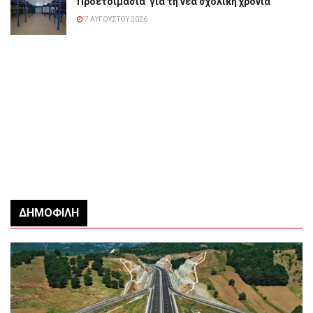
Προετοιμασία για τη νέα σχολική χρονιά
7 ΑΥΓΟΎΣΤΟΥ 2026
ΔΗΜΟΦΙΛΉ