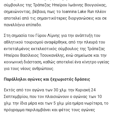
σύμβουλος της Τράπεζας Ηπείρου Ιωάννης Βουγιούκας,
σημειώνοντας, βέβαια, πως το Ioannina Lake Run πλέον
αποτελεί από τις σημαντικότερες διοργανώσεις και σε
πανελλήνιο επίπεδο.
Στη σημασία του Γύρου Λίμνης για την ανάπτυξη του
αθλητικού τουρισμού αναφέρθηκε, από την πλευρά του
εντεταλμένος εκτελεστικός σύμβουλος της Τράπεζας
Ηπείρου Βασίλειος Τσουκανέλης, ενώ σημείωσε και την
κοινωνική διάσταση, καθώς αποτελεί ένα κίνητρο υγείας
για τους νέους ανθρώπους.
Παράλληλοι αγώνες και ξεχωριστές δράσεις
Εκτός από τον αγώνα των 30 χλμ. την Κυριακή 24
Σεπτεμβρίου, που τον πλαισιώνουν ο αγώνας των 10
χλμ. την ίδια μέρα και των 5 χλμ. μία ημέρα νωρίτερα, το
πρόγραμμα περιλαμβάνει και φέτος τους αγώνες