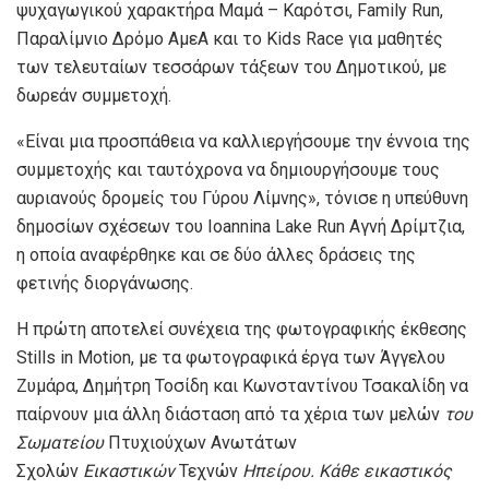
ψυχαγωγικού χαρακτήρα Μαμά – Καρότσι, Family Run,
Παραλίμνιο Δρόμο ΑμεΑ και το Kids Race για μαθητές
των τελευταίων τεσσάρων τάξεων του Δημοτικού, με
δωρεάν συμμετοχή.
«Είναι μια προσπάθεια να καλλιεργήσουμε την έννοια της
συμμετοχής και ταυτόχρονα να δημιουργήσουμε τους
αυριανούς δρομείς του Γύρου Λίμνης», τόνισε η υπεύθυνη
δημοσίων σχέσεων του Ioannina Lake Run Αγνή Δρίμτζια,
η οποία αναφέρθηκε και σε δύο άλλες δράσεις της
φετινής διοργάνωσης.
Η πρώτη αποτελεί συνέχεια της φωτογραφικής έκθεσης
Stills in Motion, με τα φωτογραφικά έργα των Άγγελου
Ζυμάρα, Δημήτρη Τοσίδη και Κωνσταντίνου Τσακαλίδη να
παίρνουν μια άλλη διάσταση από τα χέρια των μελών
του
Σωματείου
Πτυχιούχων Ανωτάτων
Σχολών
Εικαστικών
Τεχνών
Ηπείρου. Κάθε εικαστικός