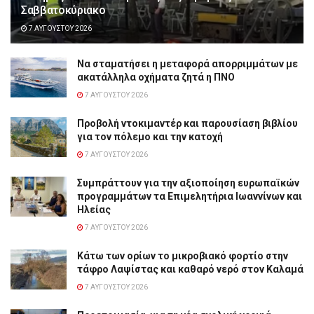
Σαββατοκύριακο
7 ΑΥΓΟΎΣΤΟΥ 2026
Να σταματήσει η μεταφορά απορριμμάτων με
ακατάλληλα οχήματα ζητά η ΠΝΟ
7 ΑΥΓΟΎΣΤΟΥ 2026
Προβολή ντοκιμαντέρ και παρουσίαση βιβλίου
για τον πόλεμο και την κατοχή
7 ΑΥΓΟΎΣΤΟΥ 2026
Συμπράττουν για την αξιοποίηση ευρωπαϊκών
προγραμμάτων τα Επιμελητήρια Ιωαννίνων και
Ηλείας
7 ΑΥΓΟΎΣΤΟΥ 2026
Κάτω των ορίων το μικροβιακό φορτίο στην
τάφρο Λαψίστας και καθαρό νερό στον Καλαμά
7 ΑΥΓΟΎΣΤΟΥ 2026