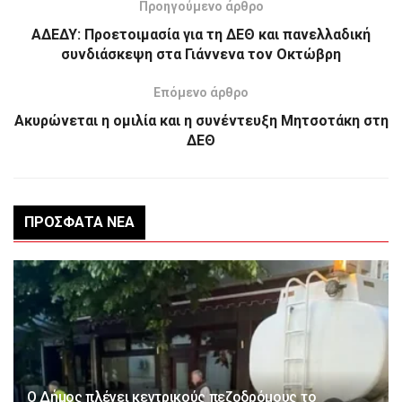
Προηγούμενο άρθρο
ΑΔΕΔΥ: Προετοιμασία για τη ΔΕΘ και πανελλαδική
συνδιάσκεψη στα Γιάννενα τον Οκτώβρη
Επόμενο άρθρο
Aκυρώνεται η ομιλία και η συνέντευξη Μητσοτάκη στη
ΔΕΘ
ΠΡΌΣΦΑΤΑ ΝΈΑ
Ο Δήμος πλένει κεντρικούς πεζοδρόμους το