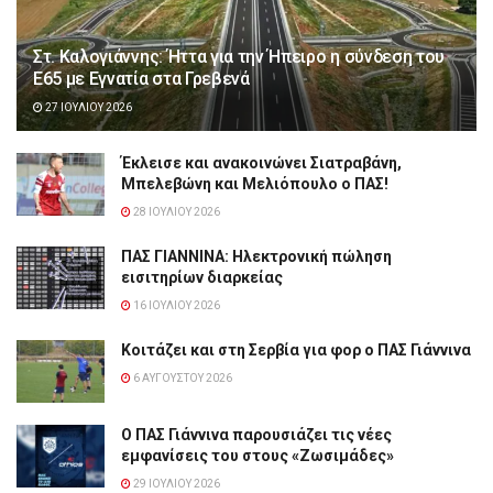
Στ. Καλογιάννης: Ήττα για την Ήπειρο η σύνδεση του
Ε65 με Εγνατία στα Γρεβενά
27 ΙΟΥΛΊΟΥ 2026
Έκλεισε και ανακοινώνει Σιατραβάνη,
Μπελεβώνη και Μελιόπουλο ο ΠΑΣ!
28 ΙΟΥΛΊΟΥ 2026
ΠΑΣ ΓΙΑΝΝΙΝΑ: Hλεκτρονική πώληση
εισιτηρίων διαρκείας
16 ΙΟΥΛΊΟΥ 2026
Κοιτάζει και στη Σερβία για φορ ο ΠΑΣ Γιάννινα
6 ΑΥΓΟΎΣΤΟΥ 2026
Ο ΠΑΣ Γιάννινα παρουσιάζει τις νέες
εμφανίσεις του στους «Ζωσιμάδες»
29 ΙΟΥΛΊΟΥ 2026