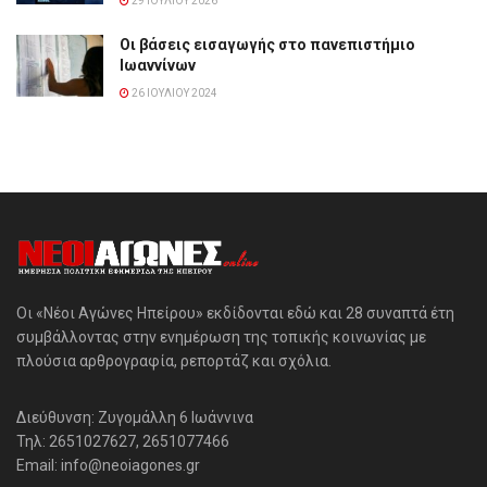
29 ΙΟΥΛΊΟΥ 2026
Οι βάσεις εισαγωγής στο πανεπιστήμιο
Ιωαννίνων
26 ΙΟΥΛΊΟΥ 2024
Οι «Νέοι Αγώνες Ηπείρου» εκδίδονται εδώ και 28 συναπτά έτη
συμβάλλοντας στην ενημέρωση της τοπικής κοινωνίας με
πλούσια αρθρογραφία, ρεπορτάζ και σχόλια.
Διεύθυνση: Ζυγομάλλη 6 Ιωάννινα
Τηλ: 2651027627, 2651077466
Email: info@neoiagones.gr