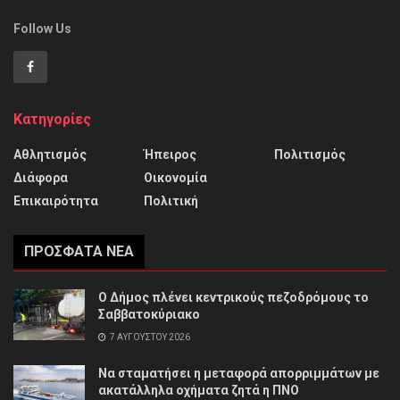
Follow Us
Κατηγορίες
Αθλητισμός
Ήπειρος
Πολιτισμός
Διάφορα
Οικονομία
Επικαιρότητα
Πολιτική
ΠΡΌΣΦΑΤΑ ΝΈΑ
Ο Δήμος πλένει κεντρικούς πεζοδρόμους το
Σαββατοκύριακο
7 ΑΥΓΟΎΣΤΟΥ 2026
Να σταματήσει η μεταφορά απορριμμάτων με
ακατάλληλα οχήματα ζητά η ΠΝΟ