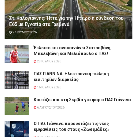
Στ. Καλογιάννης: Ήττα για την Ήπειρο η σύνδεση του
Ε65 με Εγνατία στα Γρεβενά
27 ΙΟΥΛΊΟΥ 2026
Έκλεισε και ανακοινώνει Σιατραβάνη,
Μπελεβώνη και Μελιόπουλο ο ΠΑΣ!
28 ΙΟΥΛΊΟΥ 2026
ΠΑΣ ΓΙΑΝΝΙΝΑ: Hλεκτρονική πώληση
εισιτηρίων διαρκείας
16 ΙΟΥΛΊΟΥ 2026
Κοιτάζει και στη Σερβία για φορ ο ΠΑΣ Γιάννινα
6 ΑΥΓΟΎΣΤΟΥ 2026
Ο ΠΑΣ Γιάννινα παρουσιάζει τις νέες
εμφανίσεις του στους «Ζωσιμάδες»