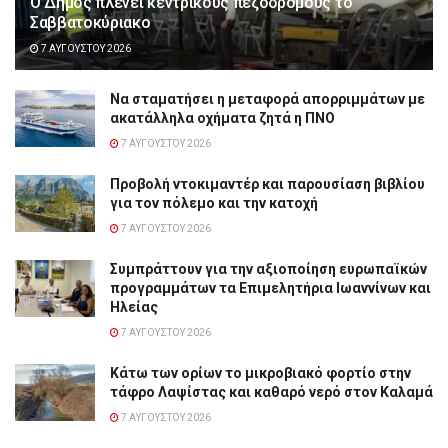
Ο Δήμος πλένει κεντρικούς πεζοδρόμους το
Σαββατοκύριακο
7 ΑΥΓΟΎΣΤΟΥ 2026
Να σταματήσει η μεταφορά απορριμμάτων με
ακατάλληλα οχήματα ζητά η ΠΝΟ
7 ΑΥΓΟΎΣΤΟΥ 2026
Προβολή ντοκιμαντέρ και παρουσίαση βιβλίου
για τον πόλεμο και την κατοχή
7 ΑΥΓΟΎΣΤΟΥ 2026
Συμπράττουν για την αξιοποίηση ευρωπαϊκών
προγραμμάτων τα Επιμελητήρια Ιωαννίνων και
Ηλείας
7 ΑΥΓΟΎΣΤΟΥ 2026
Κάτω των ορίων το μικροβιακό φορτίο στην
τάφρο Λαψίστας και καθαρό νερό στον Καλαμά
7 ΑΥΓΟΎΣΤΟΥ 2026