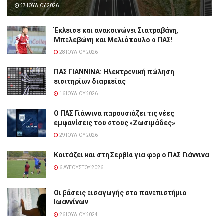
27 ΙΟΥΛΊΟΥ 2026
Έκλεισε και ανακοινώνει Σιατραβάνη,
Μπελεβώνη και Μελιόπουλο ο ΠΑΣ!
28 ΙΟΥΛΊΟΥ 2026
ΠΑΣ ΓΙΑΝΝΙΝΑ: Hλεκτρονική πώληση
εισιτηρίων διαρκείας
16 ΙΟΥΛΊΟΥ 2026
Ο ΠΑΣ Γιάννινα παρουσιάζει τις νέες
εμφανίσεις του στους «Ζωσιμάδες»
29 ΙΟΥΛΊΟΥ 2026
Κοιτάζει και στη Σερβία για φορ ο ΠΑΣ Γιάννινα
6 ΑΥΓΟΎΣΤΟΥ 2026
Οι βάσεις εισαγωγής στο πανεπιστήμιο
Ιωαννίνων
26 ΙΟΥΛΊΟΥ 2024