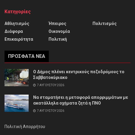
Κατηγορίες
Αθλητισμός
Ήπειρος
Πολιτισμός
Διάφορα
Οικονομία
Επικαιρότητα
Πολιτική
ΠΡΌΣΦΑΤΑ ΝΈΑ
Ο Δήμος πλένει κεντρικούς πεζοδρόμους το
Σαββατοκύριακο
7 ΑΥΓΟΎΣΤΟΥ 2026
Να σταματήσει η μεταφορά απορριμμάτων με
ακατάλληλα οχήματα ζητά η ΠΝΟ
7 ΑΥΓΟΎΣΤΟΥ 2026
Πολιτική Απορρήτου