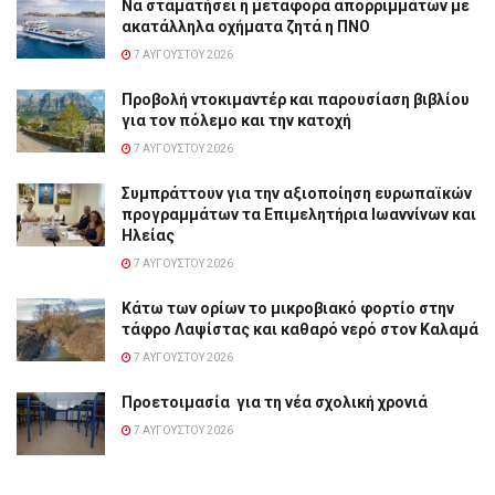
Να σταματήσει η μεταφορά απορριμμάτων με
ακατάλληλα οχήματα ζητά η ΠΝΟ
7 ΑΥΓΟΎΣΤΟΥ 2026
Προβολή ντοκιμαντέρ και παρουσίαση βιβλίου
για τον πόλεμο και την κατοχή
7 ΑΥΓΟΎΣΤΟΥ 2026
Συμπράττουν για την αξιοποίηση ευρωπαϊκών
προγραμμάτων τα Επιμελητήρια Ιωαννίνων και
Ηλείας
7 ΑΥΓΟΎΣΤΟΥ 2026
Κάτω των ορίων το μικροβιακό φορτίο στην
τάφρο Λαψίστας και καθαρό νερό στον Καλαμά
7 ΑΥΓΟΎΣΤΟΥ 2026
Προετοιμασία για τη νέα σχολική χρονιά
7 ΑΥΓΟΎΣΤΟΥ 2026