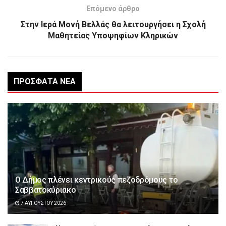
Επόμενο άρθρο
Στην Ιερά Μονή Βελλάς θα λειτουργήσει η Σχολή
Μαθητείας Υποψηφίων Κληρικών
ΠΡΌΣΦΑΤΑ ΝΈΑ
Ο Δήμος πλένει κεντρικούς πεζοδρόμους το
Σαββατοκύριακο
7 ΑΥΓΟΎΣΤΟΥ 2026