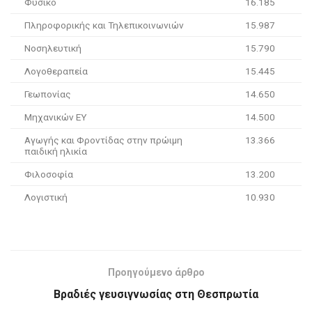
Φυσικό
16.185
Πληροφορικής και Τηλεπικοινωνιών
15.987
Νοσηλευτική
15.790
Λογοθεραπεία
15.445
Γεωπονίας
14.650
Μηχανικών ΕΥ
14.500
Αγωγής και Φροντίδας στην πρώιμη
13.366
παιδική ηλικία
Φιλοσοφία
13.200
Λογιστική
10.930
Προηγούμενο άρθρο
Βραδιές γευσιγνωσίας στη Θεσπρωτία