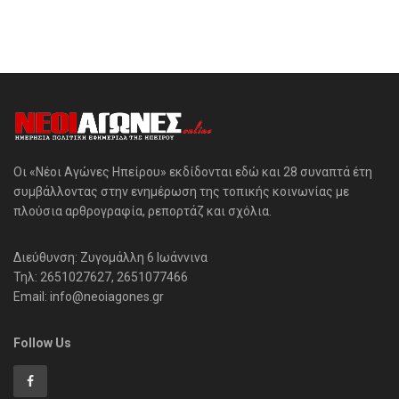
Οι «Νέοι Αγώνες Ηπείρου» εκδίδονται εδώ και 28 συναπτά έτη
συμβάλλοντας στην ενημέρωση της τοπικής κοινωνίας με
πλούσια αρθρογραφία, ρεπορτάζ και σχόλια.
Διεύθυνση: Ζυγομάλλη 6 Ιωάννινα
Τηλ: 2651027627, 2651077466
Email: info@neoiagones.gr
Follow Us