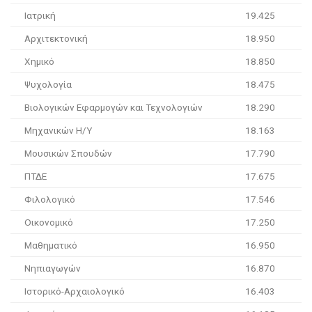
Ιατρική
19.425
Αρχιτεκτονική
18.950
Χημικό
18.850
Ψυχολογία
18.475
Βιολογικών Εφαρμογών και Τεχνολογιών
18.290
Μηχανικών Η/Υ
18.163
Μουσικών Σπουδών
17.790
ΠΤΔΕ
17.675
Φιλολογικό
17.546
Οικονομικό
17.250
Μαθηματικό
16.950
Νηπιαγωγών
16.870
Ιστορικό-Αρχαιολογικό
16.403