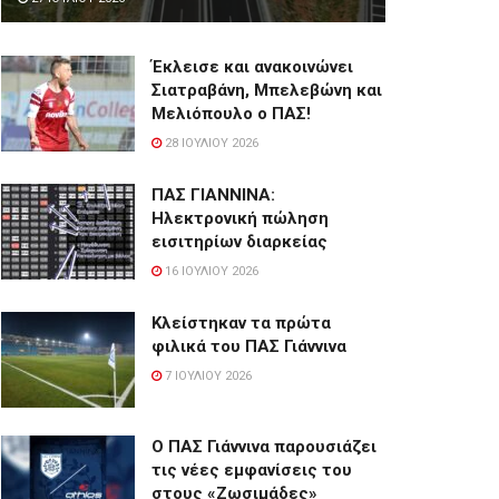
Έκλεισε και ανακοινώνει
Σιατραβάνη, Μπελεβώνη και
Μελιόπουλο ο ΠΑΣ!
28 ΙΟΥΛΊΟΥ 2026
ΠΑΣ ΓΙΑΝΝΙΝΑ:
Hλεκτρονική πώληση
εισιτηρίων διαρκείας
16 ΙΟΥΛΊΟΥ 2026
Κλείστηκαν τα πρώτα
φιλικά του ΠΑΣ Γιάννινα
7 ΙΟΥΛΊΟΥ 2026
Ο ΠΑΣ Γιάννινα παρουσιάζει
τις νέες εμφανίσεις του
στους «Ζωσιμάδες»