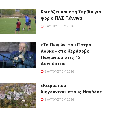
Κοιτάζει και στη Σερβία για
φορ ο ΠΑΣ Γιάννινα
6 ΑΥΓΟΎΣΤΟΥ 2026
«Το Πωγώνι του Πετρο-
Λούκα» στο Κεράσοβο
Πωγωνίου στις 12
Αυγούστου
6 ΑΥΓΟΎΣΤΟΥ 2026
«Κτίρια που
διηγούνται» στους Νεγάδες
6 ΑΥΓΟΎΣΤΟΥ 2026