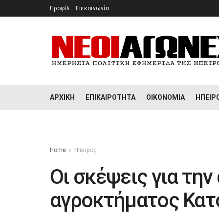
Προφίλ
Επικοινωνία
ΑΡΧΙΚΉ
ΕΠΙΚΑΙΡΌΤΗΤΑ
ΟΙΚΟΝΟΜΊΑ
ΉΠΕΙΡ
Home
Ήπειρος
Οι σκέψεις για την
αγροκτήματος Κατ