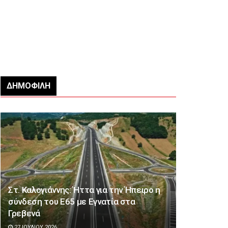
ΔΗΜΟΦΙΛΉ
Στ. Καλογιάννης: Ήττα για την Ήπειρο η
σύνδεση του Ε65 με Εγνατία στα
Γρεβενά
27 ΙΟΥΛΊΟΥ 2026