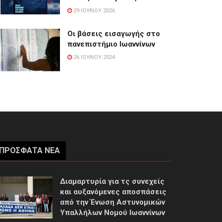
29 ΙΟΥΛΊΟΥ 2026
Οι βάσεις εισαγωγής στο
πανεπιστήμιο Ιωαννίνων
26 ΙΟΥΛΊΟΥ 2024
ΠΡΌΣΦΑΤΑ ΝΈΑ
Διαμαρτυρία για τς συνεχείς
και αυξανόμενες αποσπάσεις
από την Ένωση Αστυνομικών
Υπαλλήλων Νομού Ιωαννίνων