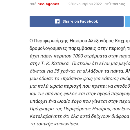
από
neoiagones
28 Ιανουαρίου 2022
σε
Ήπειρος
Share on Facebook
O Περιφερειάρχης Ηπείρου Αλέξανδρος Καχριμ
δρομολογούμενες παρεμβάσεις στην περιοχή τ
έχει πάρει περίπου 1000 στρέμματα στην περι
στην Τ. Κ. Κατσικά. Πιστεύω ότι είναι μια μεγ
δίνεται για 35 χρόνια, να αλλάξουν τα πάντα.
μου έδωσε το «πράσινο» φως για κάποιες σκέψε
μια πολύ ωραία περιοχή που πρέπει να αποδοθ
και τις σπάνιες φυλές και στην αγορά παραγωγ
υπάρχει ένα ωραίο έργο που γίνεται στην περι
Πρόγραμμα της Περιφέρειας Ηπείρου, που ξεκι
Καταλαβαίνετε ότι όλα αυτά δείχνουν διάφορ
τη τοπικής κοινωνίας».