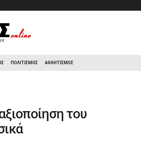
ΟΣ
ΠΟΛΙΤΙΣΜΌΣ
ΑΘΛΗΤΙΣΜΌΣ
 αξιοποίηση του
σικά