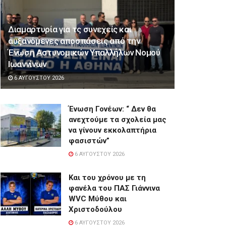
Διαμαρτυρία για τς συνεχείς και
αυξανόμενες αποσπάσεις από την
Ένωση Αστυνομικών Υπαλλήλων Νομού
Ιωαννίνων
6 ΑΥΓΟΎΣΤΟΥ 2026
Ένωση Γονέων: “ Δεν θα
ανεχτούμε τα σχολεία μας
να γίνουν εκκολαπτήρια
φασιστών”
6 ΑΥΓΟΎΣΤΟΥ 2026
Και του χρόνου με τη
φανέλα του ΠΑΣ Γιάννινα
WVC Μύθου και
Χριστοδούλου
6 ΑΥΓΟΎΣΤΟΥ 2026