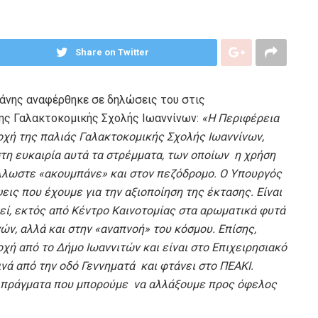
Share on Twitter
άνης αναφέρθηκε σε δηλώσεις του στις
ης Γαλακτοκομικής Σχολής Ιωαννίνων:
«Η Περιφέρεια
οχή της παλιάς Γαλακτοκομικής Σχολής Ιωαννίνων,
ίστη ευκαιρία αυτά τα στρέμματα, των οποίων η χρήση
 Άλλωστε «ακουμπάνε» και στον πεζόδρομο. Ο Υπουργός
ις που έχουμε για την αξιοποίηση της έκτασης. Είναι
εί, εκτός από Κέντρο Καινοτομίας στα αρωματικά φυτά
ών, αλλά και στην «αναπνοή» του κόσμου. Επίσης,
οχή από το Δήμο Ιωαννιτών και είναι στο Επιχειρησιακό
νά από την οδό Γεννηματά και φτάνει στο ΠΕΑΚΙ.
α πράγματα που μπορούμε να αλλάξουμε προς όφελος