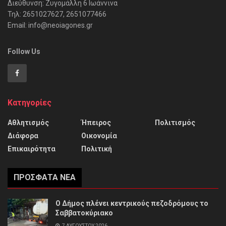
Διεύθυνση: Ζυγομάλλη 6 Ιωάννινα
Τηλ: 2651027627, 2651077466
Email: info@neoiagones.gr
Follow Us
Κατηγορίες
Αθλητισμός
Ήπειρος
Πολιτισμός
Διάφορα
Οικονομία
Επικαιρότητα
Πολιτική
ΠΡΌΣΦΑΤΑ ΝΈΑ
Ο Δήμος πλένει κεντρικούς πεζοδρόμους το
Σαββατοκύριακο
7 ΑΥΓΟΎΣΤΟΥ 2026