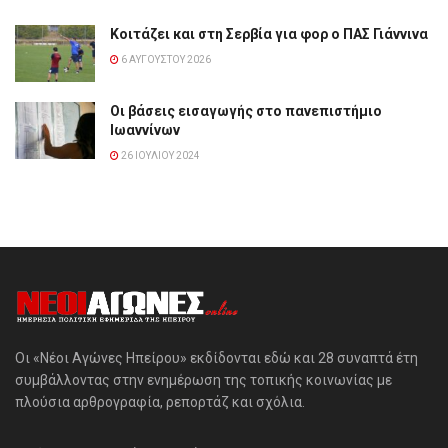
Κοιτάζει και στη Σερβία για φορ ο ΠΑΣ Γιάννινα
6 ΑΥΓΟΎΣΤΟΥ 2026
Οι βάσεις εισαγωγής στο πανεπιστήμιο
Ιωαννίνων
26 ΙΟΥΛΊΟΥ 2024
Οι «Νέοι Αγώνες Ηπείρου» εκδίδονται εδώ και 28 συναπτά έτη
συμβάλλοντας στην ενημέρωση της τοπικής κοινωνίας με
πλούσια αρθρογραφία, ρεπορτάζ και σχόλια.