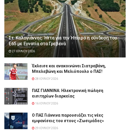
Στ. Καλογιάννης: Ήττα για την Ήπειρο η σύνδεση του
Ε65 με Εγνατία στα Γρεβενά
27 ΙΟΥΛΊΟΥ 2026
Έκλεισε και ανακοινώνει Σιατραβάνη,
Μπελεβώνη και Μελιόπουλο ο ΠΑΣ!
28 ΙΟΥΛΊΟΥ 2026
ΠΑΣ ΓΙΑΝΝΙΝΑ: Hλεκτρονική πώληση
εισιτηρίων διαρκείας
16 ΙΟΥΛΊΟΥ 2026
Ο ΠΑΣ Γιάννινα παρουσιάζει τις νέες
εμφανίσεις του στους «Ζωσιμάδες»
29 ΙΟΥΛΊΟΥ 2026