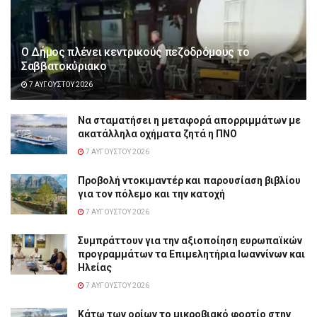
Ο Δήμος πλένει κεντρικούς πεζοδρόμους το
Σαββατοκύριακο
7 ΑΥΓΟΎΣΤΟΥ 2026
Να σταματήσει η μεταφορά απορριμμάτων με
ακατάλληλα οχήματα ζητά η ΠΝΟ
7 ΑΥΓΟΎΣΤΟΥ 2026
Προβολή ντοκιμαντέρ και παρουσίαση βιβλίου
για τον πόλεμο και την κατοχή
7 ΑΥΓΟΎΣΤΟΥ 2026
Συμπράττουν για την αξιοποίηση ευρωπαϊκών
προγραμμάτων τα Επιμελητήρια Ιωαννίνων και
Ηλείας
7 ΑΥΓΟΎΣΤΟΥ 2026
Κάτω των ορίων το μικροβιακό φορτίο στην