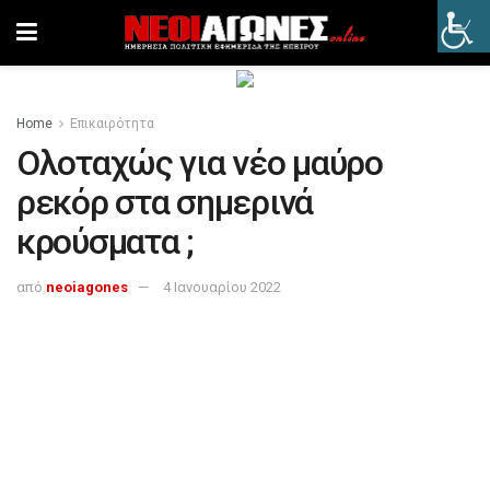
Home
Επικαιρότητα
Ολοταχώς για νέο μαύρο
ρεκόρ στα σημερινά
κρούσματα ;
από
neoiagones
4 Ιανουαρίου 2022