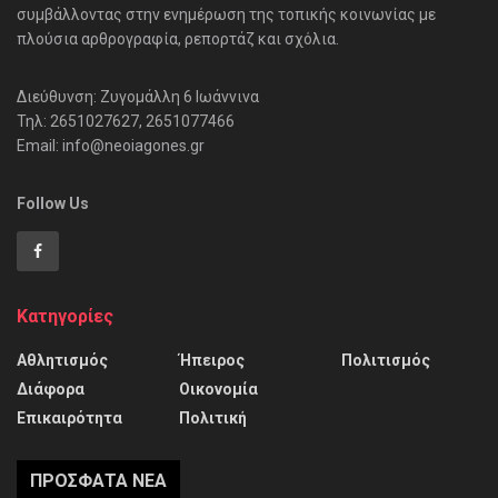
συμβάλλοντας στην ενημέρωση της τοπικής κοινωνίας με
πλούσια αρθρογραφία, ρεπορτάζ και σχόλια.
Διεύθυνση: Ζυγομάλλη 6 Ιωάννινα
Τηλ: 2651027627, 2651077466
Email: info@neoiagones.gr
Follow Us
Κατηγορίες
Αθλητισμός
Ήπειρος
Πολιτισμός
Διάφορα
Οικονομία
Επικαιρότητα
Πολιτική
ΠΡΌΣΦΑΤΑ ΝΈΑ