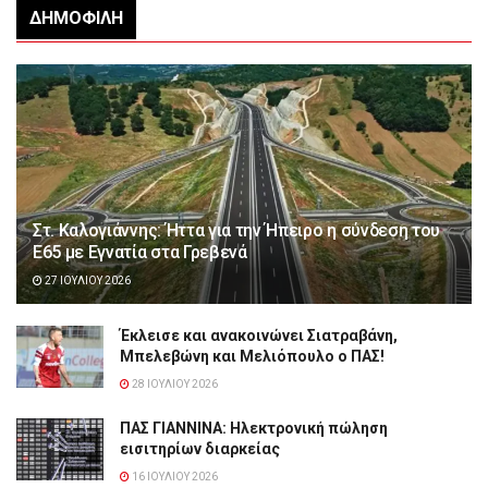
ΔΗΜΟΦΙΛΉ
Στ. Καλογιάννης: Ήττα για την Ήπειρο η σύνδεση του
Ε65 με Εγνατία στα Γρεβενά
27 ΙΟΥΛΊΟΥ 2026
Έκλεισε και ανακοινώνει Σιατραβάνη,
Μπελεβώνη και Μελιόπουλο ο ΠΑΣ!
28 ΙΟΥΛΊΟΥ 2026
ΠΑΣ ΓΙΑΝΝΙΝΑ: Hλεκτρονική πώληση
εισιτηρίων διαρκείας
16 ΙΟΥΛΊΟΥ 2026