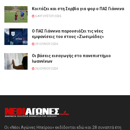
Κοιτάζει και στη Σερβία για φορ ο ΠΑΣ Γιάννινα
6 ΑΥΓΟΎΣΤΟΥ 2026
Ο ΠΑΣ Γιάννινα παρουσιάζει τις νέες
εμφανίσεις του στους «Ζωσιμάδες»
29 ΙΟΥΛΊΟΥ 2026
Οι βάσεις εισαγωγής στο πανεπιστήμιο
Ιωαννίνων
26 ΙΟΥΛΊΟΥ 2024
Οι «Νέοι Αγώνες Ηπείρου» εκδίδονται εδώ και 28 συναπτά έτη