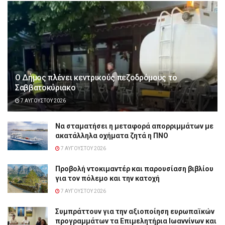
Ο Δήμος πλένει κεντρικούς πεζοδρόμους το
Σαββατοκύριακο
7 ΑΥΓΟΎΣΤΟΥ 2026
Να σταματήσει η μεταφορά απορριμμάτων με
ακατάλληλα οχήματα ζητά η ΠΝΟ
7 ΑΥΓΟΎΣΤΟΥ 2026
Προβολή ντοκιμαντέρ και παρουσίαση βιβλίου
για τον πόλεμο και την κατοχή
7 ΑΥΓΟΎΣΤΟΥ 2026
Συμπράττουν για την αξιοποίηση ευρωπαϊκών
προγραμμάτων τα Επιμελητήρια Ιωαννίνων και