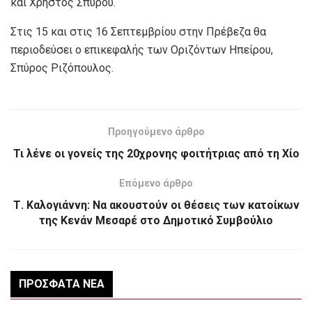
και Χρήστος Σπύρου.
Στις 15 και στις 16 Σεπτεμβρίου στην Πρέβεζα θα
περιοδεύσει ο επικεφαλής των Οριζόντων Ηπείρου,
Σπύρος Ριζόπουλος.
Προηγούμενο άρθρο
Τι λένε οι γονείς της 20χρονης φοιτήτριας από τη Χίο
Επόμενο άρθρο
Τ. Καλογιάννη: Να ακουστούν οι θέσεις των κατοίκων
της Κενάν Μεσαρέ στο Δημοτικό Συμβούλιο
ΠΡΌΣΦΑΤΑ ΝΈΑ