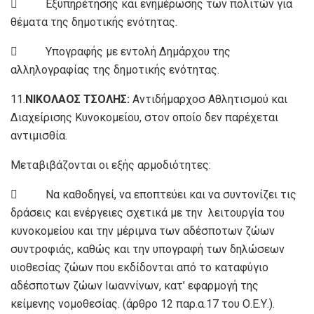
 Εξυπηρέτησης και ενημέρωσης των πολιτών για
θέματα της δημοτικής ενότητας.
 Υπογραφής με εντολή Δημάρχου της
αλληλογραφίας της δημοτικής ενότητας.
11.
ΝΙΚΟΛΑΟΣ ΤΣΟΛΗΣ:
Αντιδήμαρχοσ Αθλητισμού και
Διαχείρισης Κυνοκομείου, στον οποίο δεν παρέχεται
αντιμισθία.
Μεταβιβάζονται οι εξής αρμοδιότητες:
 Να καθοδηγεί, να εποπτεύει και να συντονίζει τις
δράσεις και ενέργειες σχετικά με την λειτουργία του
κυνοκομείου και την μέριμνα των αδέσποτων ζώων
συντροφιάς, καθώς και την υπογραφή των δηλώσεων
υιοθεσίας ζώων που εκδίδονται από το καταφύγιο
αδέσποτων ζώων Ιωαννίνων, κατ’ εφαρμογή της
κείμενης νομοθεσίας. (άρθρο 12 παρ.α.17 του Ο.Ε.Υ.).