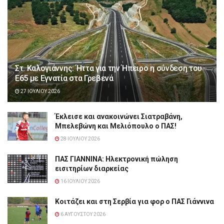
Στ. Καλογιάννης: Ήττα για την Ήπειρο η σύνδεση του
Ε65 με Εγνατία στα Γρεβενά
27 ΙΟΥΛΊΟΥ 2026
Έκλεισε και ανακοινώνει Σιατραβάνη,
Μπελεβώνη και Μελιόπουλο ο ΠΑΣ!
28 ΙΟΥΛΊΟΥ 2026
ΠΑΣ ΓΙΑΝΝΙΝΑ: Hλεκτρονική πώληση
εισιτηρίων διαρκείας
16 ΙΟΥΛΊΟΥ 2026
Κοιτάζει και στη Σερβία για φορ ο ΠΑΣ Γιάννινα
6 ΑΥΓΟΎΣΤΟΥ 2026