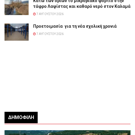
Κάτω των ορίων το μικροβιακό φορτίο στην
τάφρο Λαψίστας και καθαρό νερό στον Καλαμά
7 ΑΥΓΟΎΣΤΟΥ 2026
Προετοιμασία για τη νέα σχολική χρονιά
7 ΑΥΓΟΎΣΤΟΥ 2026
ΔΗΜΟΦΙΛΉ