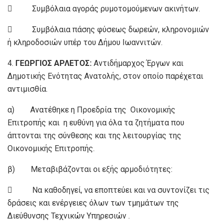
 Συμβόλαια αγοράς ρυμοτομούμενων ακινήτων.
 Συμβόλαια πάσης φύσεως δωρεών, κληρονομιών
ή κληροδοσιών υπέρ του Δήμου Ιωαννιτών.
4.
ΓΕΩΡΓΙΟΣ ΑΡΛΕΤΟΣ:
Αντιδήμαρχος Έργων και
Δημοτικής Ενότητας Ανατολής, στον οποίο παρέχεται
αντιμισθία.
α) Ανατέθηκε η Προεδρία της Οικονομικής
Επιτροπής και η ευθύνη για όλα τα ζητήματα που
άπτονται της σύνθεσης και της λειτουργίας της
Οικονομικής Επιτροπής.
β) Μεταβιβάζονται οι εξής αρμοδιότητες:
 Να καθοδηγεί, να εποπτεύει και να συντονίζει τις
δράσεις και ενέργειες όλων των τμημάτων της
Διεύθυνσης Τεχνικών Υπηρεσιών .