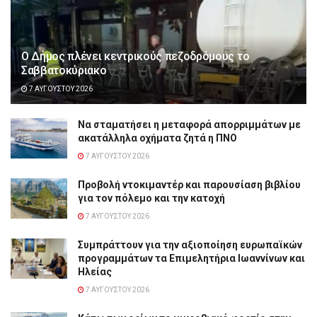
Ο Δήμος πλένει κεντρικούς πεζοδρόμους το
Σαββατοκύριακο
7 ΑΥΓΟΎΣΤΟΥ 2026
Να σταματήσει η μεταφορά απορριμμάτων με
ακατάλληλα οχήματα ζητά η ΠΝΟ
7 ΑΥΓΟΎΣΤΟΥ 2026
Προβολή ντοκιμαντέρ και παρουσίαση βιβλίου
για τον πόλεμο και την κατοχή
7 ΑΥΓΟΎΣΤΟΥ 2026
Συμπράττουν για την αξιοποίηση ευρωπαϊκών
προγραμμάτων τα Επιμελητήρια Ιωαννίνων και
Ηλείας
7 ΑΥΓΟΎΣΤΟΥ 2026