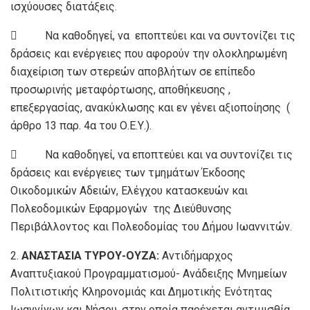
ισχύουσες διατάξεις.
 Να καθοδηγεί, να εποπτεύει και να συντονίζει τις
δράσεις και ενέργειες που αφορούν την ολοκληρωμένη
διαχείριση των στερεών αποβλήτων σε επίπεδο
προσωρινής μεταφόρτωσης, αποθήκευσης ,
επεξεργασίας, ανακύκλωσης και εν γένει αξιοποίησης (
άρθρο 13 παρ. 4α του Ο.Ε.Υ.).
 Να καθοδηγεί, να εποπτεύει και να συντονίζει τις
δράσεις και ενέργειες των τμημάτων Έκδοσης
Οικοδομικών Αδειών, Ελέγχου κατασκευών και
Πολεοδομικών Εφαρμογών της Διεύθυνσης
Περιβάλλοντος και Πολεοδομίας του Δήμου Ιωαννιτών.
2.
ΑΝΑΣΤΑΣΙΑ ΤΥΡΟΥ-ΟΥΖΑ:
Αντιδήμαρχος
Αναπτυξιακού Προγραμματισμού- Ανάδειξης Μνημείων
Πολιτιστικής Κληρονομιάς και Δημοτικής Ενότητας
Ιωαννίνων και Νήσου, στην οποία παρέχεται αντιμισθία.