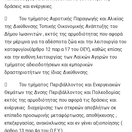
δράσεις και ενέργειες.
 Του τμήματος Αγροτικής Παραγωγής και Αλιείας
της Διεύθυνσης Τοπικής Οικονομικής Ανάπτυξης του
Δήμου Ιωαννιτών , εκτός της αρμοδιότητας που αφορά
την μέριμνα για τα αδέσποτα ζώα και την λειτουργία του
καταφυγίου(άρθρο 12 παρ.α.17 του ΟΕΥ), καθώς επίσης
και την ευθύνη λειτουργίας των Λαϊκών Αγορών του
τμήματος αδειοδοτήσεων και εμπορικών
δραστηριοτήτων της ίδιας Διεύθυνσης.
 Του τμήματος Περιβάλλοντος και Ενεργειακών
Θεμάτων της Δνσης Περιβάλλοντος και Πολεοδομίας
εκτός της αρμοδιότητας που αφορά τις δράσεις και
ενέργειες διαχείρισης των στερεών αποβλήτων σε
επίπεδο προσωρινής μεταφόρτωσης, αποθήκευσης ,
επεξεργασίας, ανακύκλωσης και εν γένει αξιοποίησης (
άρθρο 13 παρ.4α του Ο.Ε.Υ.).