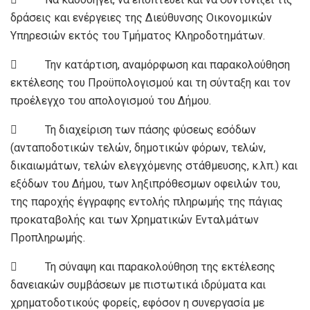
δράσεις και ενέργειες της Διεύθυνσης Οικονομικών
Υπηρεσιών εκτός του Τμήματος Κληροδοτημάτων.
 Την κατάρτιση, αναμόρφωση και παρακολούθηση
εκτέλεσης του Προϋπολογισμού και τη σύνταξη και τον
προέλεγχο του απολογισμού του Δήμου.
 Τη διαχείριση των πάσης φύσεως εσόδων
(ανταποδοτικών τελών, δημοτικών φόρων, τελών,
δικαιωμάτων, τελών ελεγχόμενης στάθμευσης, κ.λπ.) και
εξόδων του Δήμου, των ληξιπρόθεσμων οφειλών του,
της παροχής έγγραφης εντολής πληρωμής της πάγιας
προκαταβολής και των Χρηματικών Ενταλμάτων
Προπληρωμής.
 Τη σύναψη και παρακολούθηση της εκτέλεσης
δανειακών συμβάσεων µε πιστωτικά ιδρύματα και
χρηματοδοτικούς φορείς, εφόσον η συνεργασία µε