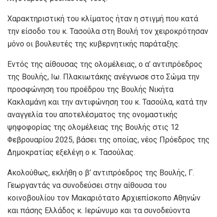
Χαρακτηριστική του κλίματος ήταν η στιγμή που κατά
την είσοδο του κ. Τασούλα στη Βουλή τον χειροκρότησαν
μόνο οι βουλευτές της κυβερνητικής παράταξης.
Εντός της αίθουσας της ολομέλειας, ο α’ αντιπρόεδρος
της Βουλής, Ιω. Πλακιωτάκης ανέγνωσε στο Σώμα την
προσφώνηση του προέδρου της Βουλής Νικήτα
Κακλαμάνη και την αντιφώνηση του κ. Τασούλα, κατά την
αναγγελία του αποτελέσματος της ονομαστικής
ψηφοφορίας της ολομέλειας της Βουλής στις 12
Φεβρουαρίου 2025, βάσει της οποίας, νέος Πρόεδρος της
Δημοκρατίας εξελέγη ο κ. Τασούλας.
Ακολούθως, εκλήθη ο β’ αντιπρόεδρος της Βουλής, Γ.
Γεωργαντάς να συνοδεύσει στην αίθουσα του
κοινοβουλίου τον Μακαριότατο Αρχιεπίσκοπο Αθηνών
και πάσης Ελλάδος κ. Ιερώνυμο και τα συνοδεύοντα