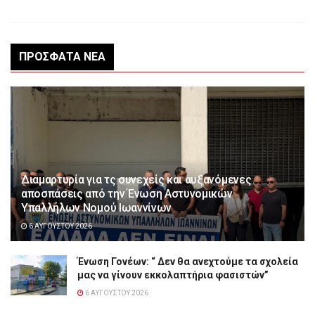
ΠΡΌΣΦΑΤΑ ΝΈΑ
Διαμαρτυρία για τς συνεχείς και αυξανόμενες
αποσπάσεις από την Ένωση Αστυνομικών
Υπαλλήλων Νομού Ιωαννίνων
6 ΑΥΓΟΎΣΤΟΥ 2026
Ένωση Γονέων: “ Δεν θα ανεχτούμε τα σχολεία
μας να γίνουν εκκολαπτήρια φασιστών”
6 ΑΥΓΟΎΣΤΟΥ 2026