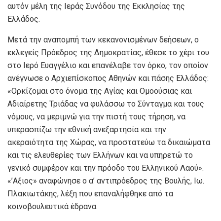
αυτόν μέλη της Ιεράς Συνόδου της Εκκλησίας της
Ελλάδος.
Μετά την αναπομπή των κεκανονισμένων δεήσεων, ο
εκλεγείς Πρόεδρος της Δημοκρατίας, έθεσε το χέρι του
στο Ιερό Ευαγγέλιο και επανέλαβε τον όρκο, τον οποίον
ανέγνωσε ο Αρχιεπίσκοπος Αθηνών και πάσης Ελλάδος:
«Ορκίζομαι στο όνομα της Αγίας και Ομοούσιας και
Αδιαίρετης Τριάδας να φυλάσσω το Σύνταγμα και τους
νόμους, να μεριμνώ για την πιστή τους τήρηση, να
υπερασπίζω την εθνική ανεξαρτησία και την
ακεραιότητα της Xώρας, να προστατεύω τα δικαιώματα
και τις ελευθερίες των Ελλήνων και να υπηρετώ το
γενικό συμφέρον και την πρόοδο του Ελληνικού Λαού».
«’Αξιος» αναφώνησε ο α’ αντιπρόεδρος της Βουλής, Ιω.
Πλακιωτάκης, λέξη που επαναλήφθηκε από τα
κοινοβουλευτικά έδρανα.