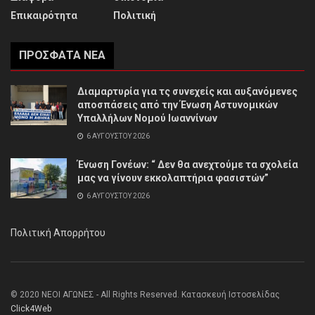
Επικαιρότητα
Πολιτική
ΠΡΌΣΦΑΤΑ ΝΈΑ
Διαμαρτυρία για τς συνεχείς και αυξανόμενες
αποσπάσεις από την Ένωση Αστυνομικών
Υπαλλήλων Νομού Ιωαννίνων
6 ΑΥΓΟΎΣΤΟΥ 2026
Ένωση Γονέων: “ Δεν θα ανεχτούμε τα σχολεία
μας να γίνουν εκκολαπτήρια φασιστών”
6 ΑΥΓΟΎΣΤΟΥ 2026
Πολιτική Απορρήτου
© 2020 ΝΕΟΙ ΑΓΩΝΕΣ - All Rights Reserved. Κατασκευή Ιστοσελίδας
Click4Web