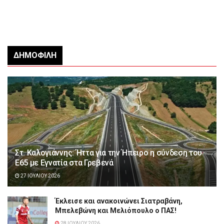
ΔΗΜΟΦΙΛΉ
Στ. Καλογιάννης: Ήττα για την Ήπειρο η σύνδεση του
Ε65 με Εγνατία στα Γρεβενά
27 ΙΟΥΛΊΟΥ 2026
Έκλεισε και ανακοινώνει Σιατραβάνη,
Μπελεβώνη και Μελιόπουλο ο ΠΑΣ!
28 ΙΟΥΛΊΟΥ 2026