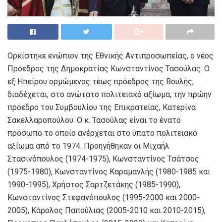
Ορκίστηκε ενώπιον της Εθνικής Αντιπροσωπείας, ο νέος
Πρόεδρος της Δημοκρατίας Κωνσταντίνος Τασούλας. Ο
εξ Ηπείρου ορμώμενος τέως πρόεδρος της Βουλής,
διαδέχεται, στο ανώτατο πολιτειακό αξίωμα, την πρώην
πρόεδρο του Συμβουλίου της Επικρατείας, Κατερίνα
Σακελλαροπούλου. Ο κ. Τασούλας είναι το ένατο
πρόσωπο το οποίο ανέρχεται στο ύπατο πολιτειακό
αξίωμα από το 1974. Προηγήθηκαν οι Μιχαήλ
Στασινόπουλος (1974-1975), Κωνσταντίνος Τσάτσος
(1975-1980), Κωνσταντίνος Καραμανλής (1980-1985 και
1990-1995), Χρήστος Σαρτζετάκης (1985-1990),
Κωνσταντίνος Στεφανόπουλος (1995-2000 και 2000-
2005), Κάρολος Παπούλιας (2005-2010 και 2010-2015),