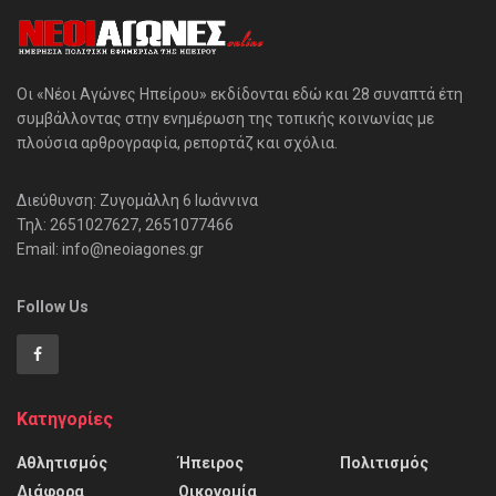
Οι «Νέοι Αγώνες Ηπείρου» εκδίδονται εδώ και 28 συναπτά έτη
συμβάλλοντας στην ενημέρωση της τοπικής κοινωνίας με
πλούσια αρθρογραφία, ρεπορτάζ και σχόλια.
Διεύθυνση: Ζυγομάλλη 6 Ιωάννινα
Τηλ: 2651027627, 2651077466
Email: info@neoiagones.gr
Follow Us
Κατηγορίες
Αθλητισμός
Ήπειρος
Πολιτισμός
Διάφορα
Οικονομία