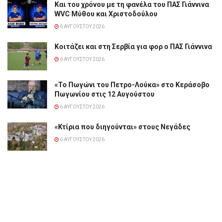
Και του χρόνου με τη φανέλα του ΠΑΣ Γιάννινα
WVC Μύθου και Χριστοδούλου
6 ΑΥΓΟΎΣΤΟΥ 2026
Κοιτάζει και στη Σερβία για φορ ο ΠΑΣ Γιάννινα
6 ΑΥΓΟΎΣΤΟΥ 2026
«Το Πωγώνι του Πετρο-Λούκα» στο Κεράσοβο
Πωγωνίου στις 12 Αυγούστου
6 ΑΥΓΟΎΣΤΟΥ 2026
«Κτίρια που διηγούνται» στους Νεγάδες
6 ΑΥΓΟΎΣΤΟΥ 2026