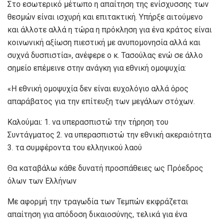
Στο εσωτερικό μέτωπο η απαίτηση της ενίσχυσσης των
θεσμών είναι ισχυρή και επιτακτική. Υπήρξε αιτούμενο
και άλλοτε αλλά η τώρα η πρόκληση για ένα κράτος είναι
κοινωνική αξίωση πιεστική με ανυπομονησία αλλά και
συχνά δυσπιστία», ανέφερε ο κ. Τασούλας ενώ σε άλλο
σημείο επέμεινε στην ανάγκη για εθνική ομοψυχία:
«Η εθνική ομοψυχία δεν είναι ευχολόγιο αλλά όρος
απαράβατος για την επίτευξη των μεγάλων στόχων.
Καλούμαι: 1. να υπερασπιστώ την τήρηση του
Συντάγματος 2. να υπερασπιστώ την εθνική ακεραιότητα
3. τα συμφέροντα του ελληνικού λαού
Θα καταβάλω κάθε δυνατή προσπάθειες ως Πρόεδρος
όλων των Ελλήνων
Με αφορμή την τραγωδία των Τεμπών εκφράζεται
απαίτηση για απόδοση δικαιοσύνης, τελικά για ένα