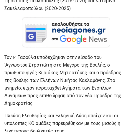
Προκόπιος Παυλόπουλος (2015-2020) και Κατερίνα
Σακελλαροπούλου (2020-2025).
Τον κ. Τασούλα υποδέχθηκαν στην είσοδο του
‘Αγνωστου Στρατιώτη στο Μέγαρο της Βουλής, ο
πρωθυπουργός Κυριάκος Μητσοτάκης και ο πρόεδρος
της Βουλής των Ελλήνων Νικήτας Κακλαμάνης. Στο
μνημείο, είχαν παραταχθεί Αγήματα των Ενόπλων
Δυνάμεων προς επιθεώρηση από τον νέο Πρόεδρο της
Δημοκρατίας.
Πλεύση Ελευθερίας και Ελληνική Λύση απείχαν και οι
υπόλοιπες ΚΟ ομάδες παρευρέθηκαν με τους μισούς ή
λιγότερους βουλευτές τους.