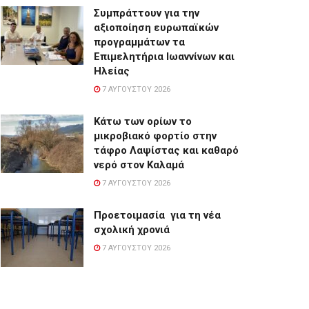
Συμπράττουν για την
αξιοποίηση ευρωπαϊκών
προγραμμάτων τα
Επιμελητήρια Ιωαννίνων και
Ηλείας
7 ΑΥΓΟΎΣΤΟΥ 2026
Κάτω των ορίων το
μικροβιακό φορτίο στην
τάφρο Λαψίστας και καθαρό
νερό στον Καλαμά
7 ΑΥΓΟΎΣΤΟΥ 2026
Προετοιμασία για τη νέα
σχολική χρονιά
7 ΑΥΓΟΎΣΤΟΥ 2026