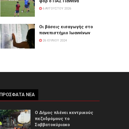
φορ ο ΠΑΣ Γιάννινα
6 ΑΥΓΟΎΣΤΟΥ 2026
Οι βάσεις εισαγωγής στο
πανεπιστήμιο Ιωαννίνων
26 ΙΟΥΛΊΟΥ 2024
ΠΡΌΣΦΑΤΑ ΝΈΑ
Ο Δήμος πλένει κεντρικούς
πεζοδρόμους το
Σαββατοκύριακο