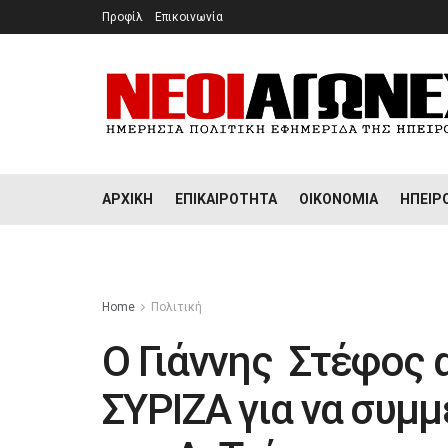
Προφίλ
Επικοινωνία
ΑΡΧΙΚΉ
ΕΠΙΚΑΙΡΌΤΗΤΑ
ΟΙΚΟΝΟΜΊΑ
ΉΠΕΙΡ
Home
Πολιτική
Ο Γιάννης Στέφος 
ΣΥΡΙΖΑ για να συμμ