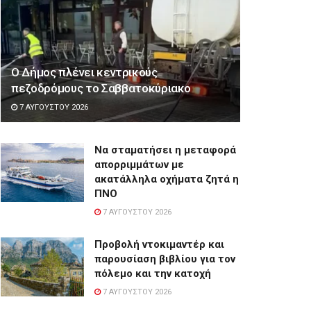
Ο Δήμος πλένει κεντρικούς
πεζοδρόμους το Σαββατοκύριακο
7 ΑΥΓΟΎΣΤΟΥ 2026
Να σταματήσει η μεταφορά
απορριμμάτων με
ακατάλληλα οχήματα ζητά η
ΠΝΟ
7 ΑΥΓΟΎΣΤΟΥ 2026
Προβολή ντοκιμαντέρ και
παρουσίαση βιβλίου για τον
πόλεμο και την κατοχή
7 ΑΥΓΟΎΣΤΟΥ 2026