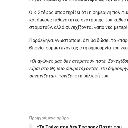
Ο κ. Στέφος υποστηρίζει ότι η σημερινή πολιτι
και άμεσες πιθανότητες ανατροπής του καθεσ
σταματούν, αλλά συνεχίζονται «από νέο μετερίζ
Παράλληλα, γνωστοποιεί ότι θα δώσει το «παρ
Θησείο, συμμετέχοντας στη δημιουργία του νέο
«Οι αγώνες μας δεν σταματούν ποτέ. Συνεχίζουμ
είμαι στο Θησείο συμμετέχοντας στη δημιουργί
συνεχίζεται»,
τονίζει
στη δήλωσή του.
Προηγούμενο άρθρο
«Τα Τρένα που δεν Έφτασαν Ποτέ» του