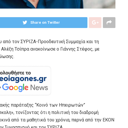
Share on Twitter
 από τον ΣΥΡΙΖΑ-Προοδευτική Συμμαχία και τη
 Αλέξη Τσίπρα ανακοίνωσε ο Γιάννης Στέφος, με
τύωσης.
ιακής παράταξης “Κοινό των Ηπειρωτών”
ολη», τονίζοντας ότι η πολιτική του διαδρομή
κινά από τα μαθητικά του χρόνια, περνά από την ΕΚΟΝ
ον Συνασπισμό και τον ΣΥΡΙΖΑ.