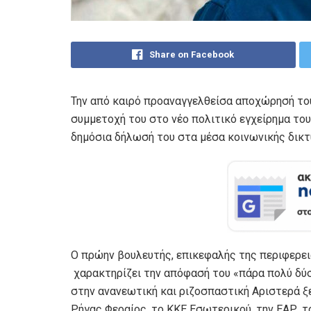
Share on Facebook
Την από καιρό προαναγγελθείσα αποχώρησή του
συμμετοχή του στο νέο πολιτικό εγχείρημα του
δημόσια δήλωσή του στα μέσα κοινωνικής δικ
Ο πρώην βουλευτής, επικεφαλής της περιφερε
χαρακτηρίζει την απόφασή του «πάρα πολύ δύσκ
στην ανανεωτική και ριζοσπαστική Αριστερά ξε
Ρήγας Φεραίος, το ΚΚΕ Εσωτερικού, την ΕΑΡ, τ