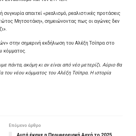
κή συγκυρία απαιτεί «ρεαλισμό, ρεαλιστικές προτάσεις
τώτος Μητσοτάκη», σημειώνοντας πως οι αγώνες δεν
ι».
ών» στην σημερινή εκδήλωση του Αλέξη Τσίπρα στο
υ κόμματος.
ε πάντα, ακόμη κι αν είναι από νέο μετερίζι. Αύριο θα
α του νέου κόμματος του Αλέξη Τσίπρα. Η ιστορία
Επόμενο άρθρο
Αυτά έκανε η Περιφερειακή Αρχή το 2025