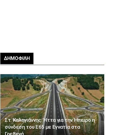
ΔΗΜΟΦΙΛΉ
Στ. Καλογιάννης: Ήττα για την Ήπειρο η
σύνδεση του Ε65 με Εγνατία στα
Γρεβενά