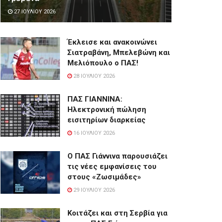
27 ΙΟΥΛΊΟΥ 2026
Έκλεισε και ανακοινώνει
Σιατραβάνη, Μπελεβώνη και
Μελιόπουλο ο ΠΑΣ!
28 ΙΟΥΛΊΟΥ 2026
ΠΑΣ ΓΙΑΝΝΙΝΑ:
Hλεκτρονική πώληση
εισιτηρίων διαρκείας
16 ΙΟΥΛΊΟΥ 2026
Ο ΠΑΣ Γιάννινα παρουσιάζει
τις νέες εμφανίσεις του
στους «Ζωσιμάδες»
29 ΙΟΥΛΊΟΥ 2026
Κοιτάζει και στη Σερβία για