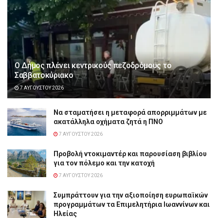
Ο Δήμος πλένει κεντρικούς πεζοδρόμους το
Σαββατοκύριακο
7 ΑΥΓΟΎΣΤΟΥ 2026
Να σταματήσει η μεταφορά απορριμμάτων με
ακατάλληλα οχήματα ζητά η ΠΝΟ
7 ΑΥΓΟΎΣΤΟΥ 2026
Προβολή ντοκιμαντέρ και παρουσίαση βιβλίου
για τον πόλεμο και την κατοχή
7 ΑΥΓΟΎΣΤΟΥ 2026
Συμπράττουν για την αξιοποίηση ευρωπαϊκών
προγραμμάτων τα Επιμελητήρια Ιωαννίνων και
Ηλείας