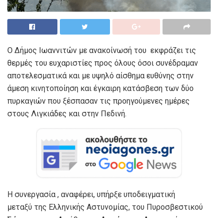
Ο Δήμος Ιωαννιτών με ανακοίνωσή του εκφράζει τις
θερμές του ευχαριστίες προς όλους όσοι συνέδραμαν
αποτελεσματικά και με υψηλό αίσθημα ευθύνης στην
άμεση κινητοποίηση και έγκαιρη κατάσβεση των δύο
πυρκαγιών που ξέσπασαν τις προηγούμενες ημέρες
στους Λιγκιάδες και στην Πεδινή.
Η συνεργασία , αναφέρει, υπήρξε υποδειγματική
μεταξύ της Ελληνικής Αστυνομίας, του Πυροσβεστικού