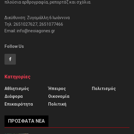
πλούσια αρθρογραφία, ρεπορτάζ και σχόλια.
Διεύθυνση: Ζυγομάλλη 6 Ιωάννινα
Τηλ: 2651027627, 2651077466
Email: info@neoiagones.gr
Follow Us
Κατηγορίες
Αθλητισμός
Ήπειρος
Πολιτισμός
Διάφορα
Οικονομία
Επικαιρότητα
Πολιτική
ΠΡΌΣΦΑΤΑ ΝΈΑ