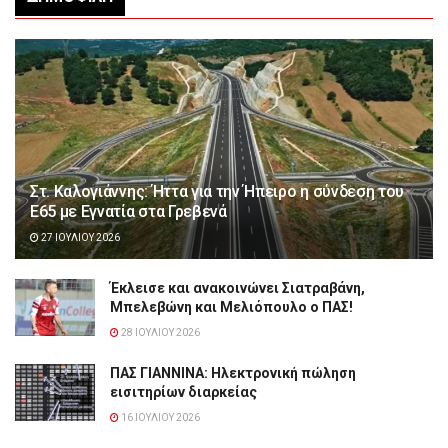
Στ. Καλογιάννης: Ήττα για την Ήπειρο η σύνδεση του
Ε65 με Εγνατία στα Γρεβενά
27 ΙΟΥΛΊΟΥ 2026
Έκλεισε και ανακοινώνει Σιατραβάνη,
Μπελεβώνη και Μελιόπουλο ο ΠΑΣ!
28 ΙΟΥΛΊΟΥ 2026
ΠΑΣ ΓΙΑΝΝΙΝΑ: Hλεκτρονική πώληση
εισιτηρίων διαρκείας
16 ΙΟΥΛΊΟΥ 2026