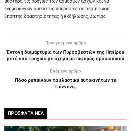
αυστηρά τις οδηγίες των αρμόδιων αρχών και να
ενημερώνουν άμεσα τις υπηρεσίες σε περίπτωση
ύποπτης δραστηριότητας ή εκδήλωσης φωτιάς.
Προηγούμενο άρθρο
Έντονη διαμαρτυρία των Πυροσβεστών της Ηπείρου
μετά από τροχαίο με όχημα μεταφοράς προσωπικού
Επόμενο άρθρο
Πόσο ρυπαίνουν τα ελαστικά αυτοκινήτων τα
Γιάννενα;
ΠΡΌΣΦΑΤΑ ΝΈΑ