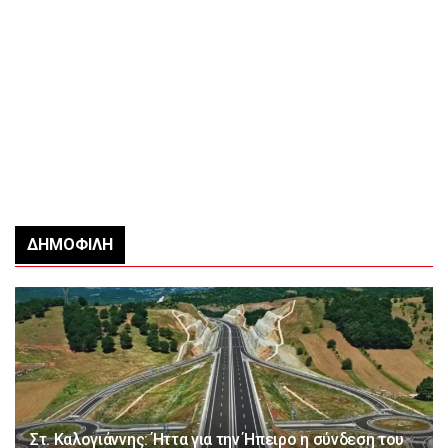
ΔΗΜΟΦΙΛΉ
Στ. Καλογιάννης: Ήττα για την Ήπειρο η σύνδεση του