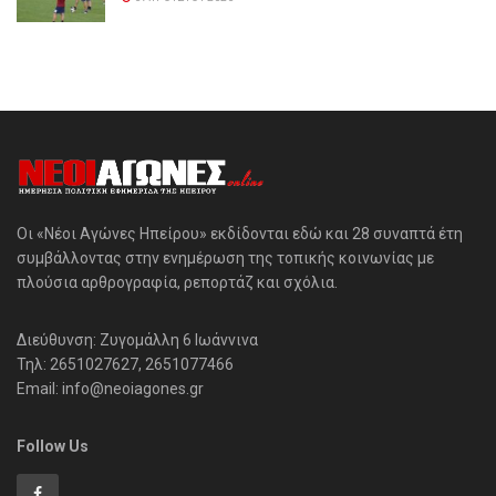
Οι «Νέοι Αγώνες Ηπείρου» εκδίδονται εδώ και 28 συναπτά έτη
συμβάλλοντας στην ενημέρωση της τοπικής κοινωνίας με
πλούσια αρθρογραφία, ρεπορτάζ και σχόλια.
Διεύθυνση: Ζυγομάλλη 6 Ιωάννινα
Τηλ: 2651027627, 2651077466
Email: info@neoiagones.gr
Follow Us