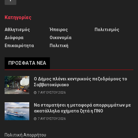
Κατηγορίες
Αθλητισμός
Ήπειρος
Πολιτισμός
Διάφορα
Οικονομία
Επικαιρότητα
Πολιτική
ΠΡΌΣΦΑΤΑ ΝΈΑ
Ο Δήμος πλένει κεντρικούς πεζοδρόμους το
Σαββατοκύριακο
7 ΑΥΓΟΎΣΤΟΥ 2026
Να σταματήσει η μεταφορά απορριμμάτων με
ακατάλληλα οχήματα ζητά η ΠΝΟ
7 ΑΥΓΟΎΣΤΟΥ 2026
Πολιτική Απορρήτου