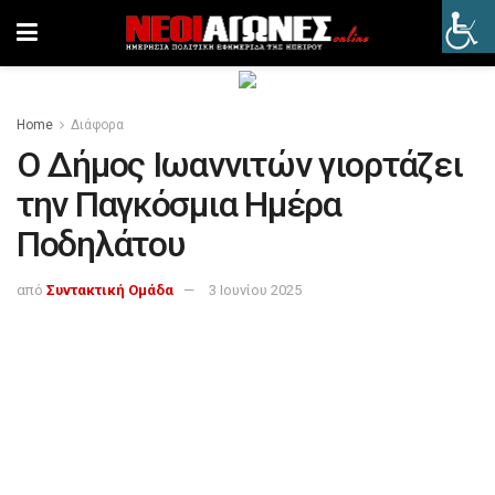
Home
Διάφορα
Ο Δήμος Ιωαννιτών γιορτάζει
την Παγκόσμια Ημέρα
Ποδηλάτου
από
Συντακτική Ομάδα
3 Ιουνίου 2025