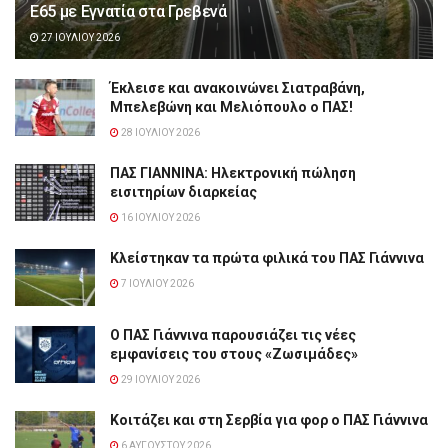
Ε65 με Εγνατία στα Γρεβενά
27 ΙΟΥΛΊΟΥ 2026
Έκλεισε και ανακοινώνει Σιατραβάνη,
Μπελεβώνη και Μελιόπουλο ο ΠΑΣ!
28 ΙΟΥΛΊΟΥ 2026
ΠΑΣ ΓΙΑΝΝΙΝΑ: Hλεκτρονική πώληση
εισιτηρίων διαρκείας
16 ΙΟΥΛΊΟΥ 2026
Κλείστηκαν τα πρώτα φιλικά του ΠΑΣ Γιάννινα
7 ΙΟΥΛΊΟΥ 2026
Ο ΠΑΣ Γιάννινα παρουσιάζει τις νέες
εμφανίσεις του στους «Ζωσιμάδες»
29 ΙΟΥΛΊΟΥ 2026
Κοιτάζει και στη Σερβία για φορ ο ΠΑΣ Γιάννινα
6 ΑΥΓΟΎΣΤΟΥ 2026