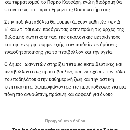
και τερματισμού το Πάρκο Κατσάρη, ενώ η διαδρομή θα
φτάνει έως το Πάρκο Ερμηνείας Οικοσυστήματος.
Στην ποδηλατοβόλτα θα συμμετάσχουν μαθητές των Δ΄,
Ε΄ και Στ΄ τάξεων, προάγοντας στην πράξη τις αρχές της
βιώσιμης κινητικότητας, της οικολογικής μετακίνησης
και της ενεργής συμμετοχής των παιδιών σε δράσεις
ευαισθητοποίησης για το περιβάλλον και την υγεία.
Ο Δήμος Ιωαννιτών στηρίζει τέτοιες εκπαιδευτικές και
περιβαλλοντικές πρωτοβουλίες που ενισχύουν τον ρόλο
του ποδηλάτου στην καθημερινή ζωή και την αστική
κινητικότητα, διαμορφώνοντας τις προϋποθέσεις για μια
πόλη πιο ανθρώπινη, πράσινη και ασφαλή για όλους.
Προηγούμενο άρθρο