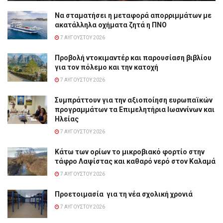
Να σταματήσει η μεταφορά απορριμμάτων με
ακατάλληλα οχήματα ζητά η ΠΝΟ
7 ΑΥΓΟΎΣΤΟΥ 2026
Προβολή ντοκιμαντέρ και παρουσίαση βιβλίου
για τον πόλεμο και την κατοχή
7 ΑΥΓΟΎΣΤΟΥ 2026
Συμπράττουν για την αξιοποίηση ευρωπαϊκών
προγραμμάτων τα Επιμελητήρια Ιωαννίνων και
Ηλείας
7 ΑΥΓΟΎΣΤΟΥ 2026
Κάτω των ορίων το μικροβιακό φορτίο στην
τάφρο Λαψίστας και καθαρό νερό στον Καλαμά
7 ΑΥΓΟΎΣΤΟΥ 2026
Προετοιμασία για τη νέα σχολική χρονιά
7 ΑΥΓΟΎΣΤΟΥ 2026