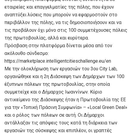
εταιρείες και επαγγελματίες της πόλης, που έχουν
αναπτύξει λύσεις που μπορούν να εφαρμοστούν στο
περιβάλλον της πόλης, να τις δημοσιοποιήσουν και να
τις προβάλουν όχι μόνο στις 100 συμμετέχουσες πόλεις
της πρωτοβουλίας, αλλά και ευρύτερα.
Πρόσβαση στην πλατφόρμα δίνεται μέσα από τον
ακόλουθο σύνδεσμο:
https://marketplace.intelligentcitieschallenge.eu/en
Με την ολοκλήρωση των εργασιών του 3ου City Lab,
οργανώθηκε και η 2η Διάσκεψη των Δημάρχων των 100
έξυπνων πόλεων της πρωτοβουλίας, στην οποία
συμμετείχε και ο Δήμαρχος Ιωαννίνων. Κύριο
αντικείμενο της Διάσκεψης ήταν η Πρωτοβουλία της ΕΕ
για την «Τοπική Πράσινη Συμφωνία» – «Local Green Deal»
και ο ρόλος των πόλεων σε αυτή. Οι Δήμαρχοι
αντάλλαξαν τις απόψεις τους κατά τη διάρκεια των
εργασιών της σύσκεψης και επιπλέον, οι γραπτές