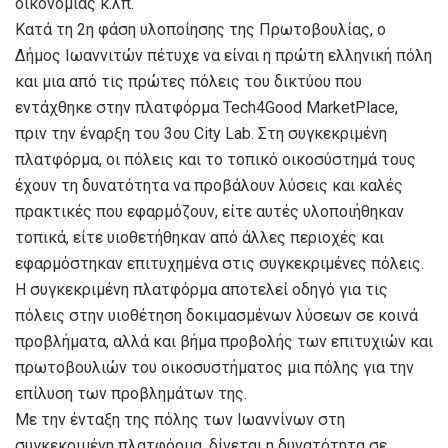
οικονομίας κ.λπ.
Κατά τη 2η φάση υλοποίησης της Πρωτοβουλίας, ο
Δήμος Ιωαννιτών πέτυχε να είναι η πρώτη ελληνική πόλη
και μια από τις πρώτες πόλεις του δικτύου που
εντάχθηκε στην πλατφόρμα Tech4Good MarketPlace,
πριν την έναρξη του 3ου City Lab. Στη συγκεκριμένη
πλατφόρμα, οι πόλεις και το τοπικό οικοσύστημά τους
έχουν τη δυνατότητα να προβάλουν λύσεις και καλές
πρακτικές που εφαρμόζουν, είτε αυτές υλοποιήθηκαν
τοπικά, είτε υιοθετήθηκαν από άλλες περιοχές και
εφαρμόστηκαν επιτυχημένα στις συγκεκριμένες πόλεις.
Η συγκεκριμένη πλατφόρμα αποτελεί οδηγό για τις
πόλεις στην υιοθέτηση δοκιμασμένων λύσεων σε κοινά
προβλήματα, αλλά και βήμα προβολής των επιτυχιών και
πρωτοβουλιών του οικοσυστήματος μια πόλης για την
επίλυση των προβλημάτων της.
Με την ένταξη της πόλης των Ιωαννίνων στη
συγκεκριμένη πλατφόρμα, δίνεται η δυνατότητα σε