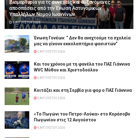
Διαμαρτυρία για τς συνεχείς και αυξανόμενες
αποσπάσεις από την Ένωση Αστυνομικών
Υπαλλήλων Νομού Ιωαννίνων
6 ΑΥΓΟΎΣΤΟΥ 2026
Ένωση Γονέων: “ Δεν θα ανεχτούμε τα σχολεία
μας να γίνουν εκκολαπτήρια φασιστών”
6 ΑΥΓΟΎΣΤΟΥ 2026
Και του χρόνου με τη φανέλα του ΠΑΣ Γιάννινα
WVC Μύθου και Χριστοδούλου
6 ΑΥΓΟΎΣΤΟΥ 2026
Κοιτάζει και στη Σερβία για φορ ο ΠΑΣ Γιάννινα
6 ΑΥΓΟΎΣΤΟΥ 2026
«Το Πωγώνι του Πετρο-Λούκα» στο Κεράσοβο
Πωγωνίου στις 12 Αυγούστου
6 ΑΥΓΟΎΣΤΟΥ 2026