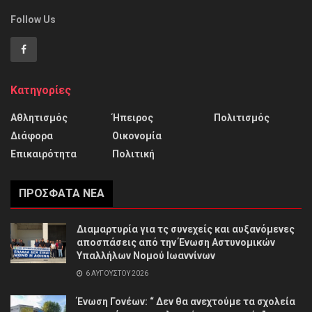
Follow Us
Κατηγορίες
Αθλητισμός
Ήπειρος
Πολιτισμός
Διάφορα
Οικονομία
Επικαιρότητα
Πολιτική
ΠΡΌΣΦΑΤΑ ΝΈΑ
Διαμαρτυρία για τς συνεχείς και αυξανόμενες
αποσπάσεις από την Ένωση Αστυνομικών
Υπαλλήλων Νομού Ιωαννίνων
6 ΑΥΓΟΎΣΤΟΥ 2026
Ένωση Γονέων: “ Δεν θα ανεχτούμε τα σχολεία