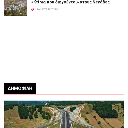
«Κτίρια που διηγούνται» στους Νεγάδες
6 ΑΥΓΟΎΣΤΟΥ 2026
ΔΗΜΟΦΙΛΉ