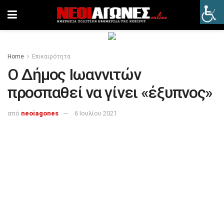
Home
Επικαιρότητα
Ο Δήμος Ιωαννιτών
προσπαθεί να γίνει «έξυπνος»
από
neoiagones
6 Ιουλίου 2021