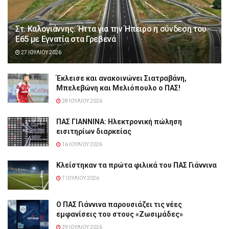
Στ. Καλογιάννης: Ήττα για την Ήπειρο η σύνδεση του
Ε65 με Εγνατία στα Γρεβενά
27 ΙΟΥΛΊΟΥ 2026
Έκλεισε και ανακοινώνει Σιατραβάνη,
Μπελεβώνη και Μελιόπουλο ο ΠΑΣ!
28 ΙΟΥΛΊΟΥ 2026
ΠΑΣ ΓΙΑΝΝΙΝΑ: Hλεκτρονική πώληση
εισιτηρίων διαρκείας
16 ΙΟΥΛΊΟΥ 2026
Κλείστηκαν τα πρώτα φιλικά του ΠΑΣ Γιάννινα
7 ΙΟΥΛΊΟΥ 2026
Ο ΠΑΣ Γιάννινα παρουσιάζει τις νέες
εμφανίσεις του στους «Ζωσιμάδες»
29 ΙΟΥΛΊΟΥ 2026