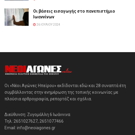
Οι βάσεις εισαγωγής στο πανεπιστήμιο
Ιωαννίνων
26 ΙΟΥΛΊΟΥ 2024
Οι «Νέοι Αγώνες Ηπείρου» εκδίδονται εδώ και 28 συναπτά έτη
συμβάλλοντας στην ενημέρωση της τοπικής κοινωνίας με
πλούσια αρθρογραφία, ρεπορτάζ και σχόλια.
Διεύθυνση: Ζυγομάλλη 6 Ιωάννινα
Τηλ: 2651027627, 2651077466
Email: info@neoiagones.gr