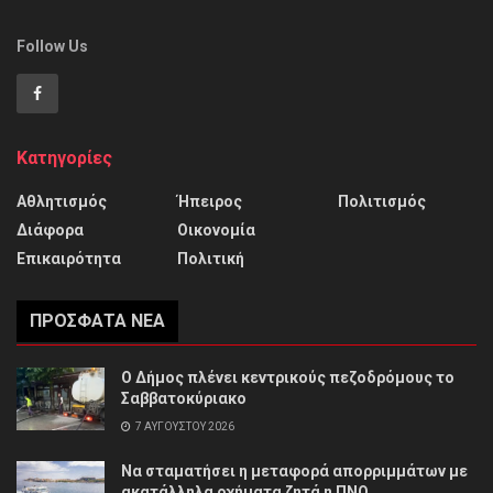
Follow Us
Κατηγορίες
Αθλητισμός
Ήπειρος
Πολιτισμός
Διάφορα
Οικονομία
Επικαιρότητα
Πολιτική
ΠΡΌΣΦΑΤΑ ΝΈΑ
Ο Δήμος πλένει κεντρικούς πεζοδρόμους το
Σαββατοκύριακο
7 ΑΥΓΟΎΣΤΟΥ 2026
Να σταματήσει η μεταφορά απορριμμάτων με
ακατάλληλα οχήματα ζητά η ΠΝΟ