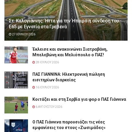
Στ. Καλογιάννης: Ήττα για την Ήπειρο η σύνδεση του
Ε65 με Εγνατία στα Γρεβενά
27 ΙΟΥΛΊΟΥ 2026
Έκλεισε και ανακοινώνει Σιατραβάνη,
Μπελεβώνη και Μελιόπουλο ο ΠΑΣ!
28 ΙΟΥΛΊΟΥ 2026
ΠΑΣ ΓΙΑΝΝΙΝΑ: Hλεκτρονική πώληση
εισιτηρίων διαρκείας
16 ΙΟΥΛΊΟΥ 2026
Κοιτάζει και στη Σερβία για φορ ο ΠΑΣ Γιάννινα
6 ΑΥΓΟΎΣΤΟΥ 2026
Ο ΠΑΣ Γιάννινα παρουσιάζει τις νέες
εμφανίσεις του στους «Ζωσιμάδες»