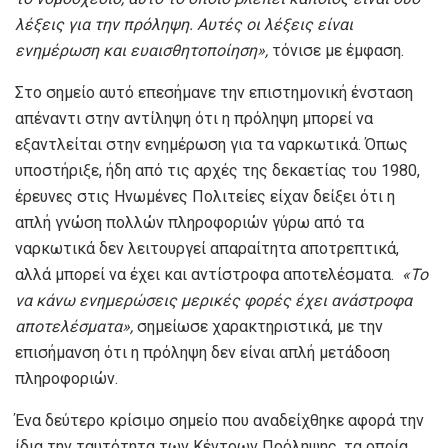
λέξεις για την πρόληψη. Αυτές οι λέξεις είναι
ενημέρωση και ευαισθητοποίηση»,
τόνισε με έμφαση.
Στο σημείο αυτό επεσήμανε την επιστημονική ένσταση
απέναντι στην αντίληψη ότι η πρόληψη μπορεί να
εξαντλείται στην ενημέρωση για τα ναρκωτικά. Όπως
υποστήριξε, ήδη από τις αρχές της δεκαετίας του 1980,
έρευνες στις Ηνωμένες Πολιτείες είχαν δείξει ότι η
απλή γνώση πολλών πληροφοριών γύρω από τα
ναρκωτικά δεν λειτουργεί απαραίτητα αποτρεπτικά,
αλλά μπορεί να έχει και αντίστροφα αποτελέσματα.
«Το
να κάνω ενημερώσεις μερικές φορές έχει ανάστροφα
αποτελέσματα»,
σημείωσε χαρακτηριστικά, με την
επισήμανση ότι η πρόληψη δεν είναι απλή μετάδοση
πληροφοριών.
Ένα δεύτερο κρίσιμο σημείο που αναδείχθηκε αφορά την
ίδια την ταυτότητα των Κέντρων Πρόληψης, τα οποία