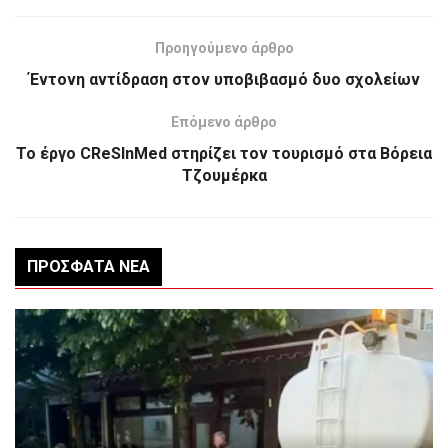
Προηγούμενο άρθρο
Έντονη αντίδραση στον υποβιβασμό δυο σχολείων
Επόμενο άρθρο
Το έργο CReSInMed στηρίζει τον τουρισμό στα Βόρεια
Τζουμέρκα
ΠΡΌΣΦΑΤΑ ΝΈΑ