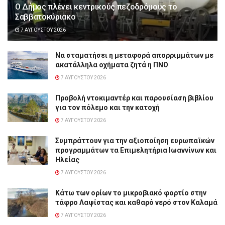
Ο Δήμος πλένει κεντρικούς πεζοδρόμους το
Σαββατοκύριακο
7 ΑΥΓΟΎΣΤΟΥ 2026
Να σταματήσει η μεταφορά απορριμμάτων με
ακατάλληλα οχήματα ζητά η ΠΝΟ
7 ΑΥΓΟΎΣΤΟΥ 2026
Προβολή ντοκιμαντέρ και παρουσίαση βιβλίου
για τον πόλεμο και την κατοχή
7 ΑΥΓΟΎΣΤΟΥ 2026
Συμπράττουν για την αξιοποίηση ευρωπαϊκών
προγραμμάτων τα Επιμελητήρια Ιωαννίνων και
Ηλείας
7 ΑΥΓΟΎΣΤΟΥ 2026
Κάτω των ορίων το μικροβιακό φορτίο στην
τάφρο Λαψίστας και καθαρό νερό στον Καλαμά
7 ΑΥΓΟΎΣΤΟΥ 2026