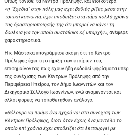
Όπως τόνισε, τα Κέντρα Πρόληψης, και ειδικότερα
«
η
“Σχεδία” στην πόλη μας έχει βαθιές ρίζες μέσα στην
τοπική κοινωνία, έχει αποδείξει στα πάρα πολλά χρόνια
της δραστηριοποίησής της ότι μπορεί να κάνει τη
δουλειά για την οποία συστάθηκε εξ υπαρχής»,
ανέφερε
χαρακτηριστικά.
Η κ. Μάστακα υπογράμμισε ακόμη ότι το Κέντρο
Πρόληψης έχει τη στήριξη των εταίρων του,
επισημαίνοντας πως έχουν ήδη εκδοθεί ψηφίσματα υπέρ
της συνέχισης των Κέντρων Πρόληψης από την
Περιφέρεια Ηπείρου, τον Δήμο Ιωαννιτών και τον
Δικηγορικό Σύλλογο Ιωαννίνων, ενώ αναμένονται και
άλλοι φορείς να τοποθετηθούν ανάλογα.
«Θέλουμε να πούμε ένα ηχηρό ναι στη συνέχιση των
Κέντρων Πρόληψης, διότι όταν έχεις ένα μοντέλο το
οποίο επί χρόνια έχει αποδείξει ότι λειτουργεί με