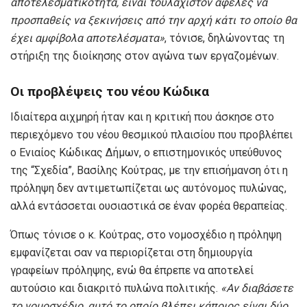
αποτελεσματικότητα, είναι τουλάχιστον αφελές να
προσπαθείς να ξεκινήσεις από την αρχή κάτι το οποίο θα
έχει αμφίβολα αποτελέσματα»
, τόνισε, δηλώνοντας τη
στήριξη της διοίκησης στον αγώνα των εργαζομένων.
Οι προβλέψεις του νέου Κώδικα
Ιδιαίτερα αιχμηρή ήταν και η κριτική που άσκησε στο
περιεχόμενο του νέου θεσμικού πλαισίου που προβλέπει
ο Ενιαίος Κώδικας Δήμων, ο επιστημονικός υπεύθυνος
της “Σχεδία”, Βασίλης Κούτρας, με την επισήμανση ότι η
πρόληψη δεν αντιμετωπίζεται ως αυτόνομος πυλώνας,
αλλά εντάσσεται ουσιαστικά σε έναν φορέα θεραπείας.
Όπως τόνισε ο κ. Κούτρας, στο νομοσχέδιο η πρόληψη
εμφανίζεται σαν να περιορίζεται στη δημιουργία
γραφείων πρόληψης, ενώ θα έπρεπε να αποτελεί
αυτούσιο και διακριτό πυλώνα πολιτικής.
«Αν διαβάσετε
το νομοσχέδιο, αυτό το οποίο βλέπει κάποιος είναι δύο