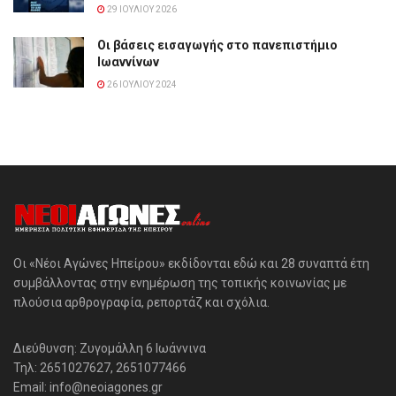
29 ΙΟΥΛΊΟΥ 2026
Οι βάσεις εισαγωγής στο πανεπιστήμιο
Ιωαννίνων
26 ΙΟΥΛΊΟΥ 2024
Οι «Νέοι Αγώνες Ηπείρου» εκδίδονται εδώ και 28 συναπτά έτη
συμβάλλοντας στην ενημέρωση της τοπικής κοινωνίας με
πλούσια αρθρογραφία, ρεπορτάζ και σχόλια.
Διεύθυνση: Ζυγομάλλη 6 Ιωάννινα
Τηλ: 2651027627, 2651077466
Email: info@neoiagones.gr