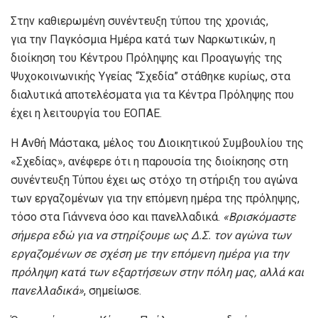
Στην καθιερωμένη συνέντευξη τύπου της χρονιάς,
για την Παγκόσμια Ημέρα κατά των Ναρκωτικών, η
διοίκηση του Κέντρου Πρόληψης και Προαγωγής της
Ψυχοκοινωνικής Υγείας “Σχεδία” στάθηκε κυρίως, στα
διαλυτικά αποτελέσματα για τα Κέντρα Πρόληψης που
έχει η λειτουργία του ΕΟΠΑΕ.
Η Ανθή Μάστακα, μέλος του Διοικητικού Συμβουλίου της
«Σχεδίας», ανέφερε ότι η παρουσία της διοίκησης στη
συνέντευξη Τύπου έχει ως στόχο τη στήριξη του αγώνα
των εργαζομένων για την επόμενη ημέρα της πρόληψης,
τόσο στα Γιάννενα όσο και πανελλαδικά.
«Βρισκόμαστε
σήμερα εδώ
για να στηρίξουμε ως Δ
.Σ.
τον αγώνα των
εργαζομένων σε σχέση με την επόμενη ημέρα για την
πρόληψη κατά των εξαρτήσεων στην πόλη μας, αλλά και
πανελλαδικά»
, σημείωσε.