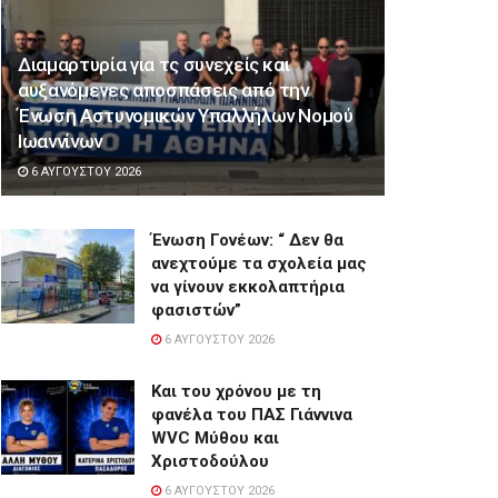
Διαμαρτυρία για τς συνεχείς και
αυξανόμενες αποσπάσεις από την
Ένωση Αστυνομικών Υπαλλήλων Νομού
Ιωαννίνων
6 ΑΥΓΟΎΣΤΟΥ 2026
Ένωση Γονέων: “ Δεν θα
ανεχτούμε τα σχολεία μας
να γίνουν εκκολαπτήρια
φασιστών”
6 ΑΥΓΟΎΣΤΟΥ 2026
Και του χρόνου με τη
φανέλα του ΠΑΣ Γιάννινα
WVC Μύθου και
Χριστοδούλου
6 ΑΥΓΟΎΣΤΟΥ 2026