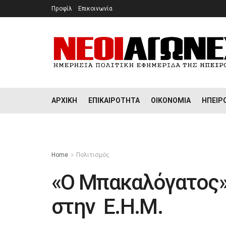
Προφίλ
Επικοινωνία
ΑΡΧΙΚΉ
ΕΠΙΚΑΙΡΌΤΗΤΑ
ΟΙΚΟΝΟΜΊΑ
ΉΠΕΙΡ
Home
Πολιτισμός
«Ο Μπακαλόγατος» 
στην Ε.Η.Μ.