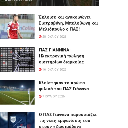
Έκλεισε και ανακοινώνει
Σιατραβάνη, Μπελεβώνη και
Μελιόπουλο ο ΠΑΣ!
28 ΙΟΥΛΊΟΥ 2026
ΠΑΣ ΓΙΑΝΝΙΝΑ:
Hλεκτρονική πώληση
εισιτηρίων διαρκείας
16 ΙΟΥΛΊΟΥ 2026
Κλείστηκαν τα πρώτα
φιλικά του ΠΑΣ Γιάννινα
7 ΙΟΥΛΊΟΥ 2026
Ο ΠΑΣ Γιάννινα παρουσιάζει
τις νέες εμφανίσεις του
στους «Ζωσιμάδες»