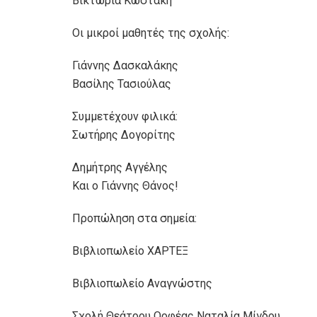
Βικτωρία Κωστάκη
Οι μικροί μαθητές της σχολής:
Γιάννης Δασκαλάκης
Βασίλης Τασιούλας
Συμμετέχουν φιλικά:
Σωτήρης Δογορίτης
Δημήτρης Αγγέλης
Και ο Γιάννης Θάνος!
Προπώληση στα σημεία:
Βιβλιοπωλείο ΧΑΡΤΕΞ
Βιβλιοπωλείο Αναγνώστης
Σχολή Θεάτρου Ορφέας Ναταλία Μίγδου