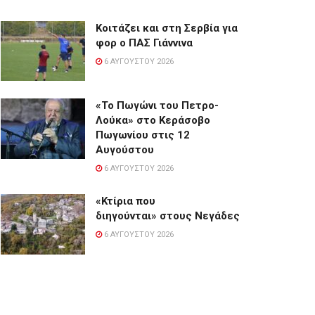
Κοιτάζει και στη Σερβία για
φορ ο ΠΑΣ Γιάννινα
6 ΑΥΓΟΎΣΤΟΥ 2026
«Το Πωγώνι του Πετρο-
Λούκα» στο Κεράσοβο
Πωγωνίου στις 12
Αυγούστου
6 ΑΥΓΟΎΣΤΟΥ 2026
«Κτίρια που
διηγούνται» στους Νεγάδες
6 ΑΥΓΟΎΣΤΟΥ 2026