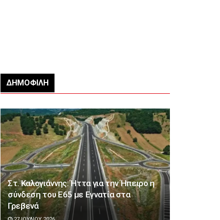
ΔΗΜΟΦΙΛΉ
Στ. Καλογιάννης: Ήττα για την Ήπειρο η
σύνδεση του Ε65 με Εγνατία στα
Γρεβενά
27 ΙΟΥΛΊΟΥ 2026