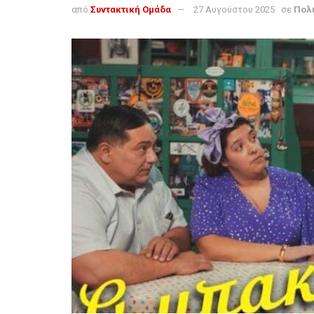
από
Συντακτική Ομάδα
27 Αυγούστου 2025
σε
Πολ