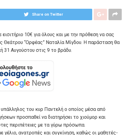
Share on Twitter
ε εισιτήριο 10€ για όλους και με την πρόθεση να σας
ής Θεάτρου “Ορφέας” Ναταλία Μίγδου. Η παράσταση θα
ή 31 Αυγούστου στις 9 το βράδυ.
 υπάλληλος του κυρ Παντελή ο οποίος μέσα από
ήσεων προσπαθεί να διατηρήσει το χιούμορ και
υτες περιπέτειες με τα γύρω πρόσωπα.
ε γέλιο, ανατροπές και συγκίνηση, καθώς οι μαθητές-