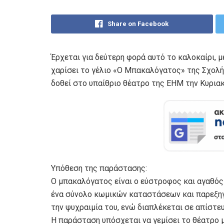
Share on Facebook
Έρχεται για δεύτερη φορά αυτό το καλοκαίρι, μ
χαρίσει το γέλιο «Ο Μπακαλόγατος» της Σχολ
δοθεί στο υπαίθριο θέατρο της ΕΗΜ την Κυριακ
Υπόθεση της παράστασης:
Ο μπακαλόγατος είναι ο εύστροφος και αγαθός
ένα σύνολο κωμικών καταστάσεων και παρεξηγ
την ψυχραιμία του, ενώ διαπλέκεται σε απίστε
Η παράσταση υπόσχεται να γεμίσει το θέατρο μ