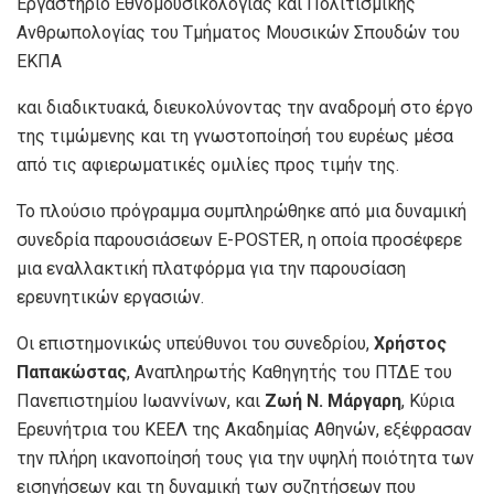
Εργαστήριο Εθνομουσικολογίας και Πολιτισμικής
Ανθρωπολογίας του Τμήματος Μουσικών Σπουδών του
ΕΚΠΑ
και διαδικτυακά, διευκολύνοντας την αναδρομή στο έργο
της τιμώμενης και τη γνωστοποίησή του ευρέως μέσα
από τις αφιερωματικές ομιλίες προς τιμήν της.
Το πλούσιο πρόγραμμα συμπληρώθηκε από μια δυναμική
συνεδρία παρουσιάσεων E-POSTER, η οποία προσέφερε
μια εναλλακτική πλατφόρμα για την παρουσίαση
ερευνητικών εργασιών.
Οι επιστημονικώς υπεύθυνοι του συνεδρίου,
Χρήστος
Παπακώστας
, Αναπληρωτής Καθηγητής του ΠΤΔΕ του
Πανεπιστημίου Ιωαννίνων, και
Ζωή Ν. Μάργαρη
, Κύρια
Ερευνήτρια του ΚΕΕΛ της Ακαδημίας Αθηνών, εξέφρασαν
την πλήρη ικανοποίησή τους για την υψηλή ποιότητα των
εισηγήσεων και τη δυναμική των συζητήσεων που