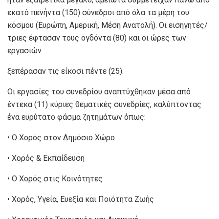
εκατό πενήντα (150) σύνεδροι από όλα τα μέρη του
κόσμου (Ευρώπη, Αμερική, Μέση Ανατολή). Οι εισηγητές/
τριες έφτασαν τους ογδόντα (80) και οι ώρες των
εργασιών
ξεπέρασαν τις είκοσι πέντε (25).
Οι εργασίες του συνεδρίου αναπτύχθηκαν μέσα από
έντεκα (11) κύριες θεματικές συνεδρίες, καλύπτοντας
ένα ευρύτατο φάσμα ζητημάτων όπως:
• Ο Χορός στον Δημόσιο Χώρο
• Χορός & Εκπαίδευση
• O Χορός στις Κοινότητες
• Χορός, Υγεία, Ευεξία και Ποιότητα Ζωής