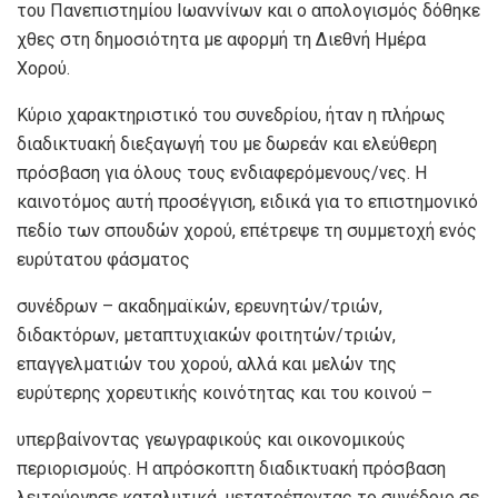
του Πανεπιστημίου Ιωαννίνων και ο απολογισμός δόθηκε
χθες στη δημοσιότητα με αφορμή τη Διεθνή Ημέρα
Χορού.
Κύριο χαρακτηριστικό του συνεδρίου, ήταν η πλήρως
διαδικτυακή διεξαγωγή του με δωρεάν και ελεύθερη
πρόσβαση για όλους τους ενδιαφερόμενους/νες. Η
καινοτόμος αυτή προσέγγιση, ειδικά για το επιστημονικό
πεδίο των σπουδών χορού, επέτρεψε τη συμμετοχή ενός
ευρύτατου φάσματος
συνέδρων – ακαδημαϊκών, ερευνητών/τριών,
διδακτόρων, μεταπτυχιακών φοιτητών/τριών,
επαγγελματιών του χορού, αλλά και μελών της
ευρύτερης χορευτικής κοινότητας και του κοινού –
υπερβαίνοντας γεωγραφικούς και οικονομικούς
περιορισμούς. Η απρόσκοπτη διαδικτυακή πρόσβαση
λειτούργησε καταλυτικά, μετατρέποντας το συνέδριο σε