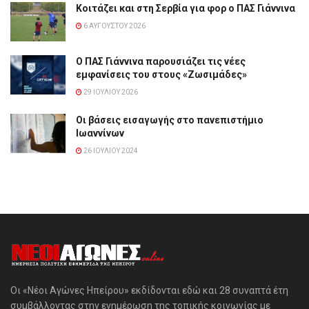
Κοιτάζει και στη Σερβία για φορ ο ΠΑΣ Γιάννινα
6 ΑΥΓΟΎΣΤΟΥ 2026
Ο ΠΑΣ Γιάννινα παρουσιάζει τις νέες
εμφανίσεις του στους «Ζωσιμάδες»
29 ΙΟΥΛΊΟΥ 2026
Οι βάσεις εισαγωγής στο πανεπιστήμιο
Ιωαννίνων
26 ΙΟΥΛΊΟΥ 2024
Οι «Νέοι Αγώνες Ηπείρου» εκδίδονται εδώ και 28 συναπτά έτη
συμβάλλοντας στην ενημέρωση της τοπικής κοινωνίας με