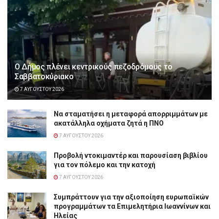
Ο Δήμος πλένει κεντρικούς πεζοδρόμους το
Σαββατοκύριακο
7 ΑΥΓΟΎΣΤΟΥ 2026
Να σταματήσει η μεταφορά απορριμμάτων με
ακατάλληλα οχήματα ζητά η ΠΝΟ
7 ΑΥΓΟΎΣΤΟΥ 2026
Προβολή ντοκιμαντέρ και παρουσίαση βιβλίου
για τον πόλεμο και την κατοχή
7 ΑΥΓΟΎΣΤΟΥ 2026
Συμπράττουν για την αξιοποίηση ευρωπαϊκών
προγραμμάτων τα Επιμελητήρια Ιωαννίνων και
Ηλείας