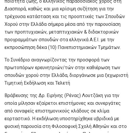
ποιότητα ζωής, ο ελληνικός παραδοσιακός χορός στη
Διασπορά, καθώς και μια κρίσιμη συζήτηση για την
τρέχουσα κατάσταση και τις προοπτικές των Σπουδών
Χορού στην Ελλάδα σήμερα μέσα από την παρουσίαση
των προπτυχιακών, μεταπτυχιακών & διδακτορικών
προγραμμάτων σπουδών στα ελληνικά Α.Ε.Ι. με την
εκπροσώπηση δέκα (10) Πανεπιστημιακών Τμημάτων.
Το Συνέδριο αναγνωρίζοντας την προσφορά των
πρωτοπόρων ερευνητριών/τών στην καθιέρωση των
σπουδών χορού στην Ελλάδα, διοργάνωσε μια ξεχωριστή
Τιμητική Εκδήλωση και Τελετή
Βράβευσης της Δρ. Ειρήνης (Ρένας) Λουτζάκη για την
οποία μίλησαν εξαίρετοι επιστήμονες και συνεργάτες
από συναφείς επιστημονικούς κλάδους σε κλίμα
εορταστικό. Η εκδήλωση υποστηρίχθηκε υβριδικά με
φυσική παρουσία στη Φιλοσοφική Σχολή Αθηνών και στο