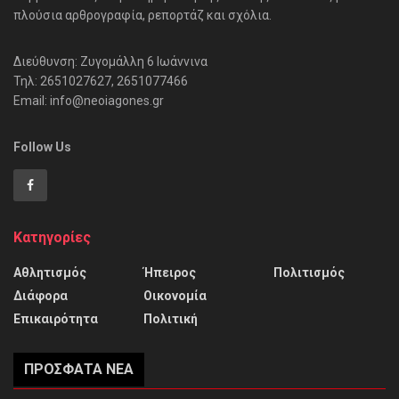
πλούσια αρθρογραφία, ρεπορτάζ και σχόλια.
Διεύθυνση: Ζυγομάλλη 6 Ιωάννινα
Τηλ: 2651027627, 2651077466
Email: info@neoiagones.gr
Follow Us
Κατηγορίες
Αθλητισμός
Ήπειρος
Πολιτισμός
Διάφορα
Οικονομία
Επικαιρότητα
Πολιτική
ΠΡΌΣΦΑΤΑ ΝΈΑ