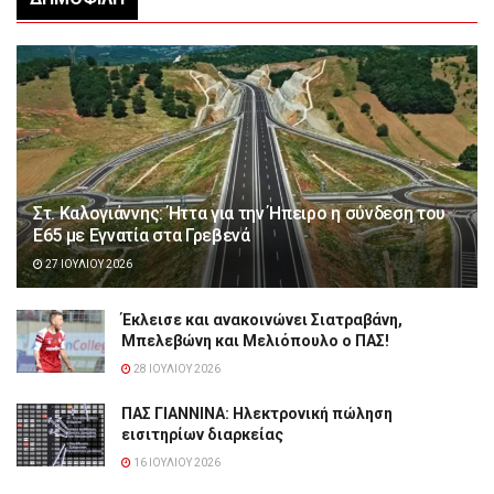
Στ. Καλογιάννης: Ήττα για την Ήπειρο η σύνδεση του
Ε65 με Εγνατία στα Γρεβενά
27 ΙΟΥΛΊΟΥ 2026
Έκλεισε και ανακοινώνει Σιατραβάνη,
Μπελεβώνη και Μελιόπουλο ο ΠΑΣ!
28 ΙΟΥΛΊΟΥ 2026
ΠΑΣ ΓΙΑΝΝΙΝΑ: Hλεκτρονική πώληση
εισιτηρίων διαρκείας
16 ΙΟΥΛΊΟΥ 2026