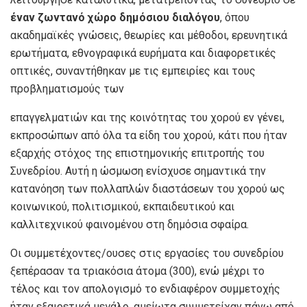
έναν ζωντανό χώρο δημόσιου διαλόγου
, όπου
ακαδημαϊκές γνώσεις, θεωρίες και μέθοδοι, ερευνητικά
ερωτήματα, εθνογραφικά ευρήματα και διαφορετικές
οπτικές, συναντήθηκαν με τις εμπειρίες και τους
προβληματισμούς των
επαγγελματιών και της κοινότητας του χορού εν γένει,
εκπροσώπων από όλα τα είδη του χορού, κάτι που ήταν
εξαρχής στόχος της επιστημονικής επιτροπής του
Συνεδρίου. Αυτή η ώσμωση ενίσχυσε σημαντικά την
κατανόηση των πολλαπλών διαστάσεων του χορού ως
κοινωνικού, πολιτισμικού, εκπαιδευτικού και
καλλιτεχνικού φαινομένου στη δημόσια σφαίρα.
Οι συμμετέχοντες/ουσες στις εργασίες του συνεδρίου
ξεπέρασαν τα τριακόσια άτομα (300), ενώ μέχρι το
τέλος και τον απολογισμό το ενδιαφέρον συμμετοχής
ήταν εξαιρετικά μεγάλο, αμείωτα συμμετείχαν πάνω από