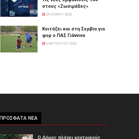
στους «Ζωσιμάδες»
29 ΙΟΥΛΊΟΥ 2026
Κοιτάζει και στη Σερβία για
φορ ο ΠΑΣ Γιάννινα
6 ΑΥΓΟΎΣΤΟΥ 2026
ΠΡΌΣΦΑΤΑ ΝΈΑ
Ο Δήμος πλένει κεντρικούς