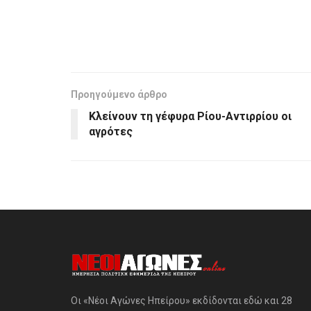
Προηγούμενο άρθρο
Κλείνουν τη γέφυρα Ρίου-Αντιρρίου οι
αγρότες
Οι «Νέοι Αγώνες Ηπείρου» εκδίδονται εδώ και 28