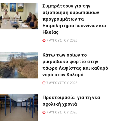
Συμπράττουν για την
αξιοποίηση ευρωπαϊκών
προγραμμάτων τα
Επιμελητήρια Ιωαννίνων και
Ηλείας
7 ΑΥΓΟΎΣΤΟΥ 2026
Κάτω των ορίων το
μικροβιακό φορτίο στην
τάφρο Λαψίστας και καθαρό
νερό στον Καλαμά
7 ΑΥΓΟΎΣΤΟΥ 2026
Προετοιμασία για τη νέα
σχολική χρονιά
7 ΑΥΓΟΎΣΤΟΥ 2026