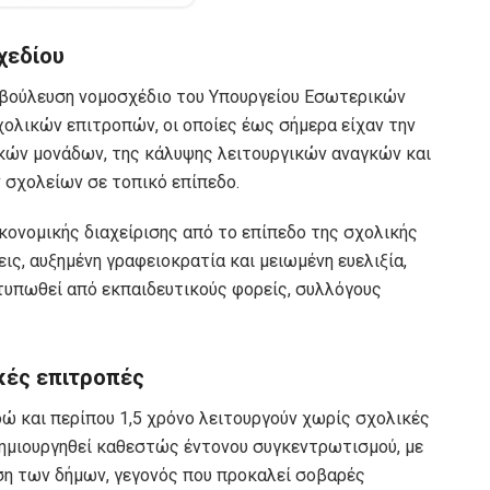
χεδίου
ιαβούλευση νομοσχέδιο του Υπουργείου Εσωτερικών
ολικών επιτροπών, οι οποίες έως σήμερα είχαν την
ικών μονάδων, της κάλυψης λειτουργικών αναγκών και
 σχολείων σε τοπικό επίπεδο.
ικονομικής διαχείρισης από το επίπεδο της σχολικής
ις, αυξημένη γραφειοκρατία και μειωμένη ευελιξία,
τυπωθεί από εκπαιδευτικούς φορείς, συλλόγους
κές επιτροπές
δώ και περίπου 1,5 χρόνο λειτουργούν χωρίς σχολικές
δημιουργηθεί καθεστώς έντονου συγκεντρωτισμού, με
ση των δήμων, γεγονός που προκαλεί σοβαρές