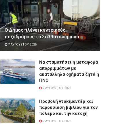
Ο Δήμος πλένει κεντρικούς
πεζοδρόμους το Σαββατοκύριακο
7 ΑΥΓΟΎΣΤΟΥ 2026
Να σταματήσει η μεταφορά
απορριμμάτων με
ακατάλληλα οχήματα ζητά η
ΠΝΟ
7 ΑΥΓΟΎΣΤΟΥ 2026
Προβολή ντοκιμαντέρ και
παρουσίαση βιβλίου για τον
πόλεμο και την κατοχή
7 ΑΥΓΟΎΣΤΟΥ 2026