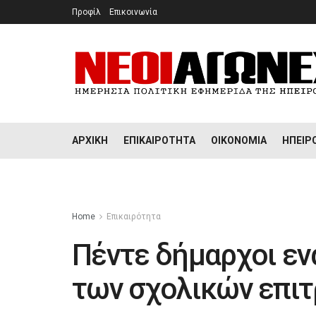
Προφίλ
Επικοινωνία
ΑΡΧΙΚΉ
ΕΠΙΚΑΙΡΌΤΗΤΑ
ΟΙΚΟΝΟΜΊΑ
ΉΠΕΙΡ
Home
Επικαιρότητα
Πέντε δήμαρχοι εν
των σχολικών επι