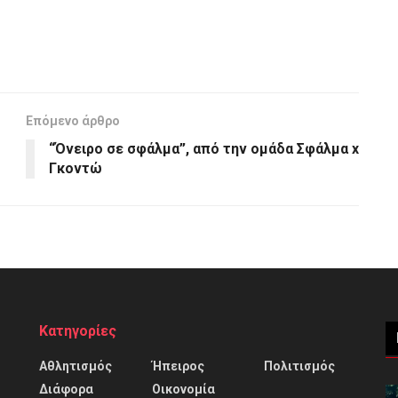
Επόμενο άρθρο
“Όνειρο σε σφάλμα”, από την ομάδα Σφάλμα x
Γκοντώ
Κατηγορίες
Αθλητισμός
Ήπειρος
Πολιτισμός
Διάφορα
Οικονομία