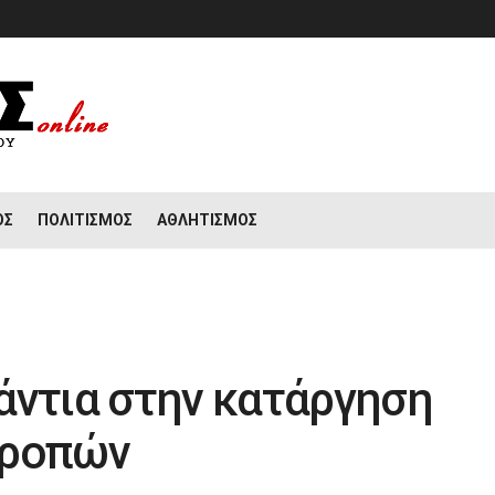
ΟΣ
ΠΟΛΙΤΙΣΜΌΣ
ΑΘΛΗΤΙΣΜΌΣ
άντια στην κατάργηση
τροπών