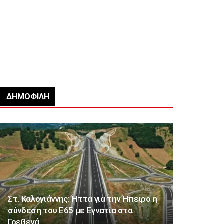
ΔΗΜΟΦΙΛΉ
Στ. Καλογιάννης: Ήττα για την Ήπειρο η
σύνδεση του Ε65 με Εγνατία στα
Γρεβενά