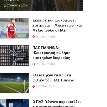
27 ΙΟΥΛΊΟΥ 2026
Έκλεισε και ανακοινώνει
Σιατραβάνη, Μπελεβώνη και
Μελιόπουλο ο ΠΑΣ!
28 ΙΟΥΛΊΟΥ 2026
ΠΑΣ ΓΙΑΝΝΙΝΑ:
Hλεκτρονική πώληση
εισιτηρίων διαρκείας
16 ΙΟΥΛΊΟΥ 2026
Κλείστηκαν τα πρώτα
φιλικά του ΠΑΣ Γιάννινα
7 ΙΟΥΛΊΟΥ 2026
Ο ΠΑΣ Γιάννινα παρουσιάζει
τις νέες εμφανίσεις του