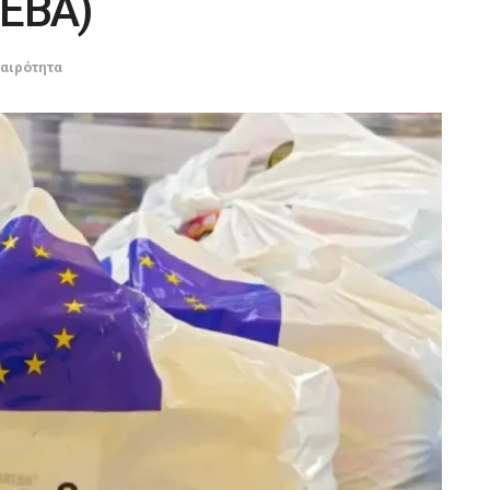
ΤΕΒΑ)
καιρότητα