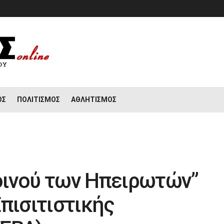
ΟΣ
ΠΟΛΙΤΙΣΜΌΣ
ΑΘΛΗΤΙΣΜΌΣ
οινού των Ηπειρωτών”
πισιτιστικής