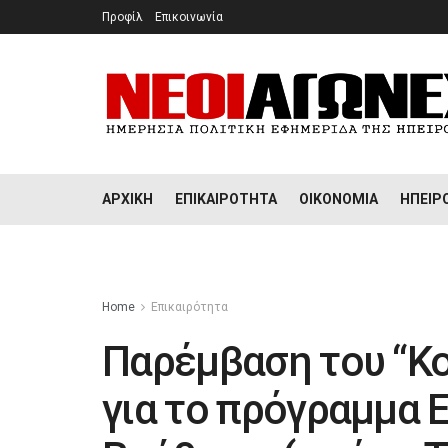
Προφίλ
Επικοινωνία
ΑΡΧΙΚΉ
ΕΠΙΚΑΙΡΌΤΗΤΑ
ΟΙΚΟΝΟΜΊΑ
ΉΠΕΙΡ
Home
Επικαιρότητα
Παρέμβαση του “Κ
για το πρόγραμμα Ε