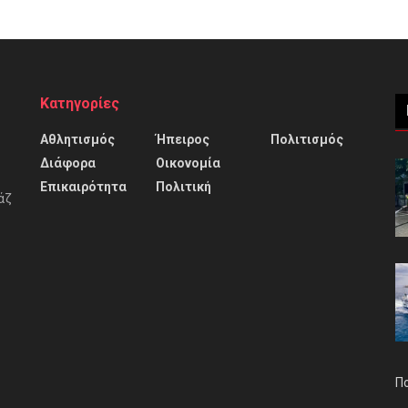
Κατηγορίες
Αθλητισμός
Ήπειρος
Πολιτισμός
Διάφορα
Οικονομία
Επικαιρότητα
Πολιτική
άζ
Π