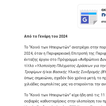
Από το Γενάρη του 2024
Το “Κοινό των Ηπειρωτών” ανατρέχει στην πορε
2024, όταν η Περιφερειακή Επιτροπή της Περιφ
ένταξης έργου στο Πρόγραμμα «Ανθρώπινο Δυνα
τίτλο
«Υλοποίηση Πλέγματος Δράσεων για την
Τροφίμων ή/και Βασικής Υλικής Συνδρομής (Β
όπως σημειώνει, σχεδόν δύο χρόνια μετά, το π
χιλιάδες συμπολίτες μας να στερούνται την ανα
Το “Κοινό των Ηπειρωτών” είχε ήδη από τις 11 
σοβαρές καθυστερήσεις στην υλοποίηση του π