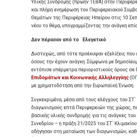
Υλικής Συνδρομής (πρώην ΤΕΒΑ) στην Περιφέρε
και πλήρη ενημέρωση του Περιφερειακού Συμβο
Θεμάτων της Περιφέρειας Ηπείρου στις 10 Σεπ
νέου το θέμα, υπογραμμίζοντας την ανάγκη επ
Δεν πέρασαν από το Ελεγκτικό
Δυστυχώς, από τότε προέκυψαν εξελίξεις που
όσους την έχουν ανάγκη. Σύμφωνα με δημοσίευ
εντόπισε υπέρμετρα περιοριστικούς όρους σε 
Επιδομάτων και Κοινωνικής Αλληλεγγύης
(ΟΠ
με χρηματοδότηση από την Ευρωπαϊκή Ένωση.
Συγκεκριμένα, μέσα από τους ελέγχους του ΣΤ
διαγωνισμούς επτά Περιφερειών της χώρας, π
βασικής υλικής συνδρομής για τις ανάγκες το
Συνεδρίου – η πράξη 21/2025 του ΣΤ΄ Κλιμακίο
οδήγησαν στη ματαίωση των διαγωνισμών, καθ