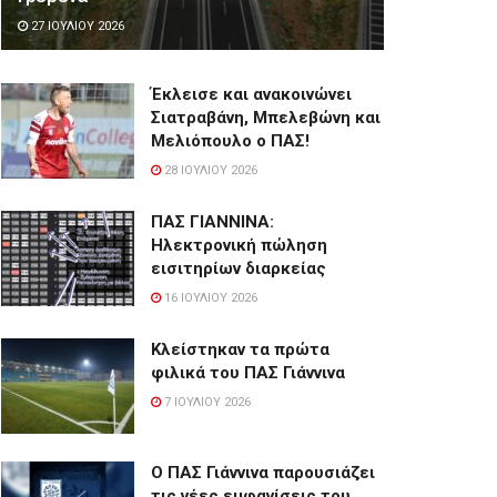
27 ΙΟΥΛΊΟΥ 2026
Έκλεισε και ανακοινώνει
Σιατραβάνη, Μπελεβώνη και
Μελιόπουλο ο ΠΑΣ!
28 ΙΟΥΛΊΟΥ 2026
ΠΑΣ ΓΙΑΝΝΙΝΑ:
Hλεκτρονική πώληση
εισιτηρίων διαρκείας
16 ΙΟΥΛΊΟΥ 2026
Κλείστηκαν τα πρώτα
φιλικά του ΠΑΣ Γιάννινα
7 ΙΟΥΛΊΟΥ 2026
Ο ΠΑΣ Γιάννινα παρουσιάζει
τις νέες εμφανίσεις του