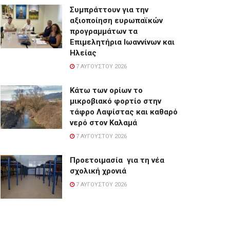
Συμπράττουν για την
αξιοποίηση ευρωπαϊκών
προγραμμάτων τα
Επιμελητήρια Ιωαννίνων και
Ηλείας
7 ΑΥΓΟΎΣΤΟΥ 2026
Κάτω των ορίων το
μικροβιακό φορτίο στην
τάφρο Λαψίστας και καθαρό
νερό στον Καλαμά
7 ΑΥΓΟΎΣΤΟΥ 2026
Προετοιμασία για τη νέα
σχολική χρονιά
7 ΑΥΓΟΎΣΤΟΥ 2026