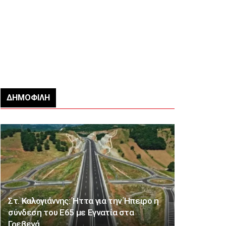
ΔΗΜΟΦΙΛΉ
Στ. Καλογιάννης: Ήττα για την Ήπειρο η
σύνδεση του Ε65 με Εγνατία στα
Γρεβενά