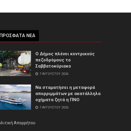
ΠΡΌΣΦΑΤΑ ΝΈΑ
Ο Δήμος πλένει κεντρικούς
πεζοδρόμους το
Σαββατοκύριακο
7 ΑΥΓΟΎΣΤΟΥ 2026
Να σταματήσει η μεταφορά
απορριμμάτων με ακατάλληλα
οχήματα ζητά η ΠΝΟ
7 ΑΥΓΟΎΣΤΟΥ 2026
ολιτική Απορρήτου