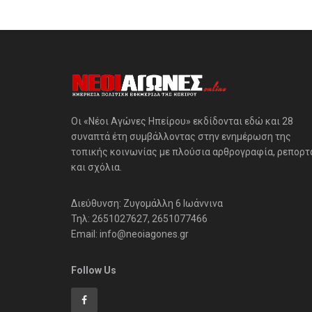
Οι «Νέοι Αγώνες Ηπείρου» εκδίδονται εδώ και 28
συναπτά έτη συμβάλλοντας στην ενημέρωση της
τοπικής κοινωνίας με πλούσια αρθρογραφία, ρεπορτ
και σχόλια.
Διεύθυνση: Ζυγομάλλη 6 Ιωάννινα
Τηλ: 2651027627, 2651077466
Email: info@neoiagones.gr
Follow Us