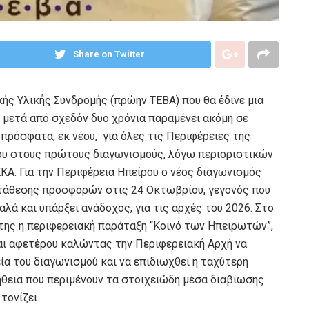
Share on Twitter
κής Υλικής Συνδρομής (πρώην ΤΕΒΑ) που θα έδινε μια
 μετά από σχεδόν δυο χρόνια παραμένει ακόμη σε
πρόσφατα, εκ νέου, για όλες τις Περιφέρειες της
ίου στους πρώτους διαγωνισμούς, λόγω περιοριστικών
ΚΑ. Για την Περιφέρεια Ηπείρου ο νέος διαγωνισμός
κατάθεσης προσφορών στις 24 Οκτωβρίου, γεγονός που
λά και υπάρξει ανάδοχος, για τις αρχές του 2026. Στο
 της η περιφερειακή παράταξη “Κοινό των Ηπειρωτών”,
αι αφετέρου καλώντας την Περιφερειακή Αρχή να
ία του διαγωνισμού και να επιδιωχθεί η ταχύτερη
ήθεια που περιμένουν τα στοιχειώδη μέσα διαβίωσης
τονίζει.