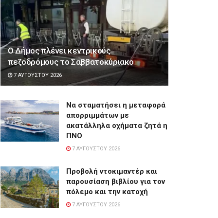
Ο Δήμος πλένει κεντρικούς
πεζοδρόμους το Σαββατοκύριακο
7 ΑΥΓΟΎΣΤΟΥ 2026
Να σταματήσει η μεταφορά
απορριμμάτων με
ακατάλληλα οχήματα ζητά η
ΠΝΟ
7 ΑΥΓΟΎΣΤΟΥ 2026
Προβολή ντοκιμαντέρ και
παρουσίαση βιβλίου για τον
πόλεμο και την κατοχή
7 ΑΥΓΟΎΣΤΟΥ 2026