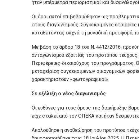
ήταν υπέρμετρα περιοριστικοί και δυσανάλογοι
Οι όροι αυτοί επιβεβαιώθηκαν ως προβληματικο
στους διαγωνισμούς. Συγκεκριμένες εταιρείες
καταθέτοντας συχνά τη μοναδική προσφορά, πο
Με βάση το άρθρο 18 του Ν. 4412/2016, προκύ
ανταγωνισμού εξαιτίας του προτύπου τεύχους 
Περιφέρειες-δικαιούχους του προγράμματος. Ο
μεταχείριση συγκεκριμένων οικονομικών φορέω
χαρακτηριστούν «φωτογραφικοί».
Σε εξέλιξη ο νέος διαγωνισμός
Οι ευθύνες για τους όρους της διακήρυξης βα
είχε σταλεί από τον ΟΠΕΚΑ και ήταν δεσμευτικό
Ακολούθησε η αναθεώρηση του προτύπου τεύχο
δημοσιοποιήθηκε στις 18 Ιουλίου 2025. Η Περιφ