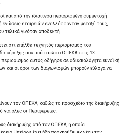
.
ί και από την ιδιαίτερα περιορισμένη συμμετοχή
 ή ενώσεις εταιρειών εναλλάσσονταν μεταξύ τους,
υ τελικά γινόταν αποδεκτή.
πτει ότι επήλθε τεχνητός περιορισμός του
διακήρυξης που απέστειλε ο ΟΠΕΚΑ στις 13
 περιορισμός αυτός οδήγησε σε αδικαιολόγητα ευνοϊκή
ν και οι όροι των διαγωνισμών μπορούν εύλογα να
ραίνουν τον ΟΠΕΚΑ, καθώς το προσχέδιο της διακήρυξης
 για όλες οι Περιφέρειες.
υς διακήρυξης από τον ΟΠΕΚΑ, η οποία
έρεια Ηπείρου έχει ήδη προκηρύξει εκ νέου τον