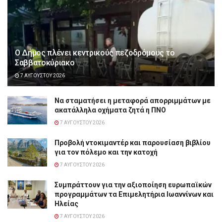
Ο Δήμος πλένει κεντρικούς πεζοδρόμους το
Σαββατοκύριακο
7 ΑΥΓΟΎΣΤΟΥ 2026
Να σταματήσει η μεταφορά απορριμμάτων με
ακατάλληλα οχήματα ζητά η ΠΝΟ
7 ΑΥΓΟΎΣΤΟΥ 2026
Προβολή ντοκιμαντέρ και παρουσίαση βιβλίου
για τον πόλεμο και την κατοχή
7 ΑΥΓΟΎΣΤΟΥ 2026
Συμπράττουν για την αξιοποίηση ευρωπαϊκών
προγραμμάτων τα Επιμελητήρια Ιωαννίνων και
Ηλείας
7 ΑΥΓΟΎΣΤΟΥ 2026