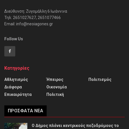
Διεύθυνση: Ζυγομάλλη 6 Ιωάννινα
Τηλ: 2651027627, 2651077466
Email: info@neoiagones.gr
Follow Us
Κατηγορίες
Αθλητισμός
Ήπειρος
Πολιτισμός
Διάφορα
Οικονομία
Επικαιρότητα
Πολιτική
ΠΡΌΣΦΑΤΑ ΝΈΑ
Ο Δήμος πλένει κεντρικούς πεζοδρόμους το