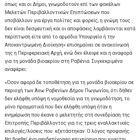
όπως και οι Δήμοι, γνωμοδοτούν επί των φακέλων
Μελετών Περιβαλλοντικών Επιπτώσεων που
υποβάλλουν για έργα πολίτες και φορείς, η γνώμη τους
δεν είναι δεσμευτική και οι αποφάσεις λαμβάνονται κατά
περίπτωση είτε από το αρμόδιο Υπουργείο ή την
Αποκεντρωμένη Διοίκηση» επισημαίνει σε ανακοίνωσή
της η Περιφερειακή Αρχή, ενώ δεν έλειψε και η αναφορά
για τη μονάδα βιοαερίου στη Ραβένια. Συγκεκριμένα
αναφέρει:
«Όσον αφορά δε τοποθέτηση για τη μονάδα βιοαερίου σε
περιοχή των Άνω Ραβενίων Δήμου Πωγωνίου, ότι δήθεν
δεν ελήφθη υπόψη η νομοθεσία για τη γνωμοδότηση, το
μόνο πραγματικά που δεν ελήφθη υπόψη ήταν η
ενημέρωση που έκανε ο μελετητής στη συνεδρίαση της
Επιτροπής Περιβάλλοντος για τις τρεις εναλλακτικές
επιλογές/λύσεις που εξετάστηκαν. Ο λόγος προφανής:
Να βρεθεί ένα ψευδεπίγραφο επιχείρημα που κινείται