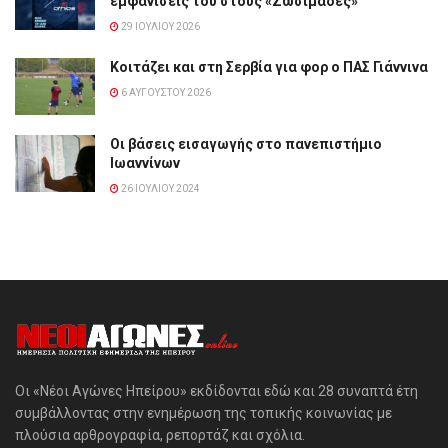
εμφανίσεις του στους «Ζωσιμάδες»
29 ΙΟΥΛΊΟΥ 2026
Κοιτάζει και στη Σερβία για φορ ο ΠΑΣ Γιάννινα
6 ΑΥΓΟΎΣΤΟΥ 2026
Οι βάσεις εισαγωγής στο πανεπιστήμιο
Ιωαννίνων
26 ΙΟΥΛΊΟΥ 2024
Οι «Νέοι Αγώνες Ηπείρου» εκδίδονται εδώ και 28 συναπτά έτη
συμβάλλοντας στην ενημέρωση της τοπικής κοινωνίας με
πλούσια αρθρογραφία, ρεπορτάζ και σχόλια.