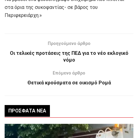
στα όρια της συκοφαντίας- σε βάρος του
Περιφερειάρχη.»
Προηγούμενο άρθρο
Οι τελικές προτάσεις της ΠΕΔ για το νέο εκλογικό
νόμο
Επόμενο άρθρο
Θετικά κρούσματα σε οικισμό Ρομά
ΠΡΌΣΦΑΤΑ ΝΈΑ