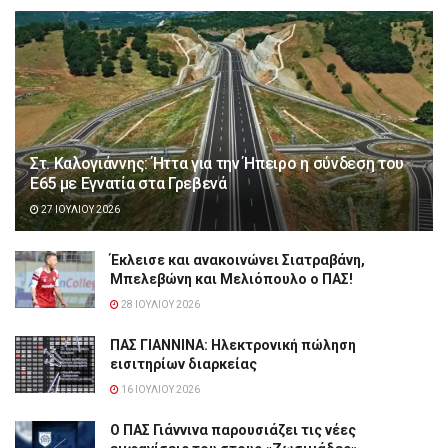
Στ. Καλογιάννης: Ήττα για την Ήπειρο η σύνδεση του
Ε65 με Εγνατία στα Γρεβενά
27 ΙΟΥΛΊΟΥ 2026
Έκλεισε και ανακοινώνει Σιατραβάνη,
Μπελεβώνη και Μελιόπουλο ο ΠΑΣ!
28 ΙΟΥΛΊΟΥ 2026
ΠΑΣ ΓΙΑΝΝΙΝΑ: Hλεκτρονική πώληση
εισιτηρίων διαρκείας
16 ΙΟΥΛΊΟΥ 2026
Ο ΠΑΣ Γιάννινα παρουσιάζει τις νέες