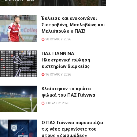
Έκλεισε και ανακοινώνει
Σιατραβάνη, Μπελεβώνη και
Μελιόπουλο ο ΠΑΣ!
28 ΙΟΥΛΊΟΥ 2026
ΠΑΣ ΓΙΑΝΝΙΝΑ:
Hλεκτρονική πώληση
εισιτηρίων διαρκείας
16 ΙΟΥΛΊΟΥ 2026
Κλείστηκαν τα πρώτα
φιλικά του ΠΑΣ Γιάννινα
7 ΙΟΥΛΊΟΥ 2026
Ο ΠΑΣ Γιάννινα παρουσιάζει
τις νέες εμφανίσεις του
στους «Ζωσιμάδες»