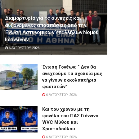
Διαμαρτυρία για τς συνεχείς και
αυξανόμενες αποσπάσεις από την
Ένωση Αστυνομικών Υπαλλήλων Νομού
Ιωαννίνων
6 ΑΥΓΟΎΣΤΟΥ 2026
Ένωση Γονέων: “ Δεν θα
ανεχτούμε τα σχολεία μας
να γίνουν εκκολαπτήρια
φασιστών”
6 ΑΥΓΟΎΣΤΟΥ 2026
Και του χρόνου με τη
φανέλα του ΠΑΣ Γιάννινα
WVC Μύθου και
Χριστοδούλου
6 ΑΥΓΟΎΣΤΟΥ 2026