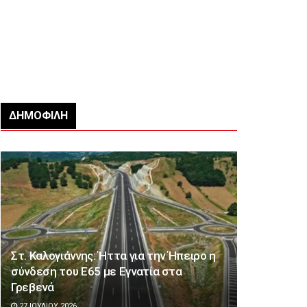
ΔΗΜΟΦΙΛΉ
Στ. Καλογιάννης: Ήττα για την Ήπειρο η
σύνδεση του Ε65 με Εγνατία στα
Γρεβενά
27 ΙΟΥΛΊΟΥ 2026