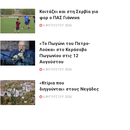
Κοιτάζει και στη Σερβία για
φορ ο ΠΑΣ Γιάννινα
6 ΑΥΓΟΎΣΤΟΥ 2026
«Το Πωγώνι του Πετρο-
Λούκα» στο Κεράσοβο
Πωγωνίου στις 12
Αυγούστου
6 ΑΥΓΟΎΣΤΟΥ 2026
«Κτίρια που
διηγούνται» στους Νεγάδες
6 ΑΥΓΟΎΣΤΟΥ 2026