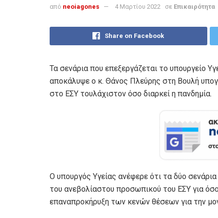
από
neoiagones
4 Μαρτίου 2022
σε
Επικαιρότητα
Share on Facebook
Τα σενάρια που επεξεργάζεται το υπουργείο Υγ
αποκάλυψε ο κ. Θάνος Πλεύρης στη Βουλή υπο
στο ΕΣΥ τουλάχιστον όσο διαρκεί η πανδημία.
Ο υπουργός Υγείας ανέφερε ότι τα δύο σενάρι
του ανεβολίαστου προσωπικού του ΕΣΥ για όσο 
επαναπροκήρυξη των κενών θέσεων για την μο