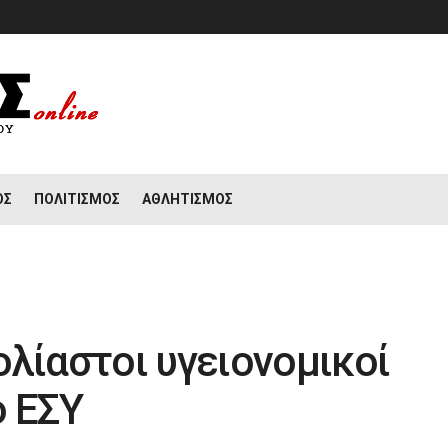
ΟΣ
ΠΟΛΙΤΙΣΜΌΣ
ΑΘΛΗΤΙΣΜΌΣ
ολίαστοι υγειονομικοί
ο ΕΣΥ