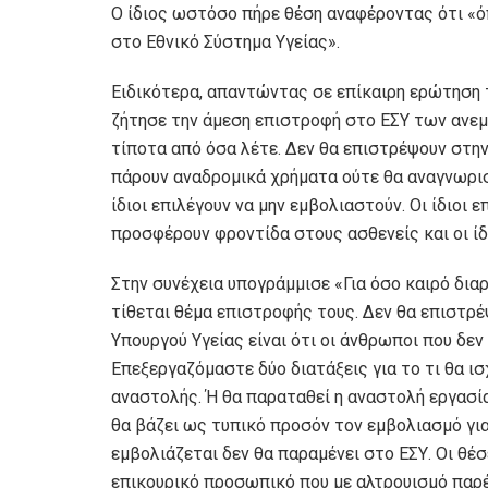
Ο ίδιος ωστόσο πήρε θέση αναφέροντας ότι «όπ
στο Εθνικό Σύστημα Υγείας».
Ειδικότερα, απαντώντας σε επίκαιρη ερώτηση 
ζήτησε την άμεση επιστροφή στο ΕΣΥ των ανεμ
τίποτα από όσα λέτε. Δεν θα επιστρέψουν στην 
πάρουν αναδρομικά χρήματα ούτε θα αναγνωρισ
ίδιοι επιλέγουν να μην εμβολιαστούν. Οι ίδιοι 
προσφέρουν φροντίδα στους ασθενείς και οι ίδιο
Στην συνέχεια υπογράμμισε «Για όσο καιρό διαρ
τίθεται θέμα επιστροφής τους. Δεν θα επιστρ
Υπουργού Υγείας είναι ότι οι άνθρωποι που δε
Επεξεργαζόμαστε δύο διατάξεις για το τι θα ισχ
αναστολής. Ή θα παραταθεί η αναστολή εργασία
θα βάζει ως τυπικό προσόν τον εμβολιασμό για
εμβολιάζεται δεν θα παραμένει στο ΕΣΥ. Οι θέ
επικουρικό προσωπικό που με αλτρουισμό παρέχ