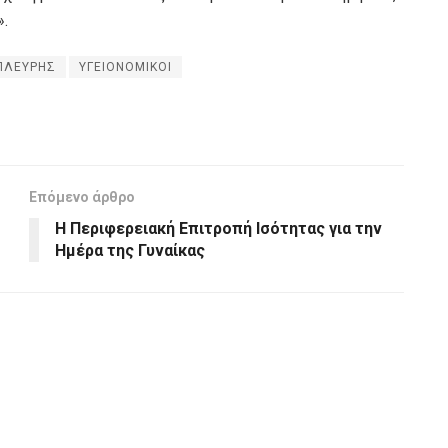
».
ΠΛΕΥΡΗΣ
ΥΓΕΙΟΝΟΜΙΚΟΙ
Επόμενο άρθρο
H Περιφερειακή Επιτροπή Ισότητας για την
Ημέρα της Γυναίκας