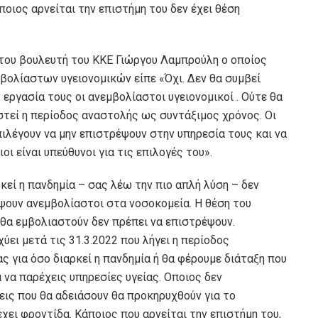
οιος αρνείται την επιστήμη του δεν έχει θέση
του βουλευτή του ΚΚΕ Γιώργου Λαμπρούλη ο οποίος
βολίαστων υγειονομικών είπε «Όχι. Δεν θα συμβεί
εργασία τους οι ανεμβολίαστοι υγειονομικοί . Ούτε θα
τεί η περίοδος αναστολής ως συντάξιμος χρόνος. Οι
επιλέγουν να μην επιστρέψουν στην υπηρεσία τους και να
ι είναι υπεύθυνοι για τις επιλογές του».
κεί η πανδημία – σας λέω την πιο απλή λύση – δεν
έψουν ανεμβολίαστοι στα νοσοκομεία. Η θέση του
ν θα εμβολιαστούν δεν πρέπει να επιστρέψουν.
ύει μετά τις 31.3.2022 που λήγει η περίοδος
ς για όσο διαρκεί η πανδημία ή θα φέρουμε διάταξη που
 να παρέχεις υπηρεσίες υγείας. Οποιος δεν
σεις που θα αδειάσουν θα προκηρυχθούν για το
ει φροντίδα. Κάποιος που αρνείται την επιστήμη του,