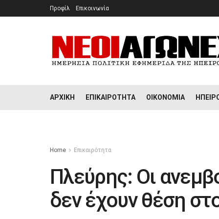
Προφίλ
Επικοινωνία
ΑΡΧΙΚΉ
ΕΠΙΚΑΙΡΌΤΗΤΑ
ΟΙΚΟΝΟΜΊΑ
ΉΠΕΙΡ
Home
Επικαιρότητα
Πλεύρης: Οι ανεμβ
δεν έχουν θέση στ