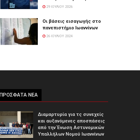
29 ΙΟΥΛΊΟΥ 2026
Οι βάσεις εισαγωγής στο
πανεπιστήμιο Ιωαννίνων
26 ΙΟΥΛΊΟΥ 2024
ΠΡΌΣΦΑΤΑ ΝΈΑ
Διαμαρτυρία για τς συνεχείς
και αυξανόμενες αποσπάσεις
από την Ένωση Αστυνομικών
Υπαλλήλων Νομού Ιωαννίνων