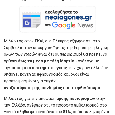
Μιλώντας στον ΣΚΑΪ, ο κ. Πλεύρης εξήγησε ότι στο
Συμβούλιο των υπουργών Υγείας της Ευρώπης, η λογική
όλων των χωρών είναι ότι οι περιορισμοί θα πρέπει να
αρθούν
έως τα μέσα με τέλη Μαρτίου
ανάλογα με
την
πίεση στα συστήματα υγείας
των χωρών αλλά δεν
υπάρχει
κανένας
εφησυχασμός και όλοι είναι
προετοιμασμένοι για
τυχόν
αναζωπύρωση
της
πανδημίας
από το
φθινόπωρο
.
Μιλώντας για την απόφαση
άρσης περιορισμών
στην
την Ελλάδα, ανέφερε ότι το ποσοστό εμβολιασμού στο
γενικό πληθυσμό είναι άνω του
81%,
οι διασωληνωμένοι