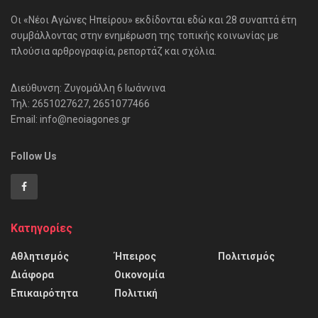
Οι «Νέοι Αγώνες Ηπείρου» εκδίδονται εδώ και 28 συναπτά έτη
συμβάλλοντας στην ενημέρωση της τοπικής κοινωνίας με
πλούσια αρθρογραφία, ρεπορτάζ και σχόλια.
Διεύθυνση: Ζυγομάλλη 6 Ιωάννινα
Τηλ: 2651027627, 2651077466
Email: info@neoiagones.gr
Follow Us
Κατηγορίες
Αθλητισμός
Ήπειρος
Πολιτισμός
Διάφορα
Οικονομία
Επικαιρότητα
Πολιτική