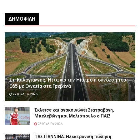
ΔΗΜΟΦΙΛΉ
Στ. Καλογιάννης: Ήττα για την Ήπειρο η σύνδεση του
Ε65 με Εγνατία στα Γρεβενά
27 ΙΟΥΛΊΟΥ 2026
Έκλεισε και ανακοινώνει Σιατραβάνη,
Μπελεβώνη και Μελιόπουλο ο ΠΑΣ!
28 ΙΟΥΛΊΟΥ 2026
ΠΑΣ ΓΙΑΝΝΙΝΑ: Hλεκτρονική πώληση