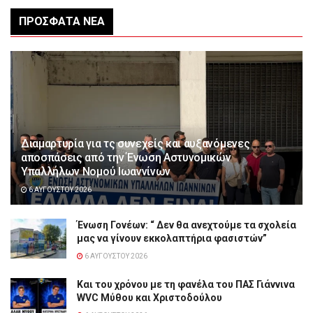
ΠΡΌΣΦΑΤΑ ΝΈΑ
Διαμαρτυρία για τς συνεχείς και αυξανόμενες
αποσπάσεις από την Ένωση Αστυνομικών
Υπαλλήλων Νομού Ιωαννίνων
6 ΑΥΓΟΎΣΤΟΥ 2026
Ένωση Γονέων: “ Δεν θα ανεχτούμε τα σχολεία
μας να γίνουν εκκολαπτήρια φασιστών”
6 ΑΥΓΟΎΣΤΟΥ 2026
Και του χρόνου με τη φανέλα του ΠΑΣ Γιάννινα
WVC Μύθου και Χριστοδούλου