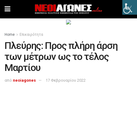
Home
Επικαιρότητα
Πλεύρης: Προς πλήρη άρση
των μέτρων ως το τέλος
Μαρτίου
από
neoiagones
17 Φεβρουαρίου 2022